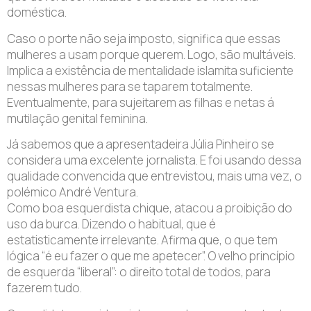
doméstica.
Caso o porte não seja imposto, significa que essas
mulheres a usam porque querem. Logo, são multáveis.
Implica a existência de mentalidade islamita suficiente
nessas mulheres para se taparem totalmente.
Eventualmente, para sujeitarem as filhas e netas á
mutilação genital feminina.
Já sabemos que a apresentadeira Júlia Pinheiro se
considera uma excelente jornalista. E foi usando dessa
qualidade convencida que entrevistou, mais uma vez, o
polémico André Ventura.
Como boa esquerdista chique, atacou a proibição do
uso da burca. Dizendo o habitual, que é
estatisticamente irrelevante. Afirma que, o que tem
lógica “é eu fazer o que me apetecer”. O velho princípio
de esquerda “liberal”: o direito total de todos, para
fazerem tudo.