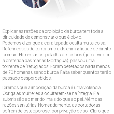
Explicar as razões da proibição da burca tem toda a
dificuldade de demonstrar o que é óbvio.
Podemos dizer que a cara tapada oculta muita coisa.
Referir casos de terrorismo e de criminalidade de direito
comum. Há uns anos, pela ilha de Lesbos (que deve ser
a preferida das manas Mortágua), passou uma
torrente de “refugiados”. Foram detetados nada menos
de 70 homens usando burca. Falta saber quantos terão
passado despercebidos.
Diremos que a imposição da burca é uma violência.
Obriga as mulheres a ocultarem-se na íntegra. É a
submissão ao marido, mais do que ao pai. Além das
razões sanitárias. Nomeadamente, as portadoras
sofrem de osteoporose, por privação de sol. Claro que