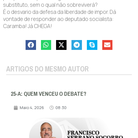
substituto, sem o qual não sobreviverá?
É o desvario da defesa da liberdade de impor. Dá
vontade de responder ao deputado socialista:
Caramba! Já CHEGA!
ARTIGOS DO MESMO AUTOR
25-A: QUEM VENCEU O DEBATE?
Maio 4, 2026
08:30