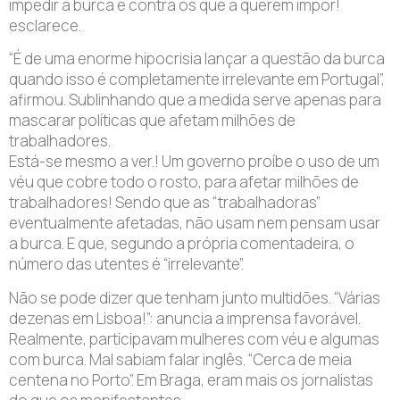
impedir a burca e contra os que a querem impor!
esclarece.
“É de uma enorme hipocrisia lançar a questão da burca
quando isso é completamente irrelevante em Portugal”,
afirmou. Sublinhando que a medida serve apenas para
mascarar políticas que afetam milhões de
trabalhadores.
Está-se mesmo a ver.! Um governo proíbe o uso de um
véu que cobre todo o rosto, para afetar milhões de
trabalhadores! Sendo que as “trabalhadoras”
eventualmente afetadas, não usam nem pensam usar
a burca. E que, segundo a própria comentadeira, o
número das utentes é “irrelevante”.
Não se pode dizer que tenham junto multidões. “Várias
dezenas em Lisboa!”: anuncia a imprensa favorável.
Realmente, participavam mulheres com véu e algumas
com burca. Mal sabiam falar inglês. “Cerca de meia
centena no Porto”. Em Braga, eram mais os jornalistas