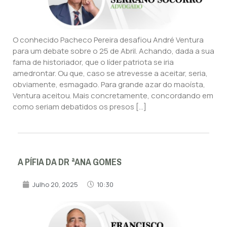
O conhecido Pacheco Pereira desafiou André Ventura
para um debate sobre o 25 de Abril. Achando, dada a sua
fama de historiador, que o líder patriota se iria
amedrontar. Ou que, caso se atrevesse a aceitar, seria,
obviamente, esmagado. Para grande azar do maoísta,
Ventura aceitou. Mais concretamente, concordando em
como seriam debatidos os presos […]
A PÍFIA DA DR ªANA GOMES
Julho 20, 2025
10:30