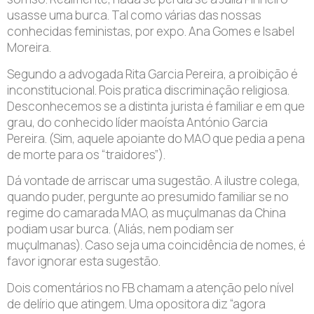
usasse uma burca. Tal como várias das nossas
conhecidas feministas, por expo. Ana Gomes e Isabel
Moreira.
Segundo a advogada Rita Garcia Pereira, a proibição é
inconstitucional. Pois pratica discriminação religiosa.
Desconhecemos se a distinta jurista é familiar e em que
grau, do conhecido líder maoísta António Garcia
Pereira. (Sim, aquele apoiante do MAO que pedia a pena
de morte para os “traidores”).
Dá vontade de arriscar uma sugestão. A ilustre colega,
quando puder, pergunte ao presumido familiar se no
regime do camarada MAO, as muçulmanas da China
podiam usar burca. (Aliás, nem podiam ser
muçulmanas). Caso seja uma coincidência de nomes, é
favor ignorar esta sugestão.
Dois comentários no FB chamam a atenção pelo nível
de delírio que atingem. Uma opositora diz “agora