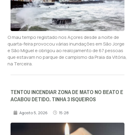
O mau tempo registado nos Açores desde a noite de
quarta-feira provocou várias inundações em São Jorge
e São Miguel e obrigou ao realojamento de 67 pessoas
que estavam no parque de campismo da Praia da Vitória,
na Terceira.
TENTOU INCENDIAR ZONA DE MATO NO BEATO E
ACABOU DETIDO. TINHA 3 ISQUEIROS
Agosto 5, 2026
15:28