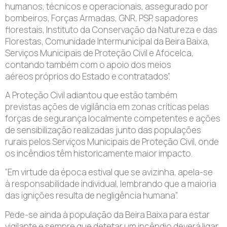
humanos, técnicos e operacionais, assegurado por
bombeiros, Forças Armadas, GNR, PSP, sapadores
florestais, Instituto da Conservação da Natureza e das
Florestas, Comunidade Intermunicipal da Beira Baixa,
Serviços Municipais de Proteção Civil e Afocelca,
contando também com o apoio dos meios
aéreos próprios do Estado e contratados”.
A Proteção Civil adiantou que estão também
previstas ações de vigilância em zonas críticas pelas
forças de segurança localmente competentes e ações
de sensibilização realizadas junto das populações
rurais pelos Serviços Municipais de Proteção Civil, onde
os incêndios têm historicamente maior impacto.
“Em virtude da época estival que se avizinha, apela-se
à responsabilidade individual, lembrando que a maioria
das ignições resulta de negligência humana”.
Pede-se ainda à população da Beira Baixa para estar
vigilante e sempre que detetar um incêndio deverá ligar