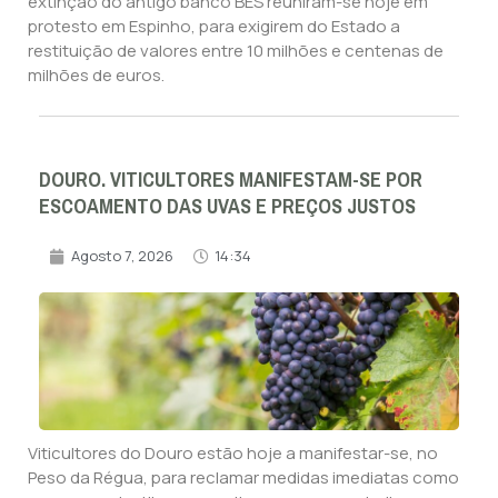
extinção do antigo banco BES reuniram-se hoje em
protesto em Espinho, para exigirem do Estado a
restituição de valores entre 10 milhões e centenas de
milhões de euros.
DOURO. VITICULTORES MANIFESTAM-SE POR
ESCOAMENTO DAS UVAS E PREÇOS JUSTOS
Agosto 7, 2026
14:34
Viticultores do Douro estão hoje a manifestar-se, no
Peso da Régua, para reclamar medidas imediatas como