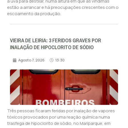
a uva para destilar, numa altura em que as vindimas
estão a arrancar e há preocupações crescentes com o
escoamento da produção.
VIEIRA DE LEIRIA: 3 FERIDOS GRAVES POR
INALAÇÃO DE HIPOCLORITO DE SÓDIO
Agosto 7, 2026
13:30
Três pessoas ficaram feridas por inalação de vapores
tóxicos provocados por uma reação química numa
trasfega de hipoclorito de sódio, no Mariparque, em