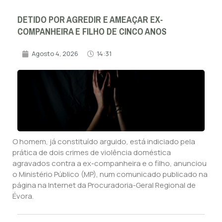
DETIDO POR AGREDIR E AMEAÇAR EX-
COMPANHEIRA E FILHO DE CINCO ANOS
Agosto 4, 2026
14:31
O homem, já constituído arguido, está indiciado pela
prática de dois crimes de violência doméstica
agravados contra a ex-companheira e o filho, anunciou
o Ministério Público (MP), num comunicado publicado na
página na Internet da Procuradoria-Geral Regional de
Évora.