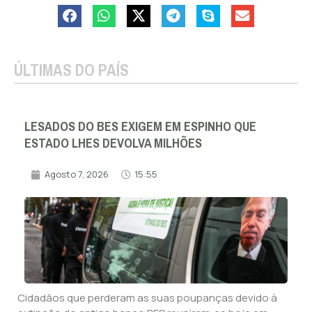
ÚLTIMAS DO PAÍS
LESADOS DO BES EXIGEM EM ESPINHO QUE
ESTADO LHES DEVOLVA MILHÕES
Agosto 7, 2026
15:55
Cidadãos que perderam as suas poupanças devido à