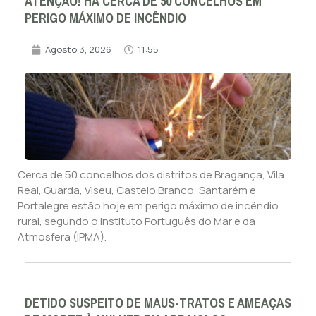
ATENÇÃO! HÁ CERCA DE 50 CONCELHOS EM
PERIGO MÁXIMO DE INCÊNDIO
Agosto 3, 2026
11:55
Cerca de 50 concelhos dos distritos de Bragança, Vila
Real, Guarda, Viseu, Castelo Branco, Santarém e
Portalegre estão hoje em perigo máximo de incêndio
rural, segundo o Instituto Português do Mar e da
Atmosfera (IPMA).
DETIDO SUSPEITO DE MAUS-TRATOS E AMEAÇAS