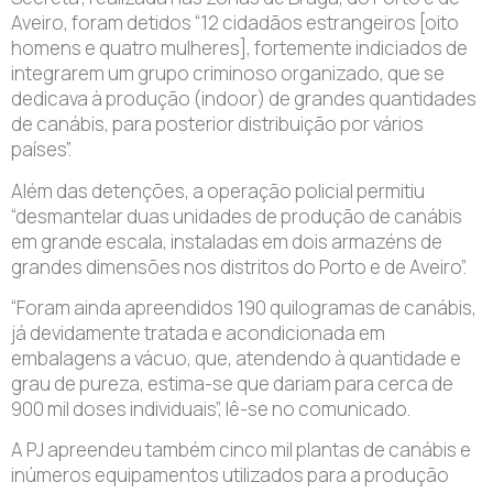
Aveiro, foram detidos “12 cidadãos estrangeiros [oito
homens e quatro mulheres], fortemente indiciados de
integrarem um grupo criminoso organizado, que se
dedicava à produção (indoor) de grandes quantidades
de canábis, para posterior distribuição por vários
países”.
Além das detenções, a operação policial permitiu
“desmantelar duas unidades de produção de canábis
em grande escala, instaladas em dois armazéns de
grandes dimensões nos distritos do Porto e de Aveiro”.
“Foram ainda apreendidos 190 quilogramas de canábis,
já devidamente tratada e acondicionada em
embalagens a vácuo, que, atendendo à quantidade e
grau de pureza, estima-se que dariam para cerca de
900 mil doses individuais”, lê-se no comunicado.
A PJ apreendeu também cinco mil plantas de canábis e
inúmeros equipamentos utilizados para a produção