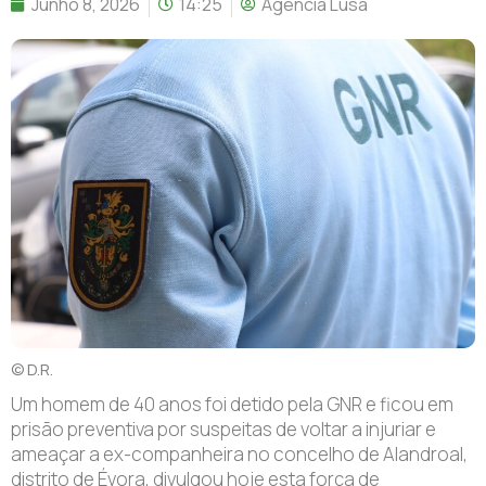
Junho 8, 2026
14:25
Agência Lusa
© D.R.
U
m homem de 40 anos foi detido pela GNR e ficou em
prisão preventiva por suspeitas de voltar a injuriar e
ameaçar a ex-companheira no concelho de Alandroal,
distrito de Évora, divulgou hoje esta força de