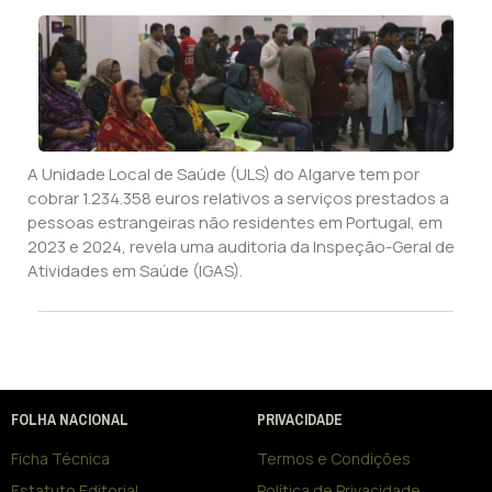
A Unidade Local de Saúde (ULS) do Algarve tem por
cobrar 1.234.358 euros relativos a serviços prestados a
pessoas estrangeiras não residentes em Portugal, em
2023 e 2024, revela uma auditoria da Inspeção-Geral de
Atividades em Saúde (IGAS).
FOLHA NACIONAL
PRIVACIDADE
Ficha Técnica
Termos e Condições
Estatuto Editorial
Política de Privacidade