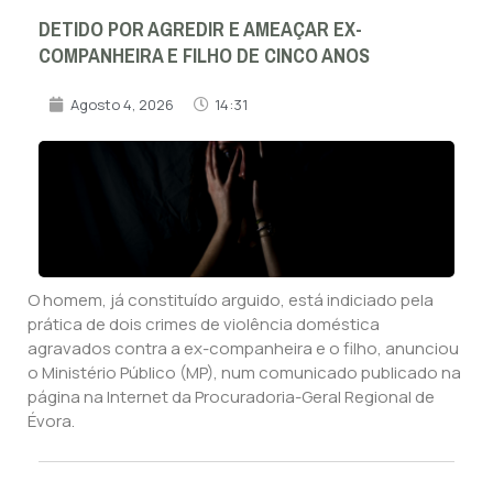
DETIDO POR AGREDIR E AMEAÇAR EX-
COMPANHEIRA E FILHO DE CINCO ANOS
Agosto 4, 2026
14:31
O homem, já constituído arguido, está indiciado pela
prática de dois crimes de violência doméstica
agravados contra a ex-companheira e o filho, anunciou
o Ministério Público (MP), num comunicado publicado na
página na Internet da Procuradoria-Geral Regional de
Évora.