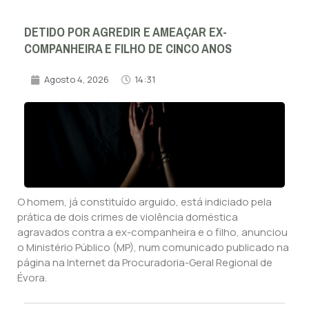
DETIDO POR AGREDIR E AMEAÇAR EX-
COMPANHEIRA E FILHO DE CINCO ANOS
Agosto 4, 2026
14:31
O homem, já constituído arguido, está indiciado pela
prática de dois crimes de violência doméstica
agravados contra a ex-companheira e o filho, anunciou
o Ministério Público (MP), num comunicado publicado na
página na Internet da Procuradoria-Geral Regional de
Évora.