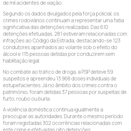
de mil acidentes de viação.
Segundo os dados divulgados pela força policial, os
crimes rodoviários continuam a representar uma fatia
significativa das detenções realizadas. Das 610
detenções efetuadas, 281 estiveram relacionadas com
infrações ao Código da Estrada, destacando-se 123
condutores apanhados ao volante sob o efeito do
álcool e 115 pessoas detidas por conduzirem sem
habilitação legal.
No combate ao tráfico de droga, a PSP deteve 59
suspeitos e apreendeu 13.968 doses individuais de
estupefacientes. Já no âmbito dos crimes contra o
património, foram detidas 37 pessoas por suspeitas de
furto, roubo ou burla.
A violência doméstica continua igualmente a
preocupar as autoridades. Durante o mesmo período
foram registadas 302 ocorrências relacionadas com
este crime e efetuadas oito detenções.