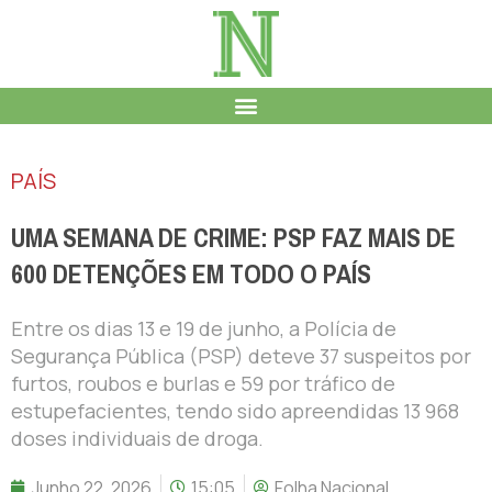
PAÍS
UMA SEMANA DE CRIME: PSP FAZ MAIS DE
600 DETENÇÕES EM TODO O PAÍS
Entre os dias 13 e 19 de junho, a Polícia de
Segurança Pública (PSP) deteve 37 suspeitos por
furtos, roubos e burlas e 59 por tráfico de
estupefacientes, tendo sido apreendidas 13 968
doses individuais de droga.
Junho 22, 2026
15:05
Folha Nacional