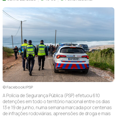
© Facebook/PSP
A Polícia de Segurança Pública (PSP) efetuou 610
detenções em todo o território nacional entre os dias
13 e 19 de junho, numa semana marcada por centenas
de infrações rodoviárias, apreensões de droga e mais