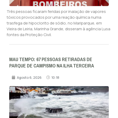
Três pessoas ficaram feridas por inalação de vapores
tóxicos provocados por uma reação química numa
trasfega de hipoclorito de sódio, no Mariparque, em
Vieira de Leiria, Marinha Grande, disseram à agência Lusa
fontes da Proteção Civil.
MAU TEMPO: 67 PESSOAS RETIRADAS DE
PARQUE DE CAMPISMO NA ILHA TERCEIRA
Agosto 6, 2026
10:18