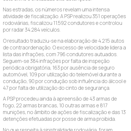
Nas estradas, os números revelam uma intensa
atividade de fiscalização. A PSP realizou 351 operações
rodoviárias, fiscalizou 11.592 condutores e controlou
por radar 34.284 veículos.
O resultado traduziu-se na elaboração de 4.215 autos
de contraordenação. O excesso de velocidade lidera a
lista das infrações, com 796 condutores autuados.
Seguem-se 384 infrações por falta de inspeção
periódica obrigatória, 163 por ausência de seguro
automóvel, 109 por utilização do telemóvel durante a
condução, 90 por condução sob influência do álcool e
47 por falta de utilização do cinto de segurança.
A PSP procedeu ainda à apreensão de 43 armas de
fogo, 22 armas brancas, 10 outras armas e 817
munições, no âmbito de ações de fiscalização e das 13
detenções efetuadas por posse de arma proibida.
No que respeita à sinistralidade rodoviária, foram