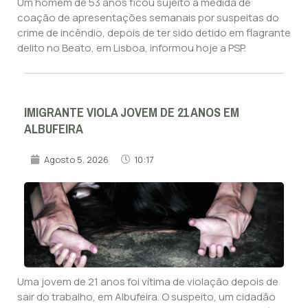
Um homem de 53 anos ficou sujeito à medida de
coação de apresentações semanais por suspeitas do
crime de incêndio, depois de ter sido detido em flagrante
delito no Beato, em Lisboa, informou hoje a PSP.
IMIGRANTE VIOLA JOVEM DE 21 ANOS EM
ALBUFEIRA
Agosto 5, 2026
10:17
Uma jovem de 21 anos foi vítima de violação depois de
sair do trabalho, em Albufeira. O suspeito, um cidadão