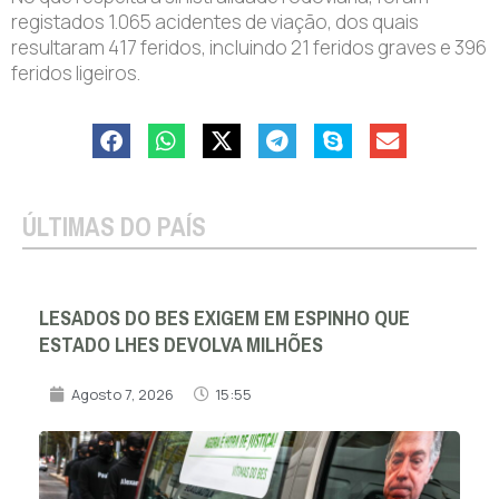
registados 1.065 acidentes de viação, dos quais
resultaram 417 feridos, incluindo 21 feridos graves e 396
feridos ligeiros.
ÚLTIMAS DO PAÍS
LESADOS DO BES EXIGEM EM ESPINHO QUE
ESTADO LHES DEVOLVA MILHÕES
Agosto 7, 2026
15:55