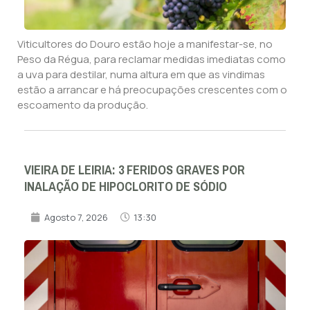
Viticultores do Douro estão hoje a manifestar-se, no
Peso da Régua, para reclamar medidas imediatas como
a uva para destilar, numa altura em que as vindimas
estão a arrancar e há preocupações crescentes com o
escoamento da produção.
VIEIRA DE LEIRIA: 3 FERIDOS GRAVES POR
INALAÇÃO DE HIPOCLORITO DE SÓDIO
Agosto 7, 2026
13:30