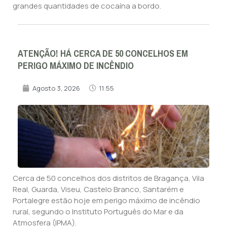
grandes quantidades de cocaína a bordo.
ATENÇÃO! HÁ CERCA DE 50 CONCELHOS EM
PERIGO MÁXIMO DE INCÊNDIO
Agosto 3, 2026
11:55
Cerca de 50 concelhos dos distritos de Bragança, Vila
Real, Guarda, Viseu, Castelo Branco, Santarém e
Portalegre estão hoje em perigo máximo de incêndio
rural, segundo o Instituto Português do Mar e da
Atmosfera (IPMA).