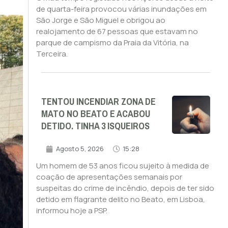
de quarta-feira provocou várias inundações em
São Jorge e São Miguel e obrigou ao
realojamento de 67 pessoas que estavam no
parque de campismo da Praia da Vitória, na
Terceira.
TENTOU INCENDIAR ZONA DE
MATO NO BEATO E ACABOU
DETIDO. TINHA 3 ISQUEIROS
Agosto 5, 2026
15:28
Um homem de 53 anos ficou sujeito à medida de
coação de apresentações semanais por
suspeitas do crime de incêndio, depois de ter sido
detido em flagrante delito no Beato, em Lisboa,
informou hoje a PSP.