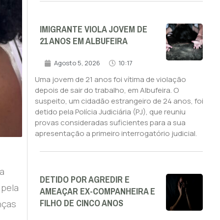
IMIGRANTE VIOLA JOVEM DE
21 ANOS EM ALBUFEIRA
Agosto 5, 2026
10:17
Uma jovem de 21 anos foi vítima de violação
depois de sair do trabalho, em Albufeira. O
suspeito, um cidadão estrangeiro de 24 anos, foi
detido pela Polícia Judiciária (PJ), que reuniu
provas consideradas suficientes para a sua
apresentação a primeiro interrogatório judicial.
ta
DETIDO POR AGREDIR E
 pela
AMEAÇAR EX-COMPANHEIRA E
FILHO DE CINCO ANOS
nças