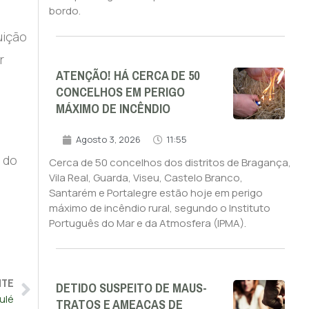
bordo.
uição
r
ATENÇÃO! HÁ CERCA DE 50
CONCELHOS EM PERIGO
MÁXIMO DE INCÊNDIO
Agosto 3, 2026
11:55
 do
Cerca de 50 concelhos dos distritos de Bragança,
Vila Real, Guarda, Viseu, Castelo Branco,
Santarém e Portalegre estão hoje em perigo
máximo de incêndio rural, segundo o Instituto
Português do Mar e da Atmosfera (IPMA).
NTE
DETIDO SUSPEITO DE MAUS-
ulé
TRATOS E AMEAÇAS DE