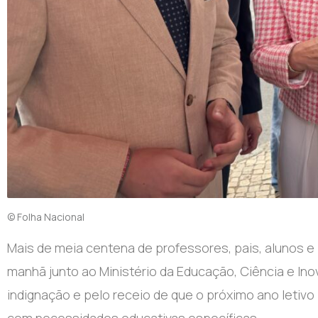
© Folha Nacional
Mais de meia centena de professores, pais, alunos e
manhã junto ao Ministério da Educação, Ciência e I
indignação e pelo receio de que o próximo ano leti