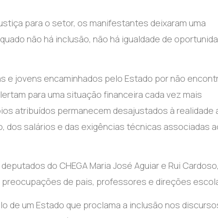
justiça para o setor, os manifestantes deixaram uma
uado não há inclusão, não há igualdade de oportunid
ças e jovens encaminhados pelo Estado por não encon
lertam para uma situação financeira cada vez mais
ios atribuídos permanecem desajustados à realidade a
 dos salários e das exigências técnicas associadas a
deputados do CHEGA Maria José Aguiar e Rui Cardoso
 preocupações de pais, professores e direções escol
lo de um Estado que proclama a inclusão nos discurso