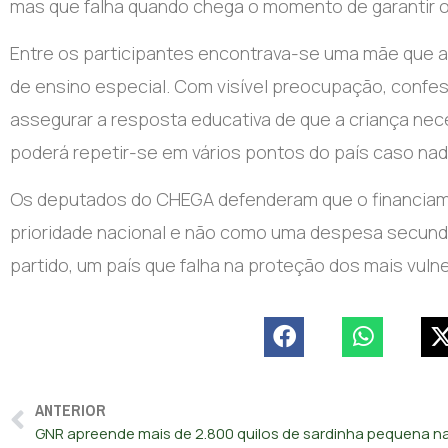
mas que falha quando chega o momento de garantir o
Entre os participantes encontrava-se uma mãe que a
de ensino especial. Com visível preocupação, confe
assegurar a resposta educativa de que a criança nec
poderá repetir-se em vários pontos do país caso nada
Os deputados do CHEGA defenderam que o financiam
prioridade nacional e não como uma despesa secundá
partido, um país que falha na proteção dos mais vuln
ANTERIOR