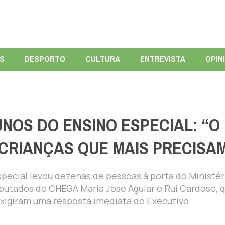
ÍS
DESPORTO
CULTURA
ENTREVISTA
OPIN
UNOS DO ENSINO ESPECIAL: “O
CRIANÇAS QUE MAIS PRECISA
pecial levou dezenas de pessoas à porta do Ministér
putados do CHEGA Maria José Aguiar e Rui Cardoso, 
exigiram uma resposta imediata do Executivo.