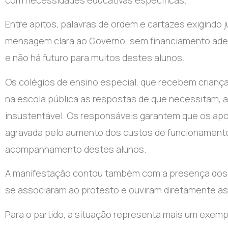
com necessidades educativas específicas.
Entre apitos, palavras de ordem e cartazes exigindo 
mensagem clara ao Governo: sem financiamento adeq
e não há futuro para muitos destes alunos.
Os colégios de ensino especial, que recebem crian
na escola pública as respostas de que necessitam, a
insustentável. Os responsáveis garantem que os apo
agravada pelo aumento dos custos de funcionamento,
acompanhamento destes alunos.
A manifestação contou também com a presença dos 
se associaram ao protesto e ouviram diretamente as
Para o partido, a situação representa mais um exemp