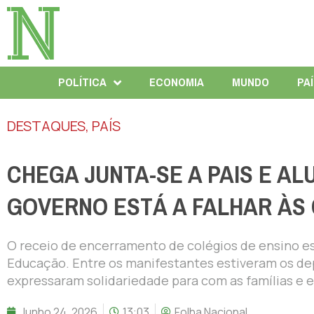
POLÍTICA
ECONOMIA
MUNDO
PA
DESTAQUES
,
PAÍS
CHEGA JUNTA-SE A PAIS E AL
GOVERNO ESTÁ A FALHAR ÀS 
O receio de encerramento de colégios de ensino es
Educação. Entre os manifestantes estiveram os de
expressaram solidariedade para com as famílias e 
Junho 24, 2026
13:03
Folha Nacional