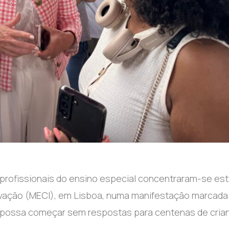
 profissionais do ensino especial concentraram-se es
novação (MECI), em Lisboa, numa manifestação marcada
vo possa começar sem respostas para centenas de cria