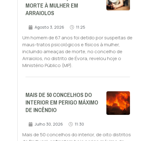
MORTE À MULHER EM
ARRAIOLOS
Agosto 3, 2026
11:25
Um homem de 67 anos foi detido por suspeitas de
maus-tratos psicológicos e físicos à mulher,
incluindo ameaças de morte, no concelho de
Arraiolos, no distrito de Évora, revelou hoje o
Ministério Público (MP).
MAIS DE 50 CONCELHOS DO
INTERIOR EM PERIGO MÁXIMO
DE INCÊNDIO
Julho 30, 2026
11:30
Mais de 50 concelhos do interior, de oito distritos