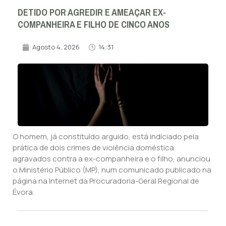
DETIDO POR AGREDIR E AMEAÇAR EX-
COMPANHEIRA E FILHO DE CINCO ANOS
Agosto 4, 2026
14:31
O homem, já constituído arguido, está indiciado pela
prática de dois crimes de violência doméstica
agravados contra a ex-companheira e o filho, anunciou
o Ministério Público (MP), num comunicado publicado na
página na Internet da Procuradoria-Geral Regional de
Évora.