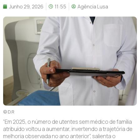
Junho 29, 2026
11:55
Agência Lusa
© D.R
“Em 2025, o número de utentes sem médico de família
atribuído voltou a aumentar, invertendo a trajetória de
melhoria observada no ano anterior”, salienta o