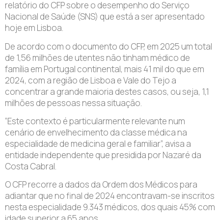
relatório do CFP sobre o desempenho do Serviço
Nacional de Saúde (SNS) que está a ser apresentado
hoje em Lisboa.
De acordo com o documento do CFP, em 2025 um total
de 1,56 milhões de utentes não tinham médico de
família em Portugal continental, mais 41 mil do que em
2024, com a região de Lisboa e Vale do Tejo a
concentrar a grande maioria destes casos, ou seja, 1,1
milhões de pessoas nessa situação.
“Este contexto é particularmente relevante num
cenário de envelhecimento da classe médica na
especialidade de medicina geral e familiar”, avisa a
entidade independente que presidida por Nazaré da
Costa Cabral.
O CFP recorre a dados da Ordem dos Médicos para
adiantar que no final de 2024 encontravam-se inscritos
nesta especialidade 9.343 médicos, dos quais 45% com
idade superior a 65 anos.