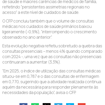
de saúde e maiores carências de médicos de família,
refletindo “persistentes assimetrias regionais no
acesso” a este nível de cuidados de saúde.
O CFP concluiu também que o volume de consultas
médicas nos cuidados de saúde primários baixou
ligeiramente (-0,9%), “interrompendo o crescimento
observado no ano anterior”.
Esta evolução negativa refletiu sobretudo a quebra das
consultas presenciais – menos 4% quando comparado
com 2024 -, uma vez que as consultas não presenciais
continuaram a aumentar (3,3%).
“Em 2025, o índice de utilização das consultas médicas
situou-se em 0,787 e o das consultas de enfermagem
em 0,770, sugerindo que a atividade realizada continua
aquém da necessária para responder plenamente às
necessidades da população”, avisa o CFP.