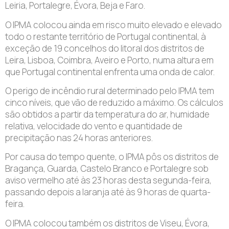
Leiria, Portalegre, Évora, Beja e Faro.
O IPMA colocou ainda em risco muito elevado e elevado
todo o restante território de Portugal continental, à
exceção de 19 concelhos do litoral dos distritos de
Leira, Lisboa, Coimbra, Aveiro e Porto, numa altura em
que Portugal continental enfrenta uma onda de calor.
O perigo de incêndio rural determinado pelo IPMA tem
cinco níveis, que vão de reduzido a máximo. Os cálculos
são obtidos a partir da temperatura do ar, humidade
relativa, velocidade do vento e quantidade de
precipitação nas 24 horas anteriores.
Por causa do tempo quente, o IPMA pôs os distritos de
Bragança, Guarda, Castelo Branco e Portalegre sob
aviso vermelho até às 23 horas desta segunda-feira,
passando depois a laranja até às 9 horas de quarta-
feira.
O IPMA colocou também os distritos de Viseu, Évora,