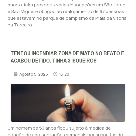
quarta-feira provocou várias inundações em São Jorge
e São Miguel e obrigou ao realojamento de 67 pessoas
que estavam no parque de campismo da Praia da Vitória,
na Terceira.
TENTOU INCENDIAR ZONA DE MATO NO BEATO E
ACABOU DETIDO. TINHA 3 ISQUEIROS
Agosto 5, 2026
15:28
Um homem de 53 anos ficou sujeito à medida de
coação de apresentações semanais por suspeitas do