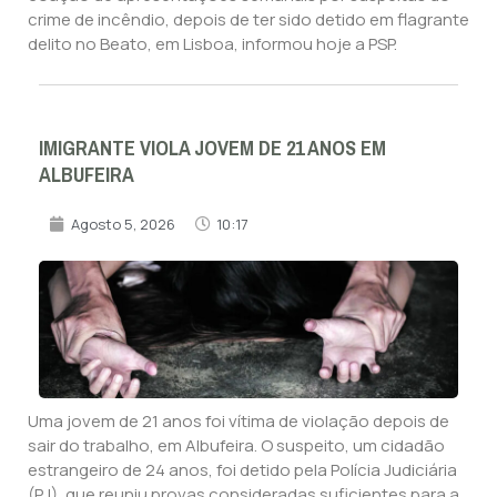
crime de incêndio, depois de ter sido detido em flagrante
delito no Beato, em Lisboa, informou hoje a PSP.
IMIGRANTE VIOLA JOVEM DE 21 ANOS EM
ALBUFEIRA
Agosto 5, 2026
10:17
Uma jovem de 21 anos foi vítima de violação depois de
sair do trabalho, em Albufeira. O suspeito, um cidadão
estrangeiro de 24 anos, foi detido pela Polícia Judiciária
(PJ), que reuniu provas consideradas suficientes para a