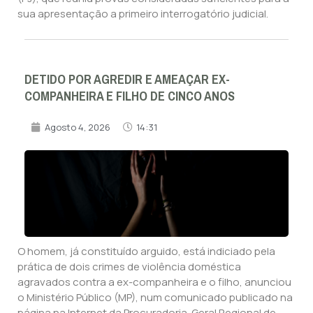
sua apresentação a primeiro interrogatório judicial.
DETIDO POR AGREDIR E AMEAÇAR EX-
COMPANHEIRA E FILHO DE CINCO ANOS
Agosto 4, 2026
14:31
O homem, já constituído arguido, está indiciado pela
prática de dois crimes de violência doméstica
agravados contra a ex-companheira e o filho, anunciou
o Ministério Público (MP), num comunicado publicado na
página na Internet da Procuradoria-Geral Regional de