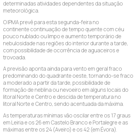
determinadas atividades dependentes da situação
meteorológica.
O IPMA prevê para esta segunda-feira no
continente continuação de tempo quente com céu
pouco nublado ou limpo e aumento temporário de
nebulosidade nas regiões do interior durante a tarde,
com possibilidade de ocorrência de aguaceiros e
trovoada.
A previsão aponta ainda para vento em geral fraco
predominando do quadrante oeste, tornando-se fraco
a moderado a partir da tarde, possibilidade de
formação de neblina ou nevoeiro em alguns locais do
litoral Norte e Centro e descida de temperatura no
litoral Norte e Centro, sendo acentuada da máxima.
As temperaturas mínimas vão oscilar entre os 17 graus
em Leiria e os 26 em Castelo Branco e Portalegre e as
máximas entre os 24 (Aveiro) e os 42 (em Évora).