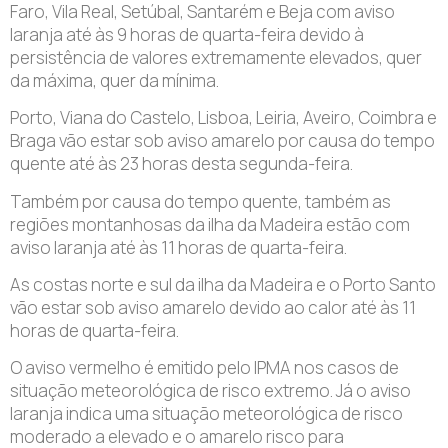
Faro, Vila Real, Setúbal, Santarém e Beja com aviso
laranja até às 9 horas de quarta-feira devido à
persistência de valores extremamente elevados, quer
da máxima, quer da mínima.
Porto, Viana do Castelo, Lisboa, Leiria, Aveiro, Coimbra e
Braga vão estar sob aviso amarelo por causa do tempo
quente até às 23 horas desta segunda-feira.
Também por causa do tempo quente, também as
regiões montanhosas da ilha da Madeira estão com
aviso laranja até às 11 horas de quarta-feira.
As costas norte e sul da ilha da Madeira e o Porto Santo
vão estar sob aviso amarelo devido ao calor até às 11
horas de quarta-feira.
O aviso vermelho é emitido pelo IPMA nos casos de
situação meteorológica de risco extremo. Já o aviso
laranja indica uma situação meteorológica de risco
moderado a elevado e o amarelo risco para