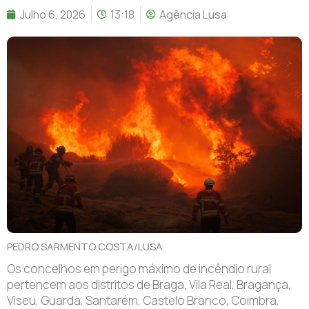
Julho 6, 2026
13:18
Agência Lusa
PEDRO SARMENTO COSTA/LUSA
Os concelhos em perigo máximo de incêndio rural
pertencem aos distritos de Braga, Vila Real, Bragança,
Viseu, Guarda, Santarém, Castelo Branco, Coimbra,