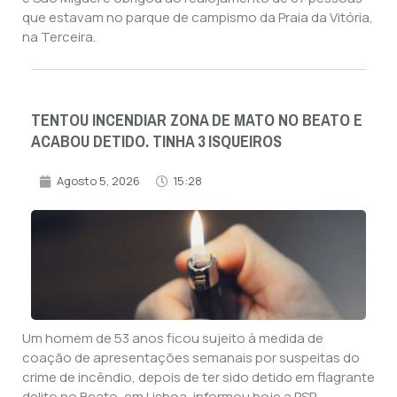
que estavam no parque de campismo da Praia da Vitória,
na Terceira.
TENTOU INCENDIAR ZONA DE MATO NO BEATO E
ACABOU DETIDO. TINHA 3 ISQUEIROS
Agosto 5, 2026
15:28
Um homem de 53 anos ficou sujeito à medida de
coação de apresentações semanais por suspeitas do
crime de incêndio, depois de ter sido detido em flagrante
delito no Beato, em Lisboa, informou hoje a PSP.