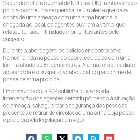
Segundo noticia o Jornal de Notícias (JN), a intervenção
policial ocorreu na sequência de um alerta que dava
conta de uma ameaça com uma arma branca. À
chegada ao local, os agentes ouviram a vítima, que
relatou ter sido intimidada momentos antes pelo
suspeito.
Durante a abordagem, os polícias encontraram o
homem ainda na posse do sabre, equipado com uma
lâmina afiada de 84 centímetros. A arma foi de imediato
apreendida e o suspeito acabou detido pelo crime de
posse de arma proibida.
Em comunicado, a PSP sublinha que a rápida
intervenção dos agentes permitiu pôr termo à situação
de ameaça, salvaguardar a segurança das pessoas
presentes e retirar de circulação uma arma cuja posse
é proibida pela legislação em vigor.