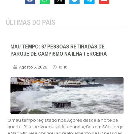
ÚLTIMAS DO PAÍS
MAU TEMPO: 67 PESSOAS RETIRADAS DE
PARQUE DE CAMPISMO NA ILHA TERCEIRA
Agosto 6, 2026
10:18
O mau tempo registado nos Açores desde a noite de
quarta-feira provocou várias inundações em São Jorge
e São Miguel e obrigou ao realojamento de 67 pessoas