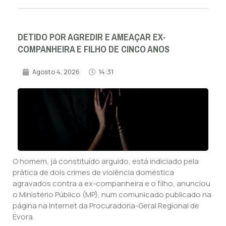
DETIDO POR AGREDIR E AMEAÇAR EX-
COMPANHEIRA E FILHO DE CINCO ANOS
Agosto 4, 2026
14:31
O homem, já constituído arguido, está indiciado pela
prática de dois crimes de violência doméstica
agravados contra a ex-companheira e o filho, anunciou
o Ministério Público (MP), num comunicado publicado na
página na Internet da Procuradoria-Geral Regional de
Évora.