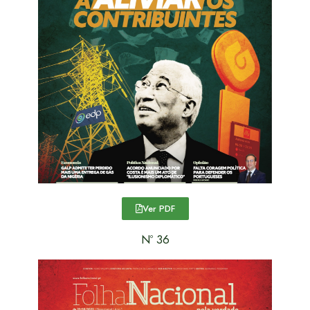
Ver PDF
Nº 36