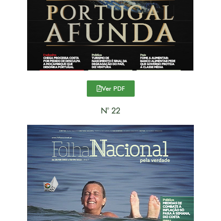
Ver PDF
Nº 22