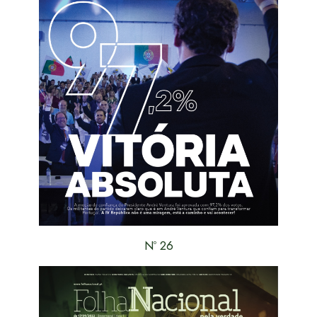
Nº 26