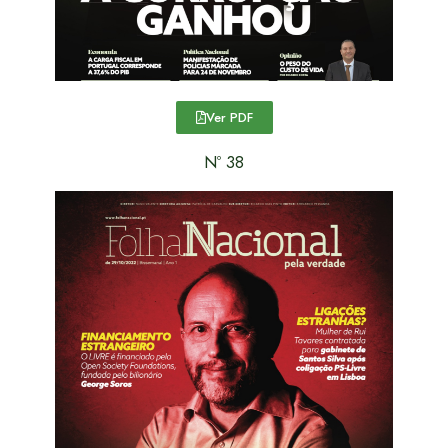
Ver PDF
Nº 38