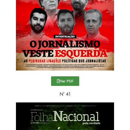
Ver PDF
Nº 41