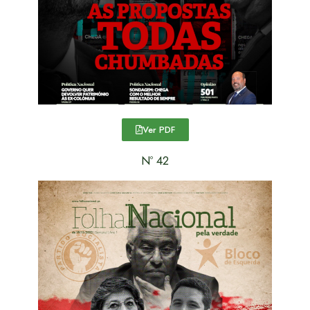
Ver PDF
Nº 42