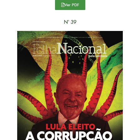
Ver PDF
Nº 39