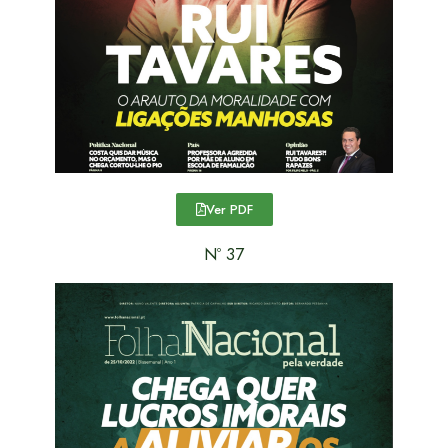
Ver PDF
Nº 37