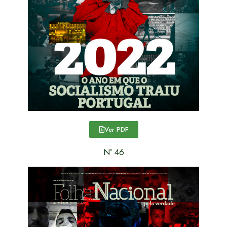
Ver PDF
Nº 46