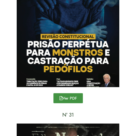
Ver PDF
Nº 31