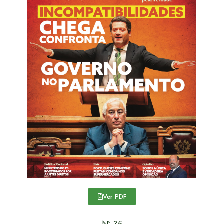
Ver PDF
Nº 35