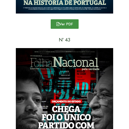
Ver PDF
Nº 43