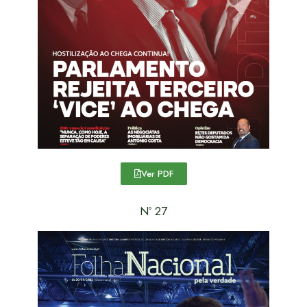
Ver PDF
Nº 27