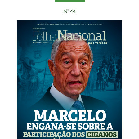
Nº 44