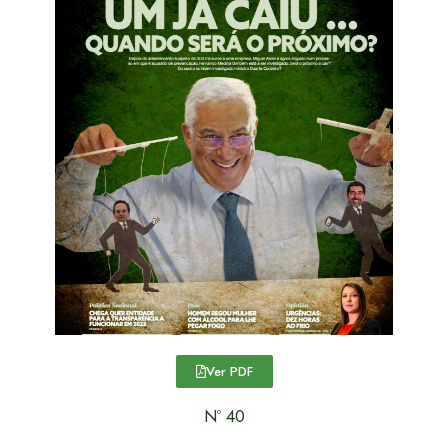
Ver PDF
Nº 40