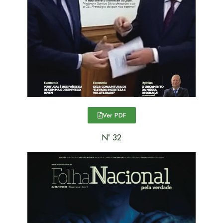
Ver PDF
Nº 32