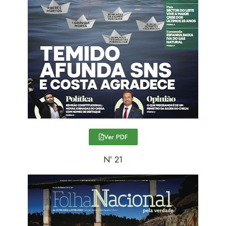
Ver PDF
Nº 21