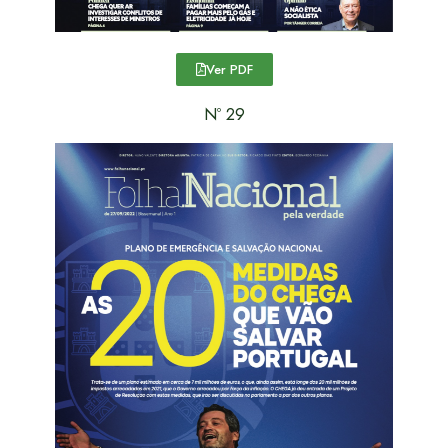
Ver PDF
Nº 29