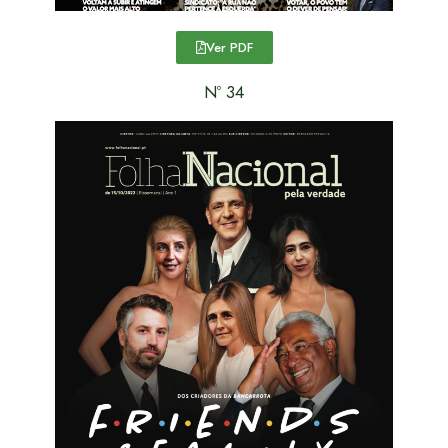
Ver PDF
Nº 34