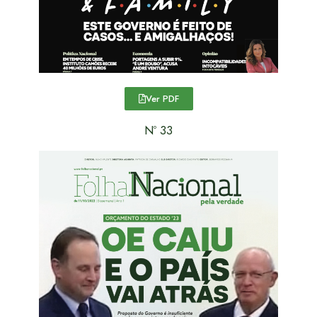
Ver PDF
Nº 33