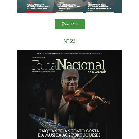
Ver PDF
Nº 23