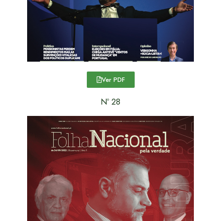
Ver PDF
Nº 28