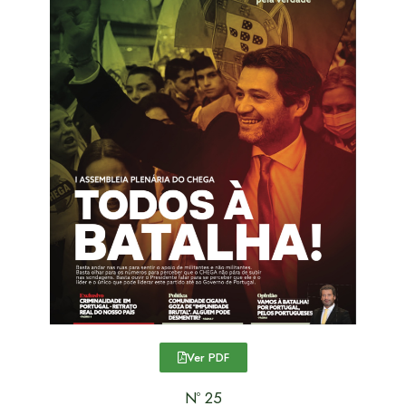
Ver PDF
Nº 25