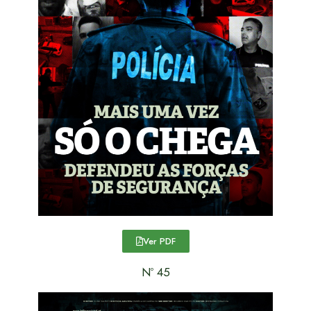
Ver PDF
Nº 45