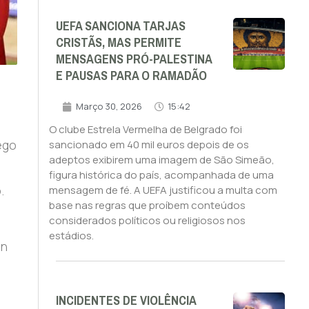
UEFA SANCIONA TARJAS
CRISTÃS, MAS PERMITE
MENSAGENS PRÓ-PALESTINA
E PAUSAS PARA O RAMADÃO
Março 30, 2026
15:42
O clube Estrela Vermelha de Belgrado foi
ego
sancionado em 40 mil euros depois de os
adeptos exibirem uma imagem de São Simeão,
figura histórica do país, acompanhada de uma
.
mensagem de fé. A UEFA justificou a multa com
base nas regras que proíbem conteúdos
considerados políticos ou religiosos nos
estádios.
on
INCIDENTES DE VIOLÊNCIA