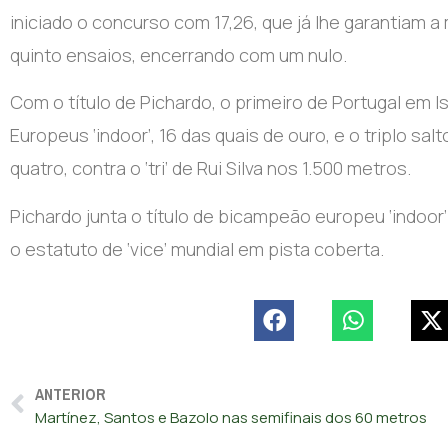
iniciado o concurso com 17,26, que já lhe garantiam 
quinto ensaios, encerrando com um nulo.
Com o título de Pichardo, o primeiro de Portugal em
Europeus ‘indoor’, 16 das quais de ouro, e o triplo s
quatro, contra o ‘tri’ de Rui Silva nos 1.500 metros.
Pichardo junta o título de bicampeão europeu ‘indoor’
o estatuto de ‘vice’ mundial em pista coberta.
ANTERIOR
Martínez, Santos e Bazolo nas semifinais dos 60 metros