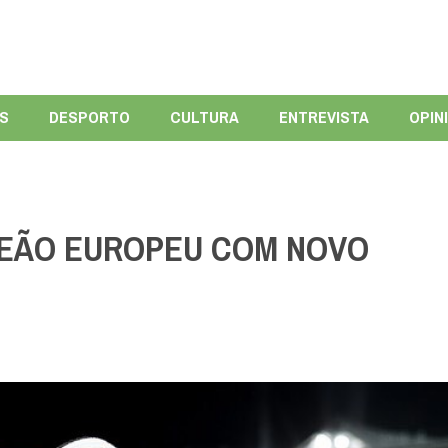
ÍS
DESPORTO
CULTURA
ENTREVISTA
OPIN
PEÃO EUROPEU COM NOVO