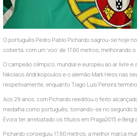
O português Pedro Pablo Pichardo sagrou-se hoje no
coberta, com um ‘voo’ de 17,60 metros, melhorando o
O campeão olímpico, mundial e europeu ao ar livre e
Nikolaos Andrikopoulos e o alemão Mark Hess nas seg
respetivamente, enquanto Tiago Luís Pereira terminou
Aos 29 anos, com Pichardo reeditou o feito alcançad
medalha como português, tornando-se no segundo bic
Évora ter arrebatado os títulos em Praga2015 e Belgr
Pichardo conseguiu 17,60 metros, a melhor marca mundi