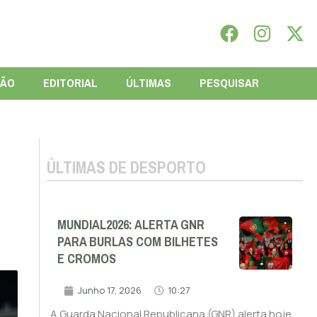
IÃO
EDITORIAL
ÚLTIMAS
PESQUISAR
ÚLTIMAS DE DESPORTO
MUNDIAL2026: ALERTA GNR
PARA BURLAS COM BILHETES
E CROMOS
Junho 17, 2026
10:27
A Guarda Nacional Republicana (GNR) alerta hoje