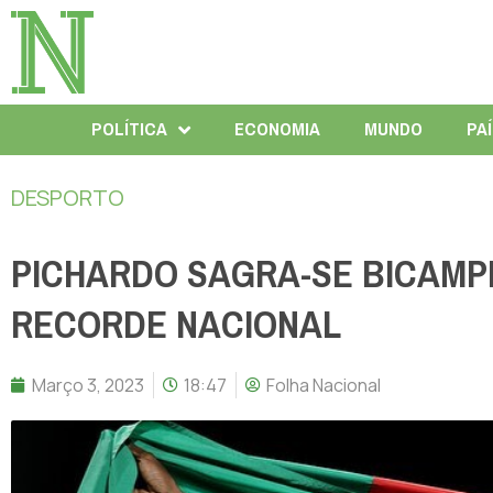
POLÍTICA
ECONOMIA
MUNDO
PA
DESPORTO
PICHARDO SAGRA-SE BICAM
RECORDE NACIONAL
Março 3, 2023
18:47
Folha Nacional