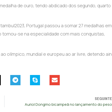
a medalha de ouro, tendo abdicado dos segundo, quarto
 Istambul2023, Portugal passou a somar 27 medalhas em
alto tornou-se na especialidade com mais conquistas,
 ao olímpico, mundial e europeu ao ar livre, detendo ai
SEGUINTE
Auriol Dongmo bicampeã no lançamento do peso