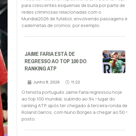
para crescentes esquemas de burla por parte de
redes criminosas relacionadas com o
Mundial2026 de futebol, envolvendo passagens e
cadernetas de cromos, por exemplo.
JAIME FARIA ESTÁ DE
REGRESSO AO TOP 100 DO
RANKING ATP
Junho 8, 2026
11:22
O tenista português Jaime Faria regressou hoje
ao top 100 mundial, subindo ao 94.º lugar do
ranking ATP, após ter chegado à terceira ronda de
Roland Garros, com Nuno Borges a chegar ao 50.º
posto.