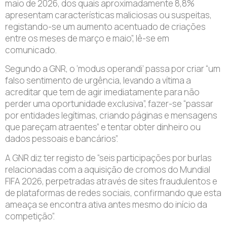
maio de 2026, dos quais aproximadamente 8,8%
apresentam características maliciosas ou suspeitas,
registando-se um aumento acentuado de criações
entre os meses de março e maio”, lê-se em
comunicado.
Segundo a GNR, o ‘modus operandi’ passa por criar “um
falso sentimento de urgência, levando a vítima a
acreditar que tem de agir imediatamente para não
perder uma oportunidade exclusiva”, fazer-se “passar
por entidades legítimas, criando páginas e mensagens
que pareçam atraentes” e tentar obter dinheiro ou
dados pessoais e bancários”.
A GNR diz ter registo de “seis participações por burlas
relacionadas com a aquisição de cromos do Mundial
FIFA 2026, perpetradas através de sites fraudulentos e
de plataformas de redes sociais, confirmando que esta
ameaça se encontra ativa antes mesmo do início da
competição”.