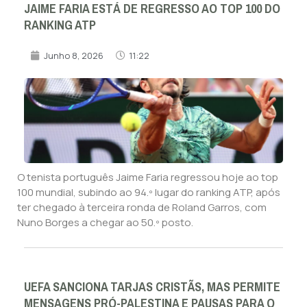
JAIME FARIA ESTÁ DE REGRESSO AO TOP 100 DO
RANKING ATP
Junho 8, 2026
11:22
O tenista português Jaime Faria regressou hoje ao top
100 mundial, subindo ao 94.º lugar do ranking ATP, após
ter chegado à terceira ronda de Roland Garros, com
Nuno Borges a chegar ao 50.º posto.
UEFA SANCIONA TARJAS CRISTÃS, MAS PERMITE
MENSAGENS PRÓ-PALESTINA E PAUSAS PARA O