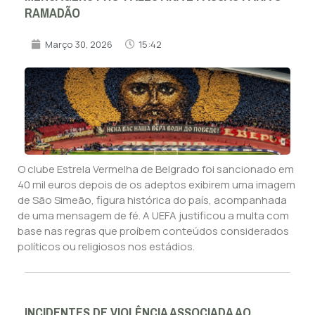
RAMADÃO
Março 30, 2026
15:42
O clube Estrela Vermelha de Belgrado foi sancionado em
40 mil euros depois de os adeptos exibirem uma imagem
de São Simeão, figura histórica do país, acompanhada
de uma mensagem de fé. A UEFA justificou a multa com
base nas regras que proíbem conteúdos considerados
políticos ou religiosos nos estádios.
INCIDENTES DE VIOLÊNCIA ASSOCIADA AO