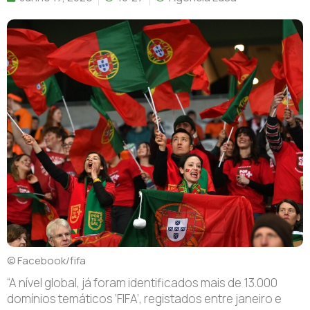
© Facebook/fifa
“A nível global, já foram identificados mais de 13.000
domínios temáticos ‘FIFA’, registados entre janeiro e