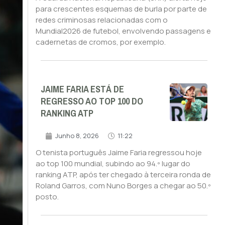
para crescentes esquemas de burla por parte de
redes criminosas relacionadas com o
Mundial2026 de futebol, envolvendo passagens e
cadernetas de cromos, por exemplo.
JAIME FARIA ESTÁ DE
REGRESSO AO TOP 100 DO
RANKING ATP
Junho 8, 2026
11:22
O tenista português Jaime Faria regressou hoje
ao top 100 mundial, subindo ao 94.º lugar do
ranking ATP, após ter chegado à terceira ronda de
Roland Garros, com Nuno Borges a chegar ao 50.º
posto.