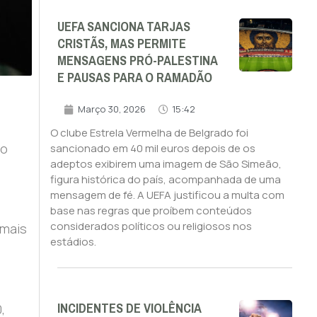
UEFA SANCIONA TARJAS
CRISTÃS, MAS PERMITE
MENSAGENS PRÓ-PALESTINA
E PAUSAS PARA O RAMADÃO
Março 30, 2026
15:42
O clube Estrela Vermelha de Belgrado foi
do
sancionado em 40 mil euros depois de os
adeptos exibirem uma imagem de São Simeão,
figura histórica do país, acompanhada de uma
mensagem de fé. A UEFA justificou a multa com
base nas regras que proíbem conteúdos
considerados políticos ou religiosos nos
 mais
estádios.
INCIDENTES DE VIOLÊNCIA
,