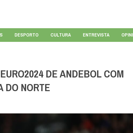
ÍS
DESPORTO
CULTURA
ENTREVISTA
OPIN
 EURO2024 DE ANDEBOL COM
A DO NORTE