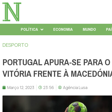
POLÍTICA
ECONOMIA
MUNDO
PA
DESPORTO
PORTUGAL APURA-SE PARA O
VITÓRIA FRENTE À MACEDÓNI
Março 12, 2023
23:56
Agência Lusa