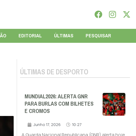
IÃO
EDITORIAL
ÚLTIMAS
PESQUISAR
ÚLTIMAS DE DESPORTO
MUNDIAL2026: ALERTA GNR
PARA BURLAS COM BILHETES
E CROMOS
Junho 17, 2026
10:27
A Guarda Nacional Republicana (GNR) alerta hoje