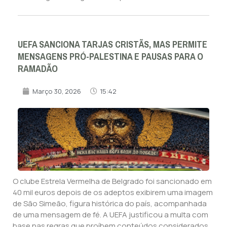
UEFA SANCIONA TARJAS CRISTÃS, MAS PERMITE
MENSAGENS PRÓ-PALESTINA E PAUSAS PARA O
RAMADÃO
Março 30, 2026
15:42
O clube Estrela Vermelha de Belgrado foi sancionado em
40 mil euros depois de os adeptos exibirem uma imagem
de São Simeão, figura histórica do país, acompanhada
de uma mensagem de fé. A UEFA justificou a multa com
base nas regras que proíbem conteúdos considerados