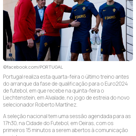
©facebook.com/PORTUGAL
Portugal realiza esta quarta-feira o último treino antes
do arranque da fase de qualificação para o Euro2024
de futebol, em que recebe na quinta-feira o
Liechtenstein, em Alvalade, no jogo de estreia do novo
selecionador Roberto Martínez.
A seleção nacional tem uma sessão agendada para as
17h30, na Cidade do Futebol, em Oeiras, com os
primeiros 15 minutos a serem abertos à comunicação