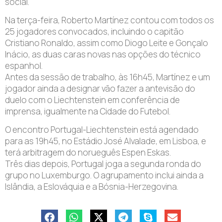
social.
Na terça-feira, Roberto Martínez contou com todos os
25 jogadores convocados, incluindo o capitão
Cristiano Ronaldo, assim como Diogo Leite e Gonçalo
Inácio, as duas caras novas nas opções do técnico
espanhol.
Antes da sessão de trabalho, às 16h45, Martínez e um
jogador ainda a designar vão fazer a antevisão do
duelo com o Liechtenstein em conferência de
imprensa, igualmente na Cidade do Futebol.
O encontro Portugal-Liechtenstein está agendado
para as 19h45, no Estádio José Alvalade, em Lisboa, e
terá arbitragem do norueguês Espen Eskas.
Três dias depois, Portugal joga a segunda ronda do
grupo no Luxemburgo. O agrupamento inclui ainda a
Islândia, a Eslováquia e a Bósnia-Herzegovina.