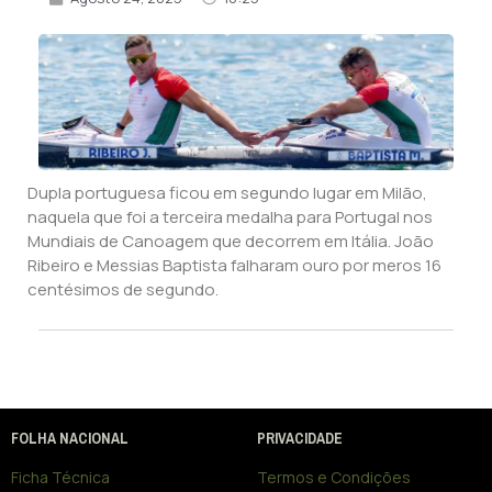
Dupla portuguesa ficou em segundo lugar em Milão,
naquela que foi a terceira medalha para Portugal nos
Mundiais de Canoagem que decorrem em Itália. João
Ribeiro e Messias Baptista falharam ouro por meros 16
centésimos de segundo.
FOLHA NACIONAL
PRIVACIDADE
Ficha Técnica
Termos e Condições