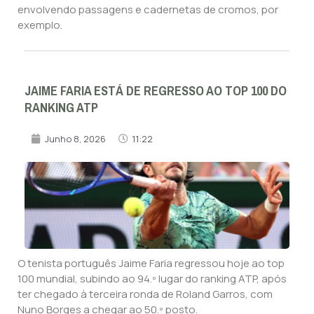
envolvendo passagens e cadernetas de cromos, por
exemplo.
JAIME FARIA ESTÁ DE REGRESSO AO TOP 100 DO
RANKING ATP
Junho 8, 2026
11:22
O tenista português Jaime Faria regressou hoje ao top
100 mundial, subindo ao 94.º lugar do ranking ATP, após
ter chegado à terceira ronda de Roland Garros, com
Nuno Borges a chegar ao 50.º posto.