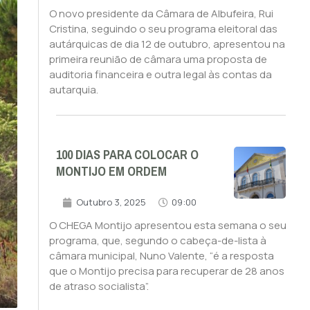
O novo presidente da Câmara de Albufeira, Rui
Cristina, seguindo o seu programa eleitoral das
autárquicas de dia 12 de outubro, apresentou na
primeira reunião de câmara uma proposta de
auditoria financeira e outra legal às contas da
autarquia.
100 DIAS PARA COLOCAR O
MONTIJO EM ORDEM
Outubro 3, 2025
09:00
O CHEGA Montijo apresentou esta semana o seu
programa, que, segundo o cabeça-de-lista à
câmara municipal, Nuno Valente, “é a resposta
que o Montijo precisa para recuperar de 28 anos
de atraso socialista”.