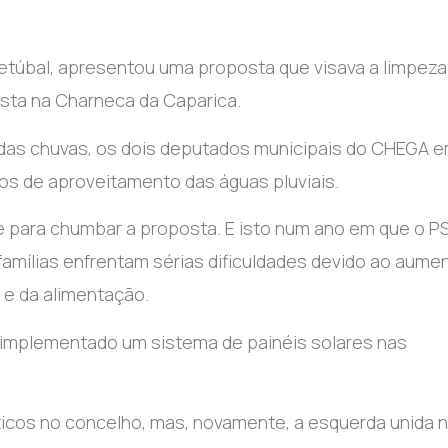
etúbal, apresentou uma proposta que visava a limpeza
sta na Charneca da Caparica.
a das chuvas, os dois deputados municipais do CHEGA 
s de aproveitamento das águas pluviais.
e para chumbar a proposta. E isto num ano em que o P
famílias enfrentam sérias dificuldades devido ao aume
 e da alimentação.
 implementado um sistema de painéis solares nas
ticos no concelho, mas, novamente, a esquerda unida 