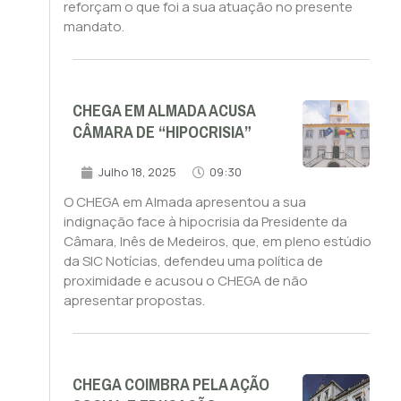
reforçam o que foi a sua atuação no presente
mandato.
CHEGA EM ALMADA ACUSA
CÂMARA DE “HIPOCRISIA”
Julho 18, 2025
09:30
O CHEGA em Almada apresentou a sua
indignação face à hipocrisia da Presidente da
Câmara, Inês de Medeiros, que, em pleno estúdio
da SIC Notícias, defendeu uma política de
proximidade e acusou o CHEGA de não
apresentar propostas.
CHEGA COIMBRA PELA AÇÃO