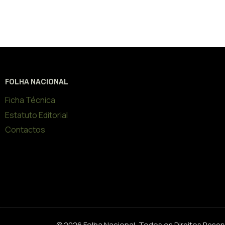
FOLHA NACIONAL
Ficha Técnica
Estatuto Editorial
Contactos
© 2026 Folha Nacional, Todos os Direitos Rese