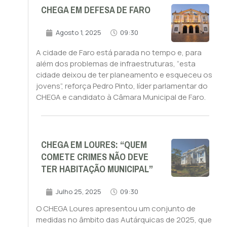
CHEGA EM DEFESA DE FARO
Agosto 1, 2025
09:30
A cidade de Faro está parada no tempo e, para
além dos problemas de infraestruturas, “esta
cidade deixou de ter planeamento e esqueceu os
jovens”, reforça Pedro Pinto, líder parlamentar do
CHEGA e candidato à Câmara Municipal de Faro.
CHEGA EM LOURES: “QUEM
COMETE CRIMES NÃO DEVE
TER HABITAÇÃO MUNICIPAL”
Julho 25, 2025
09:30
O CHEGA Loures apresentou um conjunto de
medidas no âmbito das Autárquicas de 2025, que