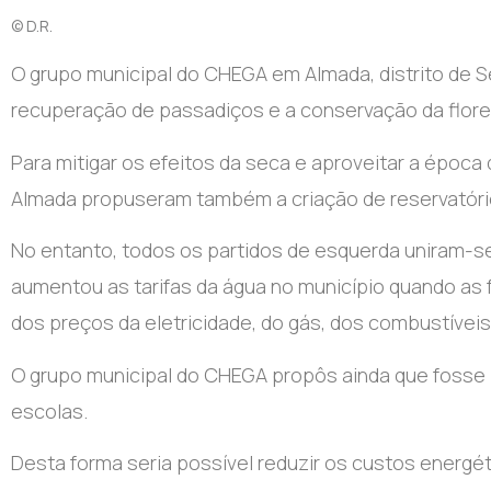
© D.R.
O grupo municipal do CHEGA em Almada, distrito de S
recuperação de passadiços e a conservação da flore
Para mitigar os efeitos da seca e aproveitar a époc
Almada propuseram também a criação de reservatório
No entanto, todos os partidos de esquerda uniram-s
aumentou as tarifas da água no município quando as 
dos preços da eletricidade, do gás, dos combustíveis
O grupo municipal do CHEGA propôs ainda que fosse
escolas.
Desta forma seria possível reduzir os custos energé