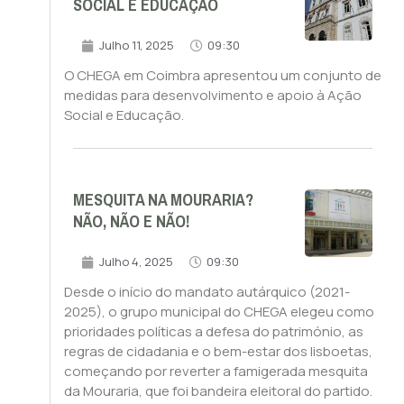
SOCIAL E EDUCAÇÃO
Julho 11, 2025
09:30
O CHEGA em Coimbra apresentou um conjunto de
medidas para desenvolvimento e apoio à Ação
Social e Educação.
MESQUITA NA MOURARIA?
NÃO, NÃO E NÃO!
Julho 4, 2025
09:30
Desde o início do mandato autárquico (2021-
2025), o grupo municipal do CHEGA elegeu como
prioridades políticas a defesa do património, as
regras de cidadania e o bem-estar dos lisboetas,
começando por reverter a famigerada mesquita
da Mouraria, que foi bandeira eleitoral do partido.