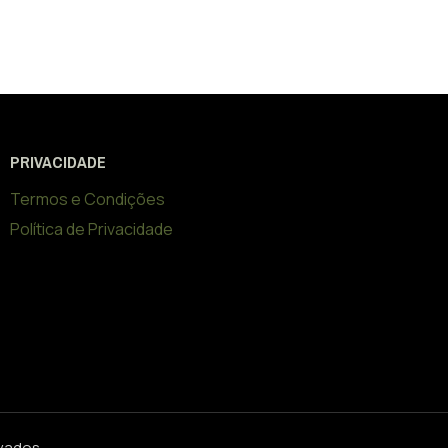
PRIVACIDADE
Termos e Condições
Política de Privacidade
rvados