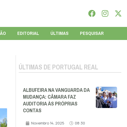
IÃO
EDITORIAL
ÚLTIMAS
PESQUISAR
ÚLTIMAS DE PORTUGAL REAL
ALBUFEIRA NA VANGUARDA DA
MUDANÇA: CÂMARA FAZ
AUDITORIA ÀS PRÓPRIAS
CONTAS
Novembro 14, 2025
08:30