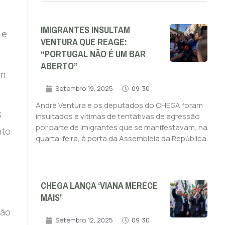
IMIGRANTES INSULTAM
 e
VENTURA QUE REAGE:
“PORTUGAL NÃO É UM BAR
ABERTO”
em
Setembro 19, 2025
09:30
André Ventura e os deputados do CHEGA foram
S
insultados e vítimas de tentativas de agressão
por parte de imigrantes que se manifestavam, na
nto
quarta-feira, à porta da Assembleia da República.
CHEGA LANÇA ‘VIANA MERECE
MAIS’
não
Setembro 12, 2025
09:30