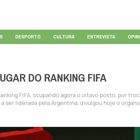
ÍS
DESPORTO
CULTURA
ENTREVISTA
OPIN
UGAR DO RANKING FIFA
ranking FIFA, ocupando agora o oitavo posto, por tro
a a ser liderada pela Argentina, divulgou hoje o organ