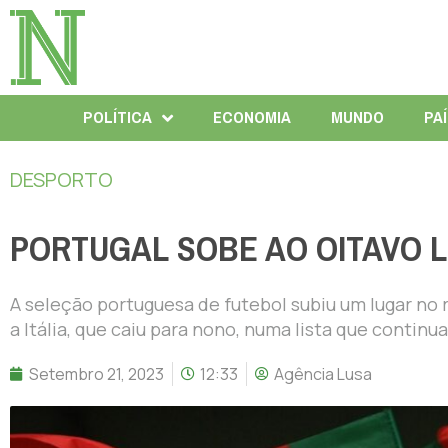
POLÍTICA
ECONOMIA
MUNDO
PA
DESPORTO
PORTUGAL SOBE AO OITAVO L
A seleção portuguesa de futebol subiu um lugar no 
a Itália, que caiu para nono, numa lista que continu
Setembro 21, 2023
12:33
Agência Lusa