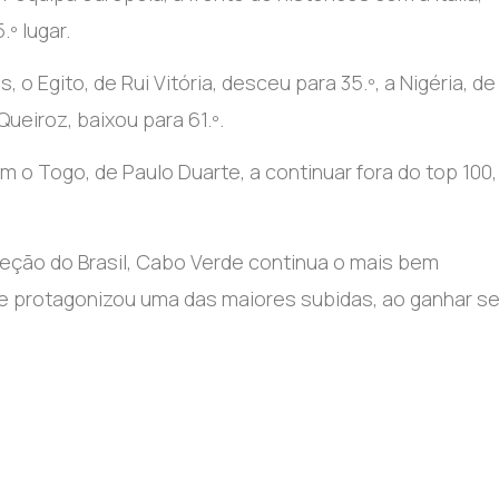
º lugar.
o Egito, de Rui Vitória, desceu para 35.º, a Nigéria, d
Queiroz, baixou para 61.º.
m o Togo, de Paulo Duarte, a continuar fora do top 100,
ceção do Brasil, Cabo Verde continua o mais bem
ue protagonizou uma das maiores subidas, ao ganhar se