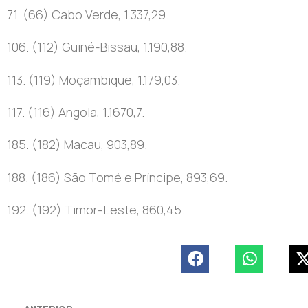
71. (66) Cabo Verde, 1.337,29.
106. (112) Guiné-Bissau, 1.190,88.
113. (119) Moçambique, 1.179,03.
117. (116) Angola, 1.1670,7.
185. (182) Macau, 903,89.
188. (186) São Tomé e Príncipe, 893,69.
192. (192) Timor-Leste, 860,45.