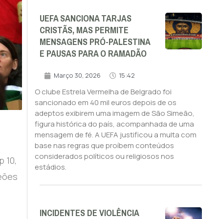
UEFA SANCIONA TARJAS
CRISTÃS, MAS PERMITE
MENSAGENS PRÓ-PALESTINA
E PAUSAS PARA O RAMADÃO
Março 30, 2026
15:42
O clube Estrela Vermelha de Belgrado foi
sancionado em 40 mil euros depois de os
adeptos exibirem uma imagem de São Simeão,
figura histórica do país, acompanhada de uma
mensagem de fé. A UEFA justificou a multa com
base nas regras que proíbem conteúdos
considerados políticos ou religiosos nos
p 10,
estádios.
peões
INCIDENTES DE VIOLÊNCIA