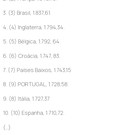
3. (3) Brasil, 1.837,61.
4. (4) Inglaterra, 1.794,34.
5. (5) Bélgica, 1.792, 64.
6. (6) Croácia, 1.747, 83.
7. (7) Países Baixos, 1.743,15
8. (9) PORTUGAL, 1.728,58.
9. (8) Itália, 1.727,37
10. (10) Espanha, 1.710,72.
(…)