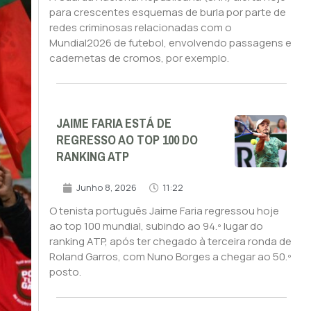
para crescentes esquemas de burla por parte de
redes criminosas relacionadas com o
Mundial2026 de futebol, envolvendo passagens e
cadernetas de cromos, por exemplo.
JAIME FARIA ESTÁ DE
REGRESSO AO TOP 100 DO
RANKING ATP
Junho 8, 2026
11:22
O tenista português Jaime Faria regressou hoje
ao top 100 mundial, subindo ao 94.º lugar do
ranking ATP, após ter chegado à terceira ronda de
Roland Garros, com Nuno Borges a chegar ao 50.º
posto.