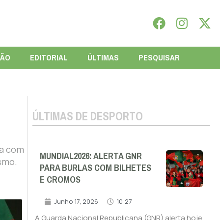
IÃO
EDITORIAL
ÚLTIMAS
PESQUISAR
ÚLTIMAS DE DESPORTO
ca com
MUNDIAL2026: ALERTA GNR
ismo.
PARA BURLAS COM BILHETES
E CROMOS
Junho 17, 2026
10:27
A Guarda Nacional Republicana (GNR) alerta hoje