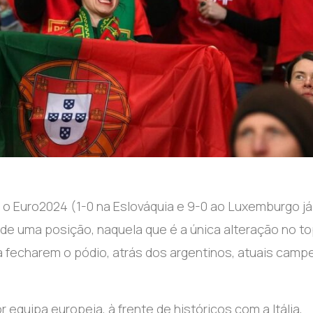
ra o Euro2024 (1-0 na Eslováquia e 9-0 ao Luxemburgo já
de uma posição, naquela que é a única alteração no to
, a fecharem o pódio, atrás dos argentinos, atuais cam
equipa europeia, à frente de históricos com a Itália,