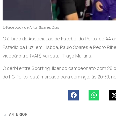
© Facebook de Artur Soares Dias
O árbitro da Associação de Futebol do Porto, de 44 a
Estádio da Luz, em Lisboa, Paulo Soares e Pedro Ribei
videoárbitro (VAR) vai estar Tiago Martins.
O dérbi entre Sporting, líder do campeonato com 2
do FC Porto, está marcado para domingo, às 20:30, no
ANTERIOR