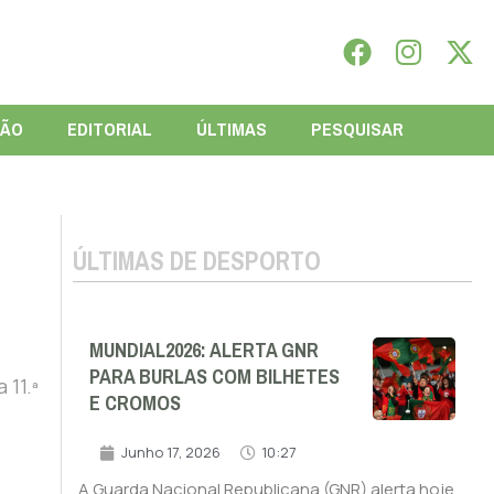
IÃO
EDITORIAL
ÚLTIMAS
PESQUISAR
ÚLTIMAS DE DESPORTO
MUNDIAL2026: ALERTA GNR
PARA BURLAS COM BILHETES
 11.ª
E CROMOS
Junho 17, 2026
10:27
A Guarda Nacional Republicana (GNR) alerta hoje