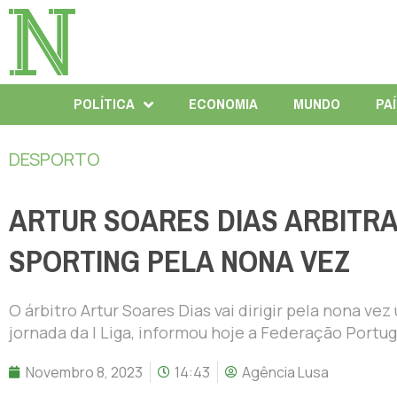
POLÍTICA
ECONOMIA
MUNDO
PA
DESPORTO
ARTUR SOARES DIAS ARBITRA
SPORTING PELA NONA VEZ
O árbitro Artur Soares Dias vai dirigir pela nona vez
jornada da I Liga, informou hoje a Federação Portu
Novembro 8, 2023
14:43
Agência Lusa