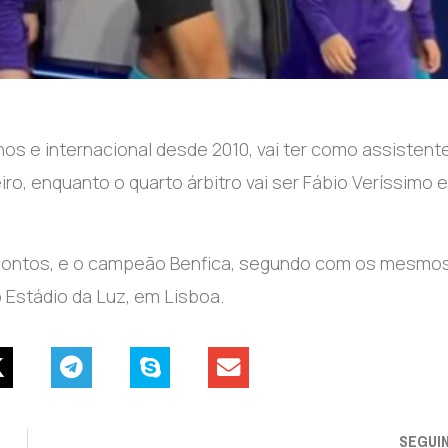
nos e internacional desde 2010, vai ter como assistent
ro, enquanto o quarto árbitro vai ser Fábio Veríssimo 
8 pontos, e o campeão Benfica, segundo com os mesmo
 Estádio da Luz, em Lisboa.
SEGUI