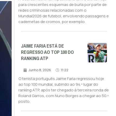
para crescentes esquemas de burla por parte de
redes criminosas relacionadas com o
Mundial2026 de futebol, envolvendo passagens e
cadernetas de cromos, por exemplo.
JAIME FARIA ESTÁ DE
REGRESSO AO TOP 100 DO
RANKING ATP
Junho 8, 2026
11:22
O tenista português Jaime Faria regressou hoje
ao top 100 mundial, subindo ao 94.º lugar do
ranking ATP, após ter chegado à terceira ronda de
Roland Garros, com Nuno Borges a chegar ao 50.º
posto.