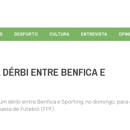
ÍS
DESPORTO
CULTURA
ENTREVISTA
OPIN
 DÉRBI ENTRE BENFICA E
 um dérbi entre Benfica e Sporting, no domingo, para a
guesa de Futebol (FPF).