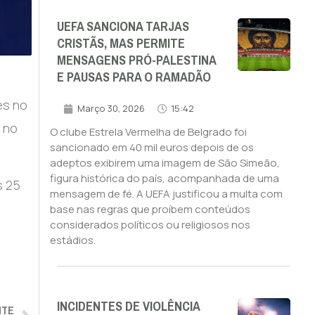
UEFA SANCIONA TARJAS
CRISTÃS, MAS PERMITE
MENSAGENS PRÓ-PALESTINA
E PAUSAS PARA O RAMADÃO
es no
Março 30, 2026
15:42
e no
O clube Estrela Vermelha de Belgrado foi
sancionado em 40 mil euros depois de os
adeptos exibirem uma imagem de São Simeão,
figura histórica do país, acompanhada de uma
s 25
mensagem de fé. A UEFA justificou a multa com
base nas regras que proíbem conteúdos
considerados políticos ou religiosos nos
estádios.
INCIDENTES DE VIOLÊNCIA
NTE