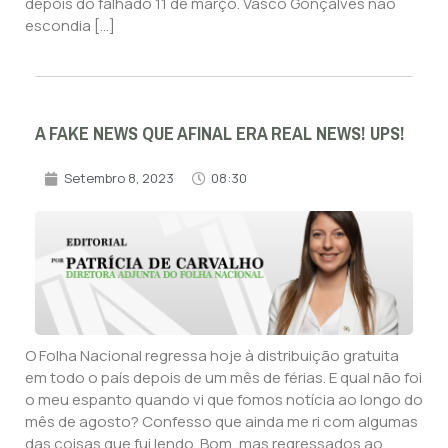
depois do falhado 11 de março. Vasco Gonçalves não
escondia […]
A FAKE NEWS QUE AFINAL ERA REAL NEWS! UPS!
Setembro 8, 2023
08:30
O Folha Nacional regressa hoje à distribuição gratuita
em todo o país depois de um mês de férias. E qual não foi
o meu espanto quando vi que fomos notícia ao longo do
mês de agosto? Confesso que ainda me ri com algumas
das coisas que fui lendo. Bom, mas regressados ao