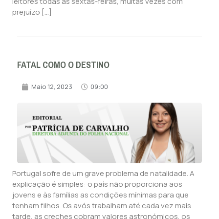
leitores todas as sextas-feiras, muitas vezes com
prejuízo […]
FATAL COMO O DESTINO
Maio 12, 2023
09:00
Portugal sofre de um grave problema de natalidade. A
explicação é simples: o país não proporciona aos
jovens e às famílias as condições mínimas para que
tenham filhos. Os avós trabalham até cada vez mais
tarde, as creches cobram valores astronómicos, os