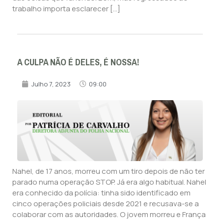
trabalho importa esclarecer […]
A CULPA NÃO É DELES, É NOSSA!
Julho 7, 2023
09:00
Nahel, de 17 anos, morreu com um tiro depois de não ter
parado numa operação STOP. Já era algo habitual. Nahel
era conhecido da polícia: tinha sido identificado em
cinco operações policiais desde 2021 e recusava-se a
colaborar com as autoridades. O jovem morreu e França