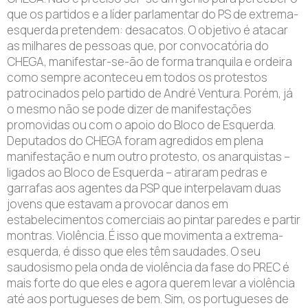
que os partidos e a líder parlamentar do PS de extrema-
esquerda pretendem: desacatos. O objetivo é atacar
as milhares de pessoas que, por convocatória do
CHEGA, manifestar-se-ão de forma tranquila e ordeira
como sempre aconteceu em todos os protestos
patrocinados pelo partido de André Ventura. Porém, já
o mesmo não se pode dizer de manifestações
promovidas ou com o apoio do Bloco de Esquerda.
Deputados do CHEGA foram agredidos em plena
manifestação e num outro protesto, os anarquistas –
ligados ao Bloco de Esquerda – atiraram pedras e
garrafas aos agentes da PSP que interpelavam duas
jovens que estavam a provocar danos em
estabelecimentos comerciais ao pintar paredes e partir
montras. Violência. É isso que movimenta a extrema-
esquerda, é disso que eles têm saudades. O seu
saudosismo pela onda de violência da fase do PREC é
mais forte do que eles e agora querem levar a violência
até aos portugueses de bem. Sim, os portugueses de