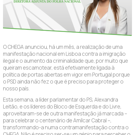
O CHEGA anunciou, há um mês, a realização de uma
manifestação nacional em Lisboa contra a imigração
ilegal e o aumento da criminalidade que, por muito que
queiram escamotear, está efetivamente ligada à
política de portas abertas em vigor em Portugal porque
o PSD ainda não fez o que é preciso para proteger o
nosso país.
Esta semana, a líder parlamentar do PS, Alexandra
Leitão, e os líderes do Bloco de Esquerda e do Livre,
aproveitaram-se de outra manifestação já marcada –
para celebrar o centenário de Amílcar Cabral –,
transformando-a numa contramanifestação contra o
CHEGA. Não é preciso ser-se um génio para perceber o