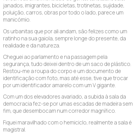
janados, imigrantes, bicicletas, trotinetas, sujidade,
poluição, carros, obras por todo o lado, parece um
manicómio.
Os urbanitas que por ali andam, são felizes como um
ratinho na sua gaiola, sempre longe do presente, da
realidade e da natureza.
Cheguei ao parlamento e na passagem pela
segurança, tudo deixei dentro de um saco de plástico.
Restou-me a roupa do corpo e um documento de
identificação com foto, mas até esse, tive que trocar
por um identificador amarelo com um V gigante.
Com um dos elevadores avariado, a subida à sala da
democracia fez-se por umas escadas de madeira sem
fim, que desembocam num corredor magnífico.
Fiquei maravilhado com o hemiciclo, realmente a sala é
magistral.