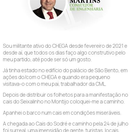
Sou militante ativo do CHEGA desde fevereiro de 2021 e
desde aí, que todos os dias faço algo construtivo pelo
meu partido, até pode ser só um gosto.
Já tinha estado no edifício do palácio de São Bento, em
ações do/com o CHEGA e quando era pequeno
visitava-o com o meu pai, trabalhador da CML.
Depois de distribuir os folhetos para a manifestação no
cais do Seixalinho no Montijo coloquei-me a caminho.
Apanhei o barco num cais em condições miseráveis.
A chegada ao Cais do Sodré e caminho pela 24 de julho
foi surreal, uma imensidão de gente, turistas, locais,