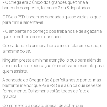
– O Chega era o único dos grandes que tinha a
bancada composta, faltariam 2 ou 3 deputados.
O PS e o PSD, tinham as bancadas quase vazias, o que
para mim é lamentável.
– O ambiente no começo dos trabalhos é de algazarra,
que só melhora com o cansaço.
Os oradores da primeira hora e meia, falarem ou não, é
a mesma coisa.
Ninguém presta a mínima atenção, o que para além de
ser uma falta de educação é um péssimo exemplo para
quem assiste.
A bancada do Chega não é perfeita neste ponto, mas
bastante melhor que PS e PSD e é a única que se veste
formalmente. Os homens estão todos de fato e
gravata.
Compreendo a opção, apesar de achar que