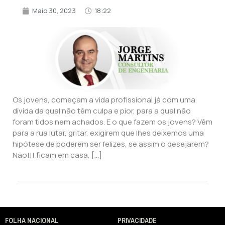
Maio 30, 2023
18:22
Os jovens, começam a vida profissional já com uma
dívida da qual não têm culpa e pior, para a qual não
foram tidos nem achados. E o que fazem os jovens? Vêm
para a rua lutar, gritar, exigirem que lhes deixemos uma
hipótese de poderem ser felizes, se assim o desejarem?
Não!!! ficam em casa, […]
FOLHA NACIONAL
PRIVACIDADE