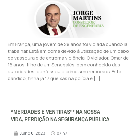
Em França, uma jovem de 29 anos foi violada quando ia
trabalhar. Está em coma devido à utilização de um cabo
de vassoura e de extrema violência. O violador, Omar de
18 anos, filho de um Senegalês, bem conhecido das
autoridades, confessou o crime sem remorsos. Este
bandido, tinha já 17 queixas na polícia e […]
“MERDADES E VENTIRAS”* NA NOSSA
VIDA, PERDIÇÃO NA SEGURANÇA PÚBLICA
Julho 8, 2023
07:47