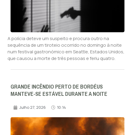
A polícia deteve um suspeito e procura outro na
sequência de um tiroteio ocorrido no domingo à noite
num festival gastronómico em Seattle, Estados Unidos,
que causou a morte de três pessoas e feriu quatro.
GRANDE INCÊNDIO PERTO DE BORDÉUS
MANTEVE-SE ESTÁVEL DURANTE A NOITE
Julho 27, 2026
10:14