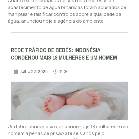
Quatro ex-funcionários de uma das empresas de
abastecimento de água britânicas foram acusados de
manipular e falsificar controlos sobre a qualidade da
água, anunciou hoje a agência do ambiente.
REDE TRÁFICO DE BEBÉS: INDONÉSIA
CONDENOU MAIS 18 MULHERES E UM HOMEM
Julho 22, 2026
11:04
Um tribunal indonésio condenou hoje 18 mulheres e um
homem a penas de prisão até seis anos pelo