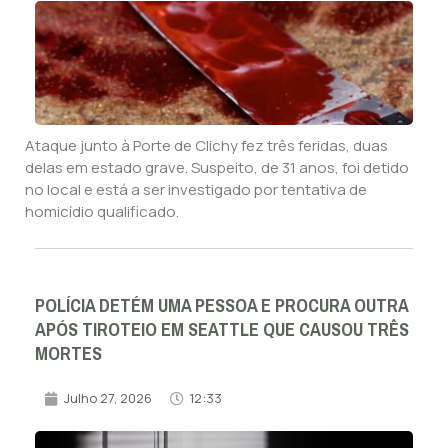
Ataque junto à Porte de Clichy fez três feridas, duas
delas em estado grave. Suspeito, de 31 anos, foi detido
no local e está a ser investigado por tentativa de
homicídio qualificado.
POLÍCIA DETÉM UMA PESSOA E PROCURA OUTRA
APÓS TIROTEIO EM SEATTLE QUE CAUSOU TRÊS
MORTES
Julho 27, 2026
12:33