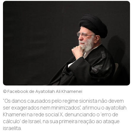
© Facebook de Ayatollah Ali Khamenei
“O
s danos causados pelo regime sionista não devem
ser exagerados nem minimizados”, afirmou o ayatollah
Khamenei na rede social X, denunciando o ‘erro de
cálculo’ de Israel, na sua primeira reação ao ataque
israelita.