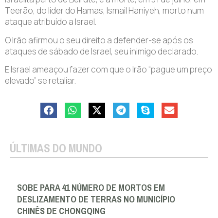
Teerão, do líder do Hamas, Ismail Haniyeh, morto num
ataque atribuído a Israel.
O Irão afirmou o seu direito a defender-se após os
ataques de sábado de Israel, seu inimigo declarado.
E Israel ameaçou fazer com que o Irão “pague um preço
elevado” se retaliar.
ÚLTIMAS DO MUNDO
SOBE PARA 41 NÚMERO DE MORTOS EM
DESLIZAMENTO DE TERRAS NO MUNICÍPIO
CHINÊS DE CHONGQING