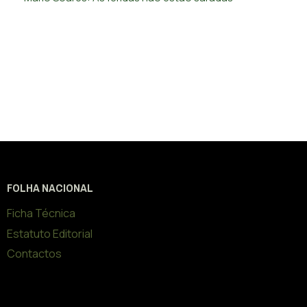
FOLHA NACIONAL
Ficha Técnica
Estatuto Editorial
Contactos