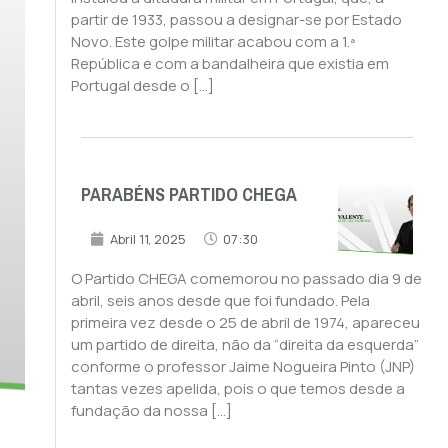
partir de 1933, passou a designar-se por Estado
Novo. Este golpe militar acabou com a 1.ª
República e com a bandalheira que existia em
Portugal desde o […]
PARABÉNS PARTIDO CHEGA
Abril 11, 2025
07:30
O Partido CHEGA comemorou no passado dia 9 de
abril, seis anos desde que foi fundado. Pela
primeira vez desde o 25 de abril de 1974, apareceu
um partido de direita, não da “direita da esquerda”
conforme o professor Jaime Nogueira Pinto (JNP)
tantas vezes apelida, pois o que temos desde a
fundação da nossa […]