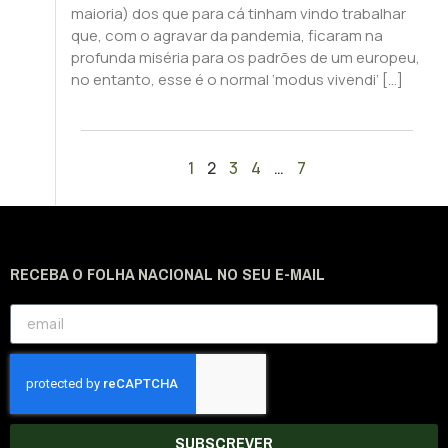
maioria) dos que para cá tinham vindo trabalhar
que, com o agravar da pandemia, ficaram na
profunda miséria para os padrões de um europeu,
no entanto, esse é o normal ‘modus vivendi’ […]
1
2
3
4
…
7
RECEBA O FOLHA NACIONAL NO SEU E-MAIL
SUBSCREVER