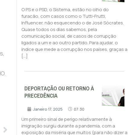
O PS e o PSD, o Sistema, estão no olho do
furacão, com casos como o Tutti-Frutti,
Influencer, não esquecendo o de José Sócrates.
Quase todos os dias sabemos, pela
comunicação social, de casos de corrupção
ligados a um e ao outro partido. Para ajudar, o
índice que mede a corrupção nos países, graças a
s,
[…]
MO.
DEPORTAÇÃO OU RETORNO À
PRECEDÊNCIA
Janeiro 17, 2025
07:30
Um primeiro sinal de perigo relativamente à
imigração surgiu durante a pandemia, com a
exposição da miséria que muitos (para não dizer a