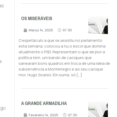
as
OS MISERÁVEIS
Março 14, 2025
07:30
O espetáculo a que se assistiu no parlamento
esta semana, colocou a nu o escol que domina
atualmente o PSD. Representam o que de pior a
política tem, um bando de caciques que
a
sanearam bons quadros em troca de uma ideia de
subserviência a Montenegro e ao seu cacique
mor, Hugo Soares. Em suma, só […]
A GRANDE ARMADILHA
ngo
Fevereiro 14, 2025
07:30