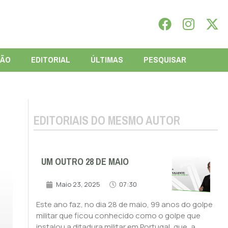
IÃO
EDITORIAL
ÚLTIMAS
PESQUISAR
EDITORIAIS DO MESMO AUTOR
UM OUTRO 28 DE MAIO
Maio 23, 2025
07:30
Este ano faz, no dia 28 de maio, 99 anos do golpe
militar que ficou conhecido como o golpe que
instalou a ditadura militar em Portugal, que, a