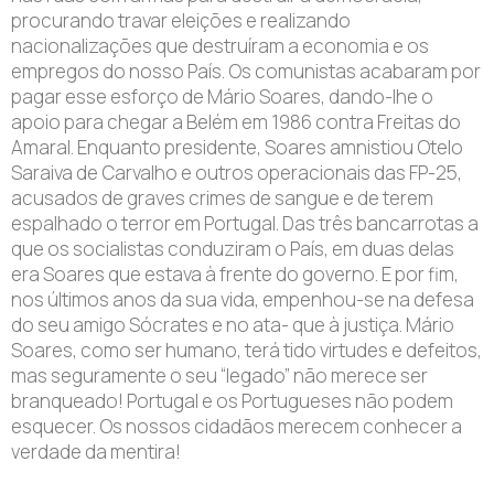
procurando travar eleições e realizando
nacionalizações que destruíram a economia e os
empregos do nosso País. Os comunistas acabaram por
pagar esse esforço de Mário Soares, dando-lhe o
apoio para chegar a Belém em 1986 contra Freitas do
Amaral. Enquanto presidente, Soares amnistiou Otelo
Saraiva de Carvalho e outros operacionais das FP-25,
acusados de graves crimes de sangue e de terem
espalhado o terror em Portugal. Das três bancarrotas a
que os socialistas conduziram o País, em duas delas
era Soares que estava à frente do governo. E por fim,
nos últimos anos da sua vida, empenhou-se na defesa
do seu amigo Sócrates e no ata- que à justiça. Mário
Soares, como ser humano, terá tido virtudes e defeitos,
mas seguramente o seu “legado” não merece ser
branqueado! Portugal e os Portugueses não podem
esquecer. Os nossos cidadãos merecem conhecer a
verdade da mentira!