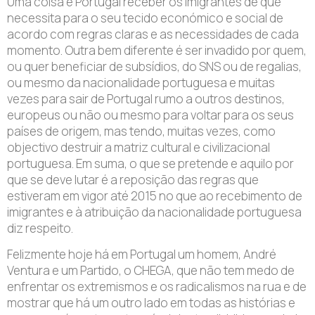
Uma coisa é Portugal receber os imigrantes de que
necessita para o seu tecido económico e social de
acordo com regras claras e as necessidades de cada
momento. Outra bem diferente é ser invadido por quem,
ou quer beneficiar de subsídios, do SNS ou de regalias,
ou mesmo da nacionalidade portuguesa e muitas
vezes para sair de Portugal rumo a outros destinos,
europeus ou não ou mesmo para voltar para os seus
países de origem, mas tendo, muitas vezes, como
objectivo destruir a matriz cultural e civilizacional
portuguesa. Em suma, o que se pretende e aquilo por
que se deve lutar é a reposição das regras que
estiveram em vigor até 2015 no que ao recebimento de
imigrantes e à atribuição da nacionalidade portuguesa
diz respeito.
Felizmente hoje há em Portugal um homem, André
Ventura e um Partido, o CHEGA, que não tem medo de
enfrentar os extremismos e os radicalismos na rua e de
mostrar que há um outro lado em todas as histórias e