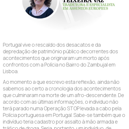
Portugal vive o rescaldo dos desacatos e da
depredação de património público decorrentes dos
acontecimentos que originaram um morto após
confrontos com a Polícia no Bairro do Zambujal em
Lisboa.
Ao momento a que escrevo esta reflexão, ainda não
sabemos ao certo a cronologia dos acontecimentos
que culminaram na morte de um afro-descendente. De
acordo com as últimas informações, o individuo não
terá parado numa Operação STOP levada a cabo pela
Polícia portuguesa em Portugal. Sabe-se também que o
indivíduo teria cadastro por assalto à mão armada e
tráfico de droga. Seria, portanto, um indivíduo, de