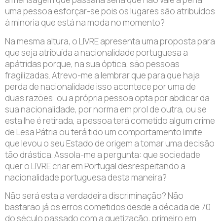
uma pessoa esforçar-se pois os lugares são atribuídos
à minoria que está na moda no momento?
Na mesma altura, o LIVRE apresenta uma proposta para
que seja atribuída a nacionalidade portuguesa a
apátridas porque, na sua óptica, são pessoas
fragilizadas. Atrevo-me a lembrar que para que haja
perda de nacionalidade isso acontece por uma de
duas razões: ou a própria pessoa opta por abdicar da
sua nacionalidade, por norma em prol de outra, ou se
esta lhe é retirada, a pessoa terá cometido algum crime
de Lesa Pátria ou terá tido um comportamento limite
que levou o seu Estado de origem a tomar uma decisão
tão drástica. Assola-me a pergunta: que sociedade
quer o LIVRE criar em Portugal desrespeitando a
nacionalidade portuguesa desta maneira?
Não será esta a verdadeira discriminação? Não
bastarão já os erros cometidos desde a década de 70
do século passado com a guetização, primeiro em