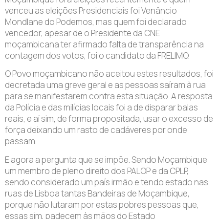
venceu as eleições Presidenciais foi Venâncio
Mondlane do Podemos, mas quem foi declarado
vencedor, apesar de o Presidente da CNE
moçambicana ter afirmado falta de transparência na
contagem dos votos, foi o candidato da FRELIMO.
O Povo moçambicano não aceitou estes resultados, foi
decretada uma greve geral e as pessoas saíram à rua
para se manifestarem contra esta situação. A resposta
da Polícia e das milícias locais foi a de disparar balas
reais, e aí sim, de forma propositada, usar o excesso de
força deixando um rasto de cadáveres por onde
passam.
E agora a pergunta que se impõe. Sendo Moçambique
um membro de pleno direito dos PALOP e da CPLP,
sendo considerado um país irmão e tendo estado nas
ruas de Lisboa tantas Bandeiras de Moçambique,
porque não lutaram por estas pobres pessoas que,
essas sim, padecem às mãos do Estado