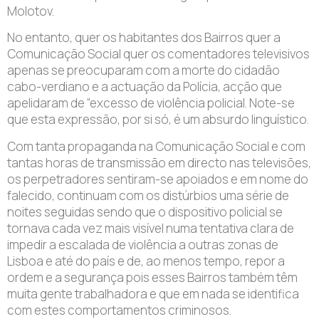
Molotov.
No entanto, quer os habitantes dos Bairros quer a
Comunicação Social quer os comentadores televisivos
apenas se preocuparam com a morte do cidadão
cabo-verdiano e a actuação da Polícia, acção que
apelidaram de “excesso de violência policial. Note-se
que esta expressão, por si só, é um absurdo linguístico.
Com tanta propaganda na Comunicação Social e com
tantas horas de transmissão em directo nas televisões,
os perpetradores sentiram-se apoiados e em nome do
falecido, continuam com os distúrbios uma série de
noites seguidas sendo que o dispositivo policial se
tornava cada vez mais visível numa tentativa clara de
impedir a escalada de violência a outras zonas de
Lisboa e até do país e de, ao menos tempo, repor a
ordem e a segurança pois esses Bairros também têm
muita gente trabalhadora e que em nada se identifica
com estes comportamentos criminosos.