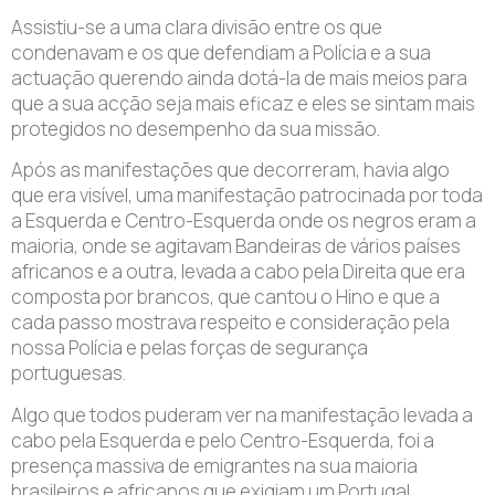
Assistiu-se a uma clara divisão entre os que
condenavam e os que defendiam a Polícia e a sua
actuação querendo ainda dotá-la de mais meios para
que a sua acção seja mais eficaz e eles se sintam mais
protegidos no desempenho da sua missão.
Após as manifestações que decorreram, havia algo
que era visível, uma manifestação patrocinada por toda
a Esquerda e Centro-Esquerda onde os negros eram a
maioria, onde se agitavam Bandeiras de vários países
africanos e a outra, levada a cabo pela Direita que era
composta por brancos, que cantou o Hino e que a
cada passo mostrava respeito e consideração pela
nossa Polícia e pelas forças de segurança
portuguesas.
Algo que todos puderam ver na manifestação levada a
cabo pela Esquerda e pelo Centro-Esquerda, foi a
presença massiva de emigrantes na sua maioria
brasileiros e africanos que exigiam um Portugal