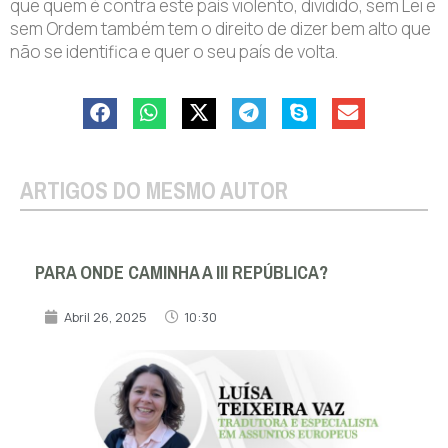
que quem é contra este país violento, dividido, sem Lei e
sem Ordem também tem o direito de dizer bem alto que
não se identifica e quer o seu país de volta.
ARTIGOS DO MESMO AUTOR
PARA ONDE CAMINHA A III REPÚBLICA?
Abril 26, 2025
10:30