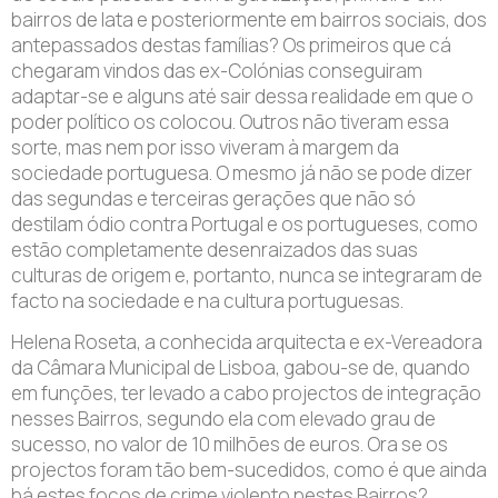
bairros de lata e posteriormente em bairros sociais, dos
antepassados destas famílias? Os primeiros que cá
chegaram vindos das ex-Colónias conseguiram
adaptar-se e alguns até sair dessa realidade em que o
poder político os colocou. Outros não tiveram essa
sorte, mas nem por isso viveram à margem da
sociedade portuguesa. O mesmo já não se pode dizer
das segundas e terceiras gerações que não só
destilam ódio contra Portugal e os portugueses, como
estão completamente desenraizados das suas
culturas de origem e, portanto, nunca se integraram de
facto na sociedade e na cultura portuguesas.
Helena Roseta, a conhecida arquitecta e ex-Vereadora
da Câmara Municipal de Lisboa, gabou-se de, quando
em funções, ter levado a cabo projectos de integração
nesses Bairros, segundo ela com elevado grau de
sucesso, no valor de 10 milhões de euros. Ora se os
projectos foram tão bem-sucedidos, como é que ainda
há estes focos de crime violento nestes Bairros?