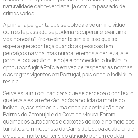
naturalidade cabo-verdiana, já com um passado de
crimes vários.
A primeira pergunta que se coloca é se um indivíduo
com este passado se poderia recuperar e levar uma
vida honesta? Provavelmente sim e é isso que se
espera que aconteça quando as pessoas têm
percalços na vida, mas nunca teremos a certeza, até
porque, por aquilo que hoje é conhecido, o individuo
optou por fugir à Polícia em vez de respeitar as normas
e as regras vigentes em Portugal, país onde o individuo
residia.
Serve esta introdução para que se perceba o contexto
que leva a esta reflexão. Após a notícia da morte do
indivíduo, assistimos a uma onda de destruição nos
Bairros do Zambujal e da Cova da Moura. Foram
queimados autocarros e caixotes do lixo e no meio dos
tumultos, um motorista da Carris de Lisboa acaba entre
a vida e a morte por ter sido atingido por um cocktail