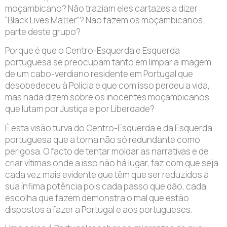
moçambicano? Não traziam eles cartazes a dizer
“Black Lives Matter”? Não fazem os moçambicanos
parte deste grupo?
Porque é que o Centro-Esquerda e Esquerda
portuguesa se preocupam tanto em limpar a imagem
de um cabo-verdiano residente em Portugal que
desobedeceu à Polícia e que com isso perdeu a vida,
mas nada dizem sobre os inocentes moçambicanos
que lutam por Justiça e por Liberdade?
É esta visão turva do Centro-Esquerda e da Esquerda
portuguesa que a torna não só redundante como
perigosa. O facto de tentar moldar as narrativas e de
criar vítimas onde a isso não há lugar, faz com que seja
cada vez mais evidente que têm que ser reduzidos à
sua ínfima potência pois cada passo que dão, cada
escolha que fazem demonstra o mal que estão
dispostos a fazer a Portugal e aos portugueses.