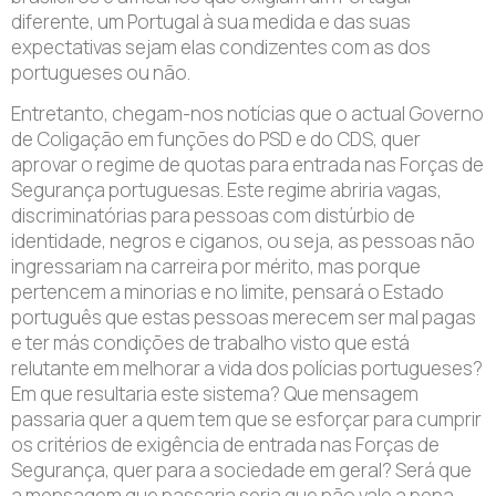
diferente, um Portugal à sua medida e das suas
expectativas sejam elas condizentes com as dos
portugueses ou não.
Entretanto, chegam-nos notícias que o actual Governo
de Coligação em funções do PSD e do CDS, quer
aprovar o regime de quotas para entrada nas Forças de
Segurança portuguesas. Este regime abriria vagas,
discriminatórias para pessoas com distúrbio de
identidade, negros e ciganos, ou seja, as pessoas não
ingressariam na carreira por mérito, mas porque
pertencem a minorias e no limite, pensará o Estado
português que estas pessoas merecem ser mal pagas
e ter más condições de trabalho visto que está
relutante em melhorar a vida dos polícias portugueses?
Em que resultaria este sistema? Que mensagem
passaria quer a quem tem que se esforçar para cumprir
os critérios de exigência de entrada nas Forças de
Segurança, quer para a sociedade em geral? Será que
a mensagem que passaria seria que não vale a pena