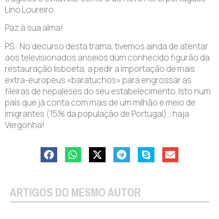
Lino Loureiro.
Paz à sua alma!
P.S.: No decurso desta trama, tivemos ainda de atentar
aos televisionados anseios dum conhecido figurão da
restauração lisboeta, a pedir a importação de mais
extra-europeus «baratuchos» para engrossar as
fileiras de nepaleses do seu estabelecimento. Isto num
país que já conta com mais de um milhão e meio de
imigrantes (15% da população de Portugal)… haja
Vergonha!
ARTIGOS DO MESMO AUTOR