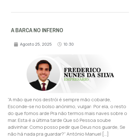
A BARCA NO INFERNO
Agosto 25, 2025
10:30
“A mão que nos destrói é sempre mão cobarde,
Esconde-se no bolso anónimo, vulgar: Por ela, o resto
do que fomos arde Pra não termos mais naves sobre o
mar. Esta é a última tarde Que só Pessoa soube
adivinhar. Como posso pedir que Deus nos guarde, Se
não há nada pra guardar?” António Manuel […]