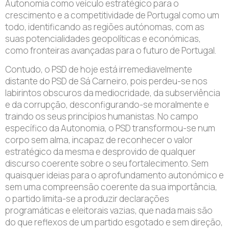
Autonomia como veículo estratégico para o
crescimento e a competitividade de Portugal como um
todo, identificando as regiões autónomas, com as
suas potencialidades geopolíticas e económicas,
como fronteiras avançadas para o futuro de Portugal.
Contudo, o PSD de hoje está irremediavelmente
distante do PSD de Sá Carneiro, pois perdeu-se nos
labirintos obscuros da mediocridade, da subserviência
e da corrupção, desconfigurando-se moralmente e
traindo os seus princípios humanistas. No campo
específico da Autonomia, o PSD transformou-se num
corpo sem alma, incapaz de reconhecer o valor
estratégico da mesma e desprovido de qualquer
discurso coerente sobre o seu fortalecimento. Sem
quaisquer ideias para o aprofundamento autonómico e
sem uma compreensão coerente da sua importância,
o partido limita-se a produzir declarações
programáticas e eleitorais vazias, que nada mais são
do que reflexos de um partido esgotado e sem direção,