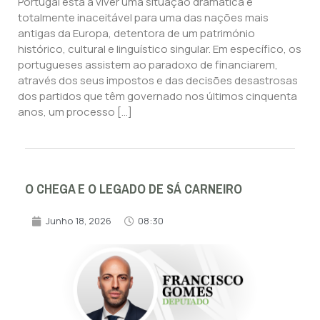
Portugal está a viver uma situação dramática e
totalmente inaceitável para uma das nações mais
antigas da Europa, detentora de um património
histórico, cultural e linguístico singular. Em específico, os
portugueses assistem ao paradoxo de financiarem,
através dos seus impostos e das decisões desastrosas
dos partidos que têm governado nos últimos cinquenta
anos, um processo […]
O CHEGA E O LEGADO DE SÁ CARNEIRO
Junho 18, 2026
08:30