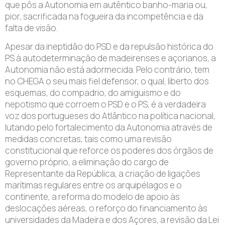
que pôs a Autonomia em autêntico banho-maria ou,
pior, sacrificada na fogueira da incompetência e da
falta de visão.
Apesar da ineptidão do PSD e da repulsão histórica do
PS à autodeterminação de madeirenses e açorianos, a
Autonomia não está adormecida. Pelo contrário, tem
no CHEGA o seu mais fiel defensor, o qual, liberto dos
esquemas, do compadrio, do amiguismo e do
nepotismo que corroem o PSD e o PS, é a verdadeira
voz dos portugueses do Atlântico na política nacional,
lutando pelo fortalecimento da Autonomia através de
medidas concretas, tais como uma revisão
constitucional que reforce os poderes dos órgãos de
governo próprio, a eliminação do cargo de
Representante da República, a criação de ligações
marítimas regulares entre os arquipélagos e o
continente, a reforma do modelo de apoio às
deslocações aéreas, o reforço do financiamento às
universidades da Madeira e dos Açores, a revisão da Lei