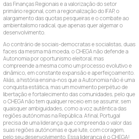
das Finanças Regionais e a valorização do setor
primário regional, com a regionalização do IFAP, o
alargamento das quotas pesqueiras e o combate ao
ambientalismo radical, que apenas quer algemar o
desenvolvimento.
Ao contrário de sociais-democratas e socialistas, duas
faces da mesma má moeda, o CHEGA não defende a
Autonomia por oportunismo eleitoral, mas
compreende a mesma como um processo evolutivo e
dinâmico, em constante expansão e aperfeiçoamento.
Aliás, a história ensina-nos que a Autonomia não é uma
conquista estática, mas um movimento perpétuo de
libertação e fortalecimento das comunidades, pelo que
o CHEGA não tem qualquer receio em se assumir, sem
quaisquer ambiguidades, como a voz autêntica das
regiões autónomas na República. Afinal, Portugal
precisa de uma liderança que compreenda o valor das
suas regiões autónomas e que lute, com coragem,
pelo seu desenvolvimento. Essa liderança é o CHEGA!