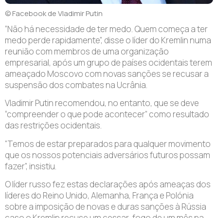
© Facebook de Vladimir Putin
“Não há necessidade de ter medo. Quem começa a ter
medo perde rapidamente”, disse o líder do Kremlin numa
reunião com membros de uma organização
empresarial, após um grupo de países ocidentais terem
ameaçado Moscovo com novas sanções se recusar a
suspensão dos combates na Ucrânia.
Vladimir Putin recomendou, no entanto, que se deve
“compreender o que pode acontecer” como resultado
das restrições ocidentais.
“Temos de estar preparados para qualquer movimento
que os nossos potenciais adversários futuros possam
fazer”, insistiu.
O líder russo fez estas declarações após ameaças dos
líderes do Reino Unido, Alemanha, França e Polónia
sobre a imposição de novas e duras sanções à Rússia
caso o Kremlin recuse um cessar-fogo de um mês na