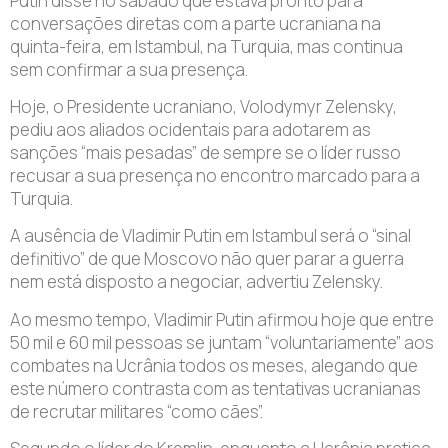
Putin disse no sábado que estava pronto para
conversações diretas com a parte ucraniana na
quinta-feira, em Istambul, na Turquia, mas continua
sem confirmar a sua presença.
Hoje, o Presidente ucraniano, Volodymyr Zelensky,
pediu aos aliados ocidentais para adotarem as
sanções “mais pesadas” de sempre se o líder russo
recusar a sua presença no encontro marcado para a
Turquia.
A ausência de Vladimir Putin em Istambul será o “sinal
definitivo” de que Moscovo não quer parar a guerra
nem está disposto a negociar, advertiu Zelensky.
Ao mesmo tempo, Vladimir Putin afirmou hoje que entre
50 mil e 60 mil pessoas se juntam “voluntariamente” aos
combates na Ucrânia todos os meses, alegando que
este número contrasta com as tentativas ucranianas
de recrutar militares “como cães”.