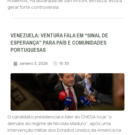
Podemos, na autarquia de San Antoni, em Ibiza, está a
gerar forte controvérsia.
VENEZUELA: VENTURA FALA EM “SINAL DE
ESPERANÇA” PARA PAÍS E COMUNIDADES
PORTUGUESAS
Janeiro 3, 2026
15:30
O candidato presidencial e líder do CHEGA hoje “o
derrube do regime de Nicolás Maduro“, após uma
intervenção militar dos Estados Unidos da América na