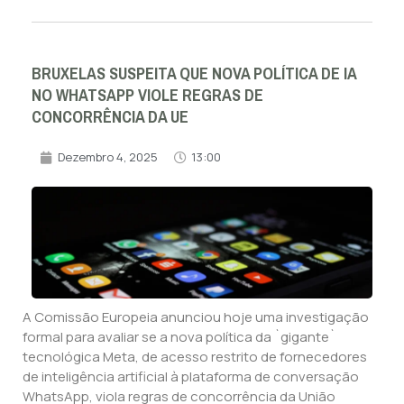
BRUXELAS SUSPEITA QUE NOVA POLÍTICA DE IA
NO WHATSAPP VIOLE REGRAS DE
CONCORRÊNCIA DA UE
Dezembro 4, 2025
13:00
A Comissão Europeia anunciou hoje uma investigação
formal para avaliar se a nova política da `gigante`
tecnológica Meta, de acesso restrito de fornecedores
de inteligência artificial à plataforma de conversação
WhatsApp, viola regras de concorrência da União