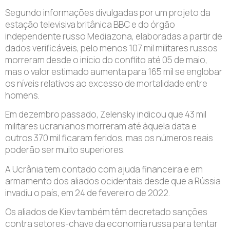
Segundo informações divulgadas por um projeto da
estação televisiva britânica BBC e do órgão
independente russo Mediazona, elaboradas a partir de
dados verificáveis, pelo menos 107 mil militares russos
morreram desde o início do conflito até 05 de maio,
mas o valor estimado aumenta para 165 mil se englobar
os níveis relativos ao excesso de mortalidade entre
homens.
Em dezembro passado, Zelensky indicou que 43 mil
militares ucranianos morreram até àquela data e
outros 370 mil ficaram feridos, mas os números reais
poderão ser muito superiores.
A Ucrânia tem contado com ajuda financeira e em
armamento dos aliados ocidentais desde que a Rússia
invadiu o país, em 24 de fevereiro de 2022.
Os aliados de Kiev também têm decretado sanções
contra setores-chave da economia russa para tentar