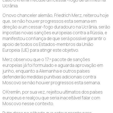
Ucrânia.
O novo chanceler alemão, Friedrich Merz, reiterou hoje
que, se não houver progressos esta semana em
direção a um cessar-fogo duradouro na Ucrânia, serão
impostas novas sanções europeias contra a Rússia, e
manifestou confiança de que será possível garantir o
apoio de todos os Estados-membros da União
Europeia (UE) para atingir este objetivo.
Merz observou que o 17.º pacote de sanções
europeias já foi formulado e aguarda aprovação em
junho, enquanto a Alemanha e outros países
defenderão medidas punitivas adicionais contra
Moscovo se não houver progressos esta semana.
O Kremlin, por sua vez, rejeitou ultimatos dos países
europeus e realçou que seria inaceitável falar com
Moscovo nesse contexto.