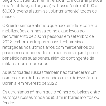
Segundo o líder do Kremlin, enquanto a Ucrânia pratica
uma “mobilização forçada”, na Rússia “entre 50.000 e
60.000 jovens alistam-se voluntariamente” todos os
meses.
O Kremlin sempre afirmou que não tem de recorrer a
mobilizações em massa como a que levou ao
recrutamento de 300 mil pessoas em setembro de
2022, embora as tropas russas tenham sido
reforçadas nos últimos anos com mercenários ou
prisioneiros condenados em busca de algum tipo de
benefício nas suas penas, além do contingente de
militares norte-coreanos.
As autoridades russas também não forneceram um
número claro de baixas desde o início da invasão da
Ucrânia, em fevereiro de 2022.
Os ucranianos afirmam que o número de baixas entre
as forças russas ronda os 950 mil militares mortos ou
feridos.