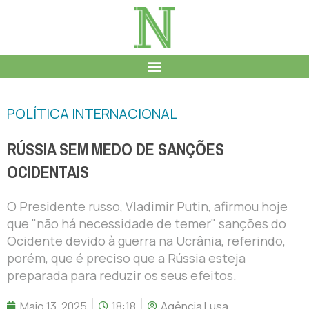
POLÍTICA INTERNACIONAL
RÚSSIA SEM MEDO DE SANÇÕES
OCIDENTAIS
O Presidente russo, Vladimir Putin, afirmou hoje
que "não há necessidade de temer" sanções do
Ocidente devido à guerra na Ucrânia, referindo,
porém, que é preciso que a Rússia esteja
preparada para reduzir os seus efeitos.
Maio 13, 2025
18:18
Agência Lusa