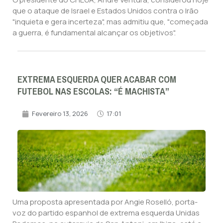
que o ataque de Israel e Estados Unidos contra o Irão
"inquieta e gera incerteza", mas admitiu que, "começada
a guerra, é fundamental alcançar os objetivos".
EXTREMA ESQUERDA QUER ACABAR COM
FUTEBOL NAS ESCOLAS: “É MACHISTA”
Fevereiro 13, 2026
17:01
Uma proposta apresentada por Angie Roselló, porta-
voz do partido espanhol de extrema esquerda Unidas