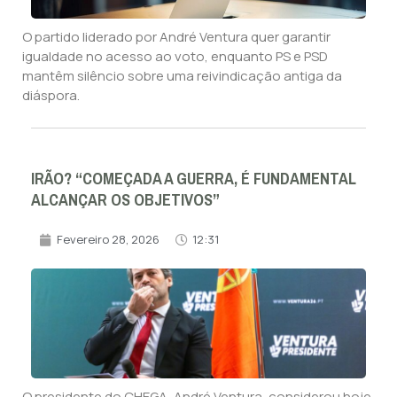
O partido liderado por André Ventura quer garantir
igualdade no acesso ao voto, enquanto PS e PSD
mantêm silêncio sobre uma reivindicação antiga da
diáspora.
IRÃO? “COMEÇADA A GUERRA, É FUNDAMENTAL
ALCANÇAR OS OBJETIVOS”
Fevereiro 28, 2026
12:31
O presidente do CHEGA, André Ventura, considerou hoje