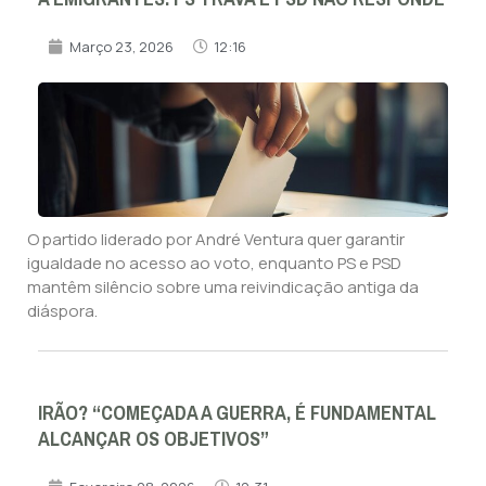
Março 23, 2026
12:16
O partido liderado por André Ventura quer garantir
igualdade no acesso ao voto, enquanto PS e PSD
mantêm silêncio sobre uma reivindicação antiga da
diáspora.
IRÃO? “COMEÇADA A GUERRA, É FUNDAMENTAL
ALCANÇAR OS OBJETIVOS”