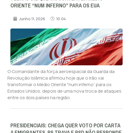
ORIENTE “NUM INFERNO” PARA OS EUA
Junho 11, 2026
10:04
O Comandante da força aeroespacial da Guarda da
Revolução Islâmica afirmou hoje que o Irão vai
transformar o Médio Oriente "num inferno” para os
Estados Unidos, depois de uma nova troca de ataques
entre os dois países na região.
PRESIDENCIAIS: CHEGA QUER VOTO POR CARTA
A EMIGRANTES. PS TRAVA E PSD NÃO RESPONDE