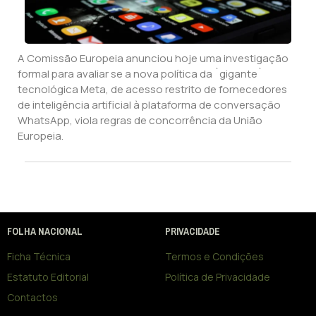
A Comissão Europeia anunciou hoje uma investigação
formal para avaliar se a nova política da `gigante`
tecnológica Meta, de acesso restrito de fornecedores
de inteligência artificial à plataforma de conversação
WhatsApp, viola regras de concorrência da União
Europeia.
FOLHA NACIONAL
PRIVACIDADE
Ficha Técnica
Termos e Condições
Estatuto Editorial
Política de Privacidade
Contactos