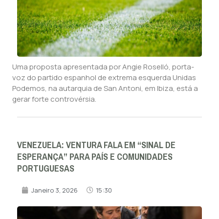
Uma proposta apresentada por Angie Roselló, porta-
voz do partido espanhol de extrema esquerda Unidas
Podemos, na autarquia de San Antoni, em Ibiza, está a
gerar forte controvérsia.
VENEZUELA: VENTURA FALA EM “SINAL DE
ESPERANÇA” PARA PAÍS E COMUNIDADES
PORTUGUESAS
Janeiro 3, 2026
15:30