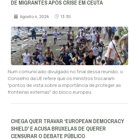
DE MIGRANTES APÓS CRISE EM CEUTA
Agosto 4, 2026
13:30
Num comunicado divulgado no final dessa reunião, o
Conselho da UE refere que os ministros trocaram
"pontos de vista sobre a importância de proteger as
fronteiras externas" do bloco europeu.
CHEGA QUER TRAVAR ‘EUROPEAN DEMOCRACY
SHIELD’ E ACUSA BRUXELAS DE QUERER
CENSURAR O DEBATE PÚBLICO