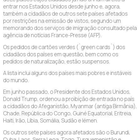
entrar nos Estados Unidos desde junho e, agora,
também a cidadãos de outros sete países afetados
por restrições na emissão de vistos, segundo um
memorando dos serviços de imigração consultado pela
agência de notícias France-Presse (AFP).
Os pedidos de cartões verdes (`green cards`) dos
cidadãos dos países em questão, bem como os
pedidos de naturalização, estão suspensos.
A lista inclui alguns dos países mais pobres e instáveis
do mundo.
Em junho passado, o Presidente dos Estados Unidos,
Donald Trump, ordenou a proibição de entrada no país
a cidadãos do Afeganistão, Myanmar (antiga Birmânia),
Chade, República do Congo, Guiné Equatorial, Eritreia,
Haiti, Irão, Líbia, Somália, Sudão e Iémen.
Os outros sete países agora afetados são o Burundi,
Cuba, Laos, Serra Leoa, Togo, Turquemenistão e