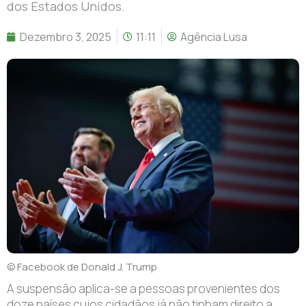
dos Estados Unidos.
Dezembro 3, 2025
11:11
Agência Lusa
© Facebook de Donald J. Trump
A suspensão aplica-se a pessoas provenientes dos
doze países cujos cidadãos já não tinham direito a