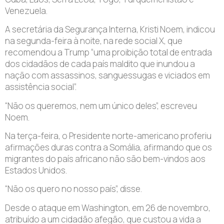
Venezuela.
A secretária da Segurança Interna, Kristi Noem, indicou
na segunda-feira à noite, na rede social X, que
recomendou a Trump “uma proibição total de entrada
dos cidadãos de cada país maldito que inundou a
nação com assassinos, sanguessugas e viciados em
assistência social”.
“Não os queremos, nem um único deles”, escreveu
Noem.
Na terça-feira, o Presidente norte-americano proferiu
afirmações duras contra a Somália, afirmando que os
migrantes do país africano não são bem-vindos aos
Estados Unidos.
“Não os quero no nosso país”, disse.
Desde o ataque em Washington, em 26 de novembro,
atribuído a um cidadão afegão, que custou a vida a