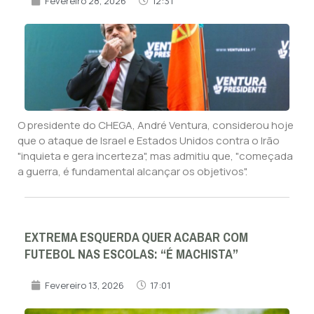
Fevereiro 28, 2026
12:31
O presidente do CHEGA, André Ventura, considerou hoje
que o ataque de Israel e Estados Unidos contra o Irão
"inquieta e gera incerteza", mas admitiu que, "começada
a guerra, é fundamental alcançar os objetivos".
EXTREMA ESQUERDA QUER ACABAR COM
FUTEBOL NAS ESCOLAS: “É MACHISTA”
Fevereiro 13, 2026
17:01