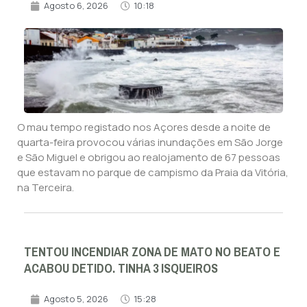
Agosto 6, 2026
10:18
O mau tempo registado nos Açores desde a noite de
quarta-feira provocou várias inundações em São Jorge
e São Miguel e obrigou ao realojamento de 67 pessoas
que estavam no parque de campismo da Praia da Vitória,
na Terceira.
TENTOU INCENDIAR ZONA DE MATO NO BEATO E
ACABOU DETIDO. TINHA 3 ISQUEIROS
Agosto 5, 2026
15:28