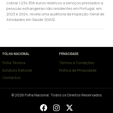
cobrar 1.234.358 euros relativos a serviços prestados a
pessoas estrangeiras não residentes em Portugal, em
2023 e 2024, revela uma auditoria da Inspeção-Geral de
Atividades em Saúde (IGAS).
FOLHA NACIONAL
PRIVACIDADE
Ficha Técnica
Termos e Condições
Estatuto Editorial
Política de Privacidade
Contactos
© 2026 Folha Nacional, Todos os Direitos Reservados