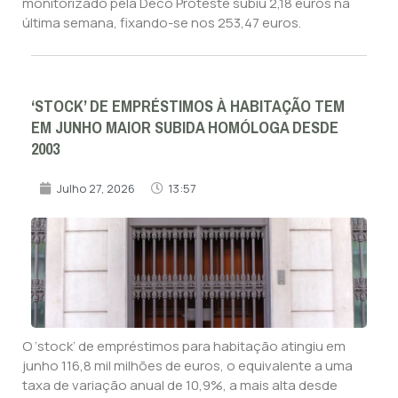
monitorizado pela Deco Proteste subiu 2,18 euros na
última semana, fixando-se nos 253,47 euros.
‘STOCK’ DE EMPRÉSTIMOS À HABITAÇÃO TEM
EM JUNHO MAIOR SUBIDA HOMÓLOGA DESDE
2003
Julho 27, 2026
13:57
O ‘stock’ de empréstimos para habitação atingiu em
junho 116,8 mil milhões de euros, o equivalente a uma
taxa de variação anual de 10,9%, a mais alta desde