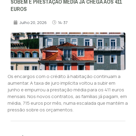
SOBEM E PRESTAÇÃO MÉDIA JÁ CHEGA AOS 411
EUROS
Julho 20, 2026
14:37
Os encargos com o crédito à habitação continuam a
aumentar. A taxa de juro implícita voltou a subir em
junho e empurrou a prestação média para os 411 euros
mensais. Nos novos contratos, as famílias já pagam, em
média, 715 euros por mês, numa escalada que mantém a
pressão sobre os orçamentos.