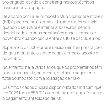
prolongado, devido a constrangimentos técnicos
associados ao apagão.
De acordo com a lei, o Imposto Municipal sobre Imóveis
(IMI) é pago numa única vez, durante o mês de maio,
quando o seu valor é inferior a 100 euros, sendo
desdobrado em duas prestações pagas em maio e
novembro quando oscila entre os 100 e os 500 euros.
Superando os 500 euros é dividido em três prestações
de igual montante a serem pagas em maio, agosto e
novembro.
No entanto, há já vários anos que os proprietários têm
a possibilidade de, querendo, efetuar o pagamento
total do imposto com a liquidação de maio.
Os últimos dados oficiais disponibilizados indicam que
em 2023 foram 556.011 os contribuintes que efetuaram
o pagamento antecipado de IMI.