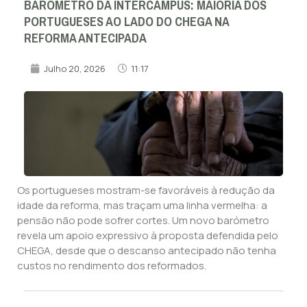
BARÓMETRO DA INTERCAMPUS: MAIORIA DOS
PORTUGUESES AO LADO DO CHEGA NA
REFORMA ANTECIPADA
Julho 20, 2026
11:17
Os portugueses mostram-se favoráveis à redução da
idade da reforma, mas traçam uma linha vermelha: a
pensão não pode sofrer cortes. Um novo barómetro
revela um apoio expressivo à proposta defendida pelo
CHEGA, desde que o descanso antecipado não tenha
custos no rendimento dos reformados.