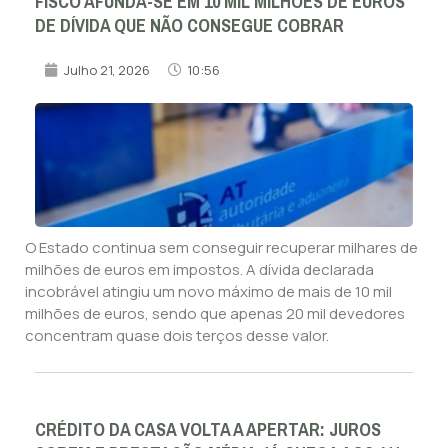
FISCO AFUNDA-SE EM 10 MIL MILHÕES DE EUROS
DE DÍVIDA QUE NÃO CONSEGUE COBRAR
Julho 21, 2026
10:56
O Estado continua sem conseguir recuperar milhares de
milhões de euros em impostos. A dívida declarada
incobrável atingiu um novo máximo de mais de 10 mil
milhões de euros, sendo que apenas 20 mil devedores
concentram quase dois terços desse valor.
CRÉDITO DA CASA VOLTA A APERTAR: JUROS