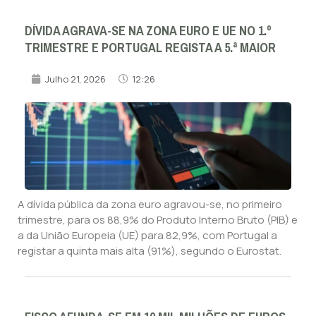
DÍVIDA AGRAVA-SE NA ZONA EURO E UE NO 1.º
TRIMESTRE E PORTUGAL REGISTA A 5.ª MAIOR
Julho 21, 2026
12:26
A dívida pública da zona euro agravou-se, no primeiro
trimestre, para os 88,9% do Produto Interno Bruto (PIB) e
a da União Europeia (UE) para 82,9%, com Portugal a
registar a quinta mais alta (91%), segundo o Eurostat.