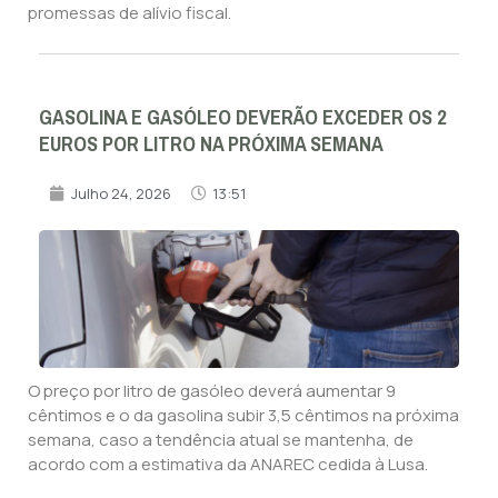
promessas de alívio fiscal.
GASOLINA E GASÓLEO DEVERÃO EXCEDER OS 2
EUROS POR LITRO NA PRÓXIMA SEMANA
Julho 24, 2026
13:51
O preço por litro de gasóleo deverá aumentar 9
cêntimos e o da gasolina subir 3,5 cêntimos na próxima
semana, caso a tendência atual se mantenha, de
acordo com a estimativa da ANAREC cedida à Lusa.