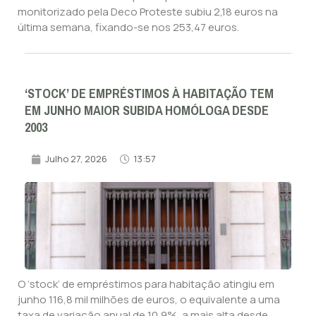
monitorizado pela Deco Proteste subiu 2,18 euros na
última semana, fixando-se nos 253,47 euros.
‘STOCK’ DE EMPRÉSTIMOS À HABITAÇÃO TEM
EM JUNHO MAIOR SUBIDA HOMÓLOGA DESDE
2003
Julho 27, 2026
13:57
O ‘stock’ de empréstimos para habitação atingiu em
junho 116,8 mil milhões de euros, o equivalente a uma
taxa de variação anual de 10,9%, a mais alta desde