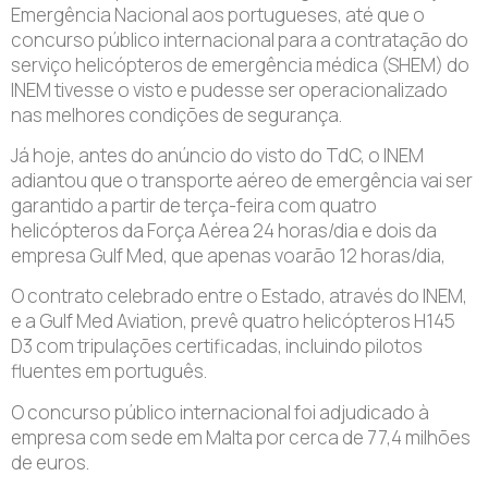
Emergência Nacional aos portugueses, até que o
concurso público internacional para a contratação do
serviço helicópteros de emergência médica (SHEM) do
INEM tivesse o visto e pudesse ser operacionalizado
nas melhores condições de segurança.
Já hoje, antes do anúncio do visto do TdC, o INEM
adiantou que o transporte aéreo de emergência vai ser
garantido a partir de terça-feira com quatro
helicópteros da Força Aérea 24 horas/dia e dois da
empresa Gulf Med, que apenas voarão 12 horas/dia,
O contrato celebrado entre o Estado, através do INEM,
e a Gulf Med Aviation, prevê quatro helicópteros H145
D3 com tripulações certificadas, incluindo pilotos
fluentes em português.
O concurso público internacional foi adjudicado à
empresa com sede em Malta por cerca de 77,4 milhões
de euros.