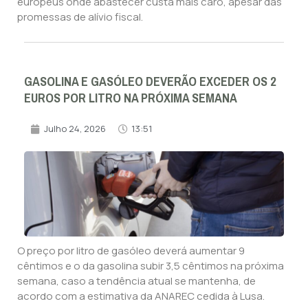
europeus onde abastecer custa mais caro, apesar das
promessas de alívio fiscal.
GASOLINA E GASÓLEO DEVERÃO EXCEDER OS 2
EUROS POR LITRO NA PRÓXIMA SEMANA
Julho 24, 2026
13:51
O preço por litro de gasóleo deverá aumentar 9
cêntimos e o da gasolina subir 3,5 cêntimos na próxima
semana, caso a tendência atual se mantenha, de
acordo com a estimativa da ANAREC cedida à Lusa.