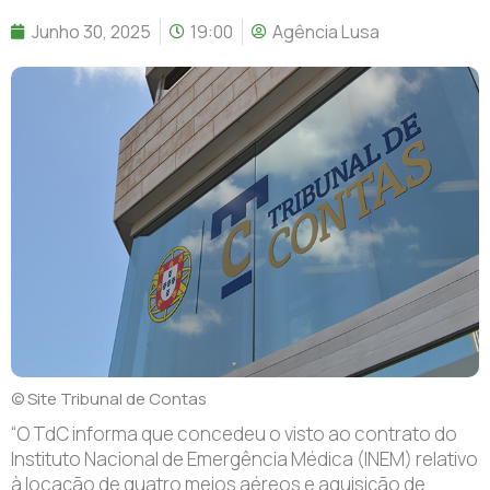
Junho 30, 2025
19:00
Agência Lusa
© Site Tribunal de Contas
“O TdC informa que concedeu o visto ao contrato do
Instituto Nacional de Emergência Médica (INEM) relativo
à locação de quatro meios aéreos e aquisição de