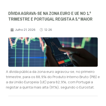
DÍVIDA AGRAVA-SE NA ZONA EURO E UE NO 1.º
TRIMESTRE E PORTUGAL REGISTA A 5.ª MAIOR
Julho 21, 2026
12:26
A dívida pública da zona euro agravou-se, no primeiro
trimestre, para os 88,9% do Produto Interno Bruto (PIB) e
a da União Europeia (UE) para 82,9%, com Portugal a
registar a quinta mais alta (91%), segundo o Eurostat.