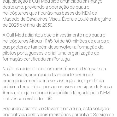
adjudicação à Gulf Med sido anunciada em março
deste ano, prevendo a operação de quatro
helicópteros que ficarão nas bases do INEM de
Macedo de Cavaleiros, Viseu, Évora e Loulé entre julho
de 2025 e o final de 2030.
A Gulf Med adiantou que o investimento nos quatro
helicópteros Airbus H145 foi de 40 milhões de euros e
que pretende também desenvolver a formação de
pilotos portugueses e criar uma organização de
formação certificada em Portugal.
Na última quinta-feira, os ministérios da Defesa e da
Saúde avançaram que o transporte aéreo de
emergência médica iria ser assegurado, a partir da
próxima terça-feira, por aeronaves e equipas da Força
Aérea, até que o concurso público lançado pelo INEM
obtivesse o visto do TdC.
Segundo adiantou o Governo na altura, esta solução
encontrada pelos dois ministérios garantia o Serviço de