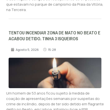
que estavam no parque de campismo da Praia da Vitória,
na Terceira.
TENTOU INCENDIAR ZONA DE MATO NO BEATO E
ACABOU DETIDO. TINHA 3 ISQUEIROS
Agosto 5, 2026
15:28
Um homem de 53 anos ficou sujeito à medida de
coação de apresentações semanais por suspeitas do
crime de incêndio, depois de ter sido detido em flagrante
delito no Beato, em Lisboa, informou hoje a PSP.