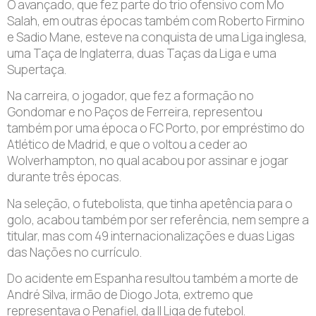
O avançado, que fez parte do trio ofensivo com Mo
Salah, em outras épocas também com Roberto Firmino
e Sadio Mane, esteve na conquista de uma Liga inglesa,
uma Taça de Inglaterra, duas Taças da Liga e uma
Supertaça.
Na carreira, o jogador, que fez a formação no
Gondomar e no Paços de Ferreira, representou
também por uma época o FC Porto, por empréstimo do
Atlético de Madrid, e que o voltou a ceder ao
Wolverhampton, no qual acabou por assinar e jogar
durante três épocas.
Na seleção, o futebolista, que tinha apetência para o
golo, acabou também por ser referência, nem sempre a
titular, mas com 49 internacionalizações e duas Ligas
das Nações no currículo.
Do acidente em Espanha resultou também a morte de
André Silva, irmão de Diogo Jota, extremo que
representava o Penafiel, da II Liga de futebol.