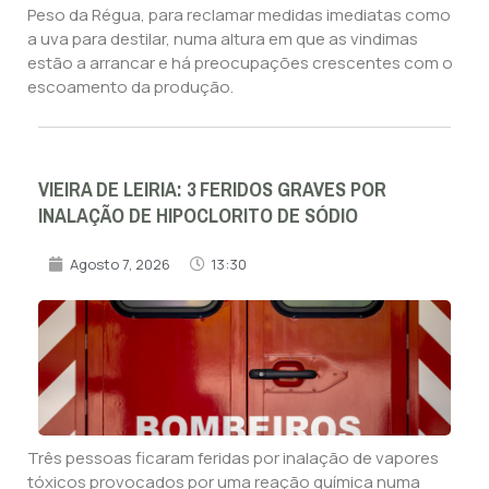
Peso da Régua, para reclamar medidas imediatas como
a uva para destilar, numa altura em que as vindimas
estão a arrancar e há preocupações crescentes com o
escoamento da produção.
VIEIRA DE LEIRIA: 3 FERIDOS GRAVES POR
INALAÇÃO DE HIPOCLORITO DE SÓDIO
Agosto 7, 2026
13:30
Três pessoas ficaram feridas por inalação de vapores
tóxicos provocados por uma reação química numa