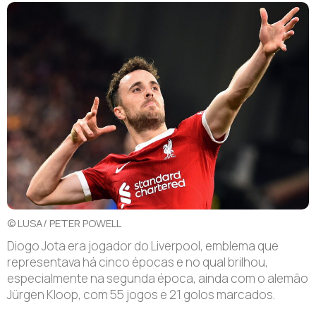
© LUSA/ PETER POWELL
Diogo Jota era jogador do Liverpool, emblema que
representava há cinco épocas e no qual brilhou,
especialmente na segunda época, ainda com o alemão
Jürgen Kloop, com 55 jogos e 21 golos marcados.