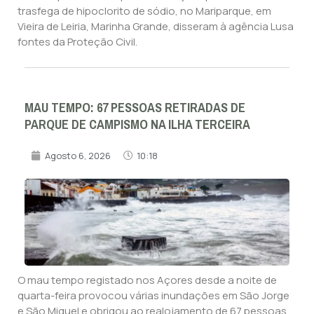
trasfega de hipoclorito de sódio, no Mariparque, em
Vieira de Leiria, Marinha Grande, disseram à agência Lusa
fontes da Proteção Civil.
MAU TEMPO: 67 PESSOAS RETIRADAS DE
PARQUE DE CAMPISMO NA ILHA TERCEIRA
Agosto 6, 2026
10:18
O mau tempo registado nos Açores desde a noite de
quarta-feira provocou várias inundações em São Jorge
e São Miguel e obrigou ao realojamento de 67 pessoas