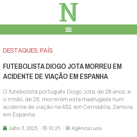
DESTAQUES
,
PAÍS
FUTEBOLISTA DIOGO JOTA MORREU EM
ACIDENTE DE VIAÇÃO EM ESPANHA
O futebolista português Diogo Jota, de 28 anos, e
o irmão, de 26, morreram esta madrugada num
acidente de viação na A52, em Cernadilla, Zamora,
em Espanha.
Julho 3, 2025
10:25
Agência Lusa