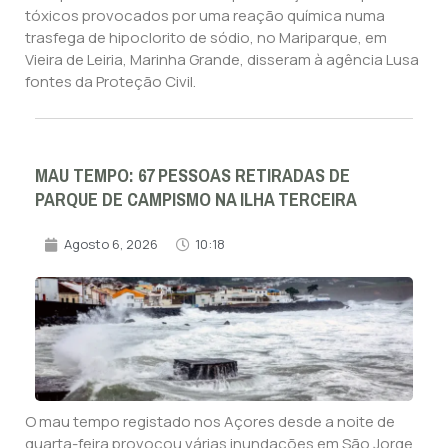
tóxicos provocados por uma reação química numa
trasfega de hipoclorito de sódio, no Mariparque, em
Vieira de Leiria, Marinha Grande, disseram à agência Lusa
fontes da Proteção Civil.
MAU TEMPO: 67 PESSOAS RETIRADAS DE
PARQUE DE CAMPISMO NA ILHA TERCEIRA
Agosto 6, 2026
10:18
O mau tempo registado nos Açores desde a noite de
quarta-feira provocou várias inundações em São Jorge