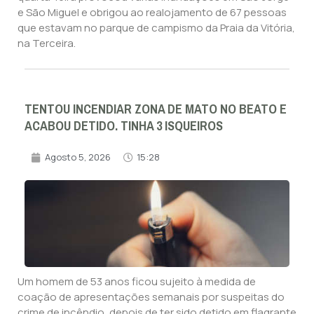
e São Miguel e obrigou ao realojamento de 67 pessoas
que estavam no parque de campismo da Praia da Vitória,
na Terceira.
TENTOU INCENDIAR ZONA DE MATO NO BEATO E
ACABOU DETIDO. TINHA 3 ISQUEIROS
Agosto 5, 2026
15:28
Um homem de 53 anos ficou sujeito à medida de
coação de apresentações semanais por suspeitas do
crime de incêndio, depois de ter sido detido em flagrante