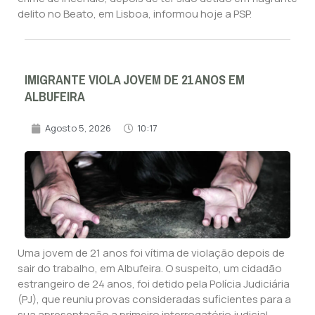
delito no Beato, em Lisboa, informou hoje a PSP.
IMIGRANTE VIOLA JOVEM DE 21 ANOS EM
ALBUFEIRA
Agosto 5, 2026
10:17
Uma jovem de 21 anos foi vítima de violação depois de
sair do trabalho, em Albufeira. O suspeito, um cidadão
estrangeiro de 24 anos, foi detido pela Polícia Judiciária
(PJ), que reuniu provas consideradas suficientes para a
sua apresentação a primeiro interrogatório judicial.