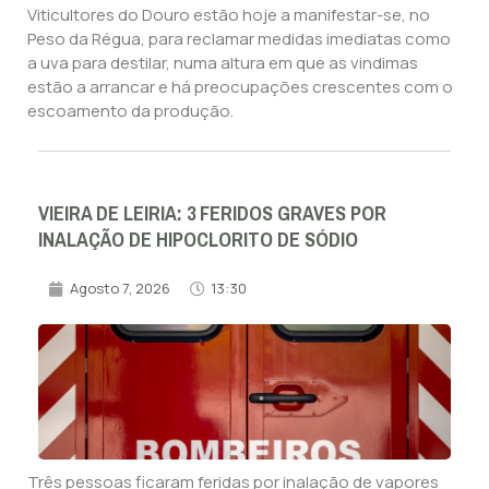
Viticultores do Douro estão hoje a manifestar-se, no
Peso da Régua, para reclamar medidas imediatas como
a uva para destilar, numa altura em que as vindimas
estão a arrancar e há preocupações crescentes com o
escoamento da produção.
VIEIRA DE LEIRIA: 3 FERIDOS GRAVES POR
INALAÇÃO DE HIPOCLORITO DE SÓDIO
Agosto 7, 2026
13:30
Três pessoas ficaram feridas por inalação de vapores