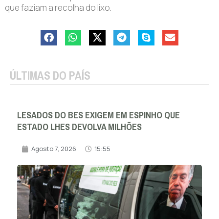
que faziam a recolha do lixo.
ÚLTIMAS DO PAÍS
LESADOS DO BES EXIGEM EM ESPINHO QUE
ESTADO LHES DEVOLVA MILHÕES
Agosto 7, 2026
15:55