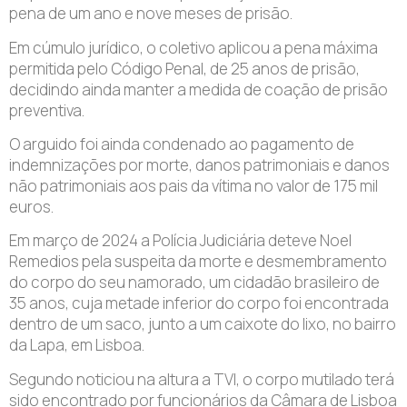
pena de um ano e nove meses de prisão.
Em cúmulo jurídico, o coletivo aplicou a pena máxima
permitida pelo Código Penal, de 25 anos de prisão,
decidindo ainda manter a medida de coação de prisão
preventiva.
O arguido foi ainda condenado ao pagamento de
indemnizações por morte, danos patrimoniais e danos
não patrimoniais aos pais da vítima no valor de 175 mil
euros.
Em março de 2024 a Polícia Judiciária deteve Noel
Remedios pela suspeita da morte e desmembramento
do corpo do seu namorado, um cidadão brasileiro de
35 anos, cuja metade inferior do corpo foi encontrada
dentro de um saco, junto a um caixote do lixo, no bairro
da Lapa, em Lisboa.
Segundo noticiou na altura a TVI, o corpo mutilado terá
sido encontrado por funcionários da Câmara de Lisboa