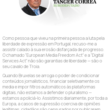
Como pessoa que viveu na primeira pessoa a luta pela
liberdade de expressão em Portugal, recuso-me a
assistir calado à sua erosão disfarçada de progresso.
O chamado “European Media Freedom Act” e a “Digital
Services Act” não são garantias de liberdade — são o
seu cavalo de Troia.
Quando Bruxelas se arroga o poder de condicionar
conteúdos jornalísticos, financiar seletivamente os
media e impor filtros automáticos às plataformas
digitais, não estamos a defender o pluralismo —
estamos a policiá-lo. Assistimos diariamente, por toda a
Europa, a casos de supressão coerciva de opiniões
legítimas: cidadãos são censurados por publicarem