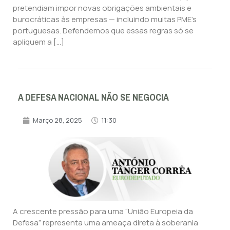
pretendiam impor novas obrigações ambientais e
burocráticas às empresas — incluindo muitas PME’s
portuguesas. Defendemos que essas regras só se
apliquem a […]
A DEFESA NACIONAL NÃO SE NEGOCIA
Março 28, 2025
11:30
A crescente pressão para uma “União Europeia da
Defesa” representa uma ameaça direta à soberania