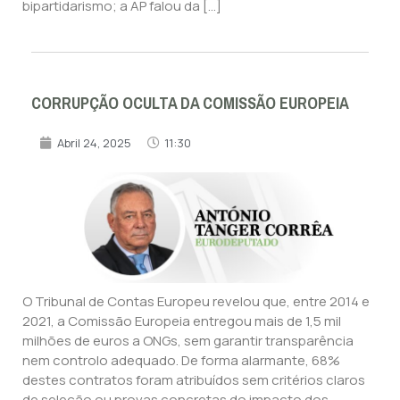
bipartidarismo; a AP falou da […]
CORRUPÇÃO OCULTA DA COMISSÃO EUROPEIA
Abril 24, 2025
11:30
O Tribunal de Contas Europeu revelou que, entre 2014 e
2021, a Comissão Europeia entregou mais de 1,5 mil
milhões de euros a ONGs, sem garantir transparência
nem controlo adequado. De forma alarmante, 68%
destes contratos foram atribuídos sem critérios claros
de seleção ou provas concretas do impacto dos