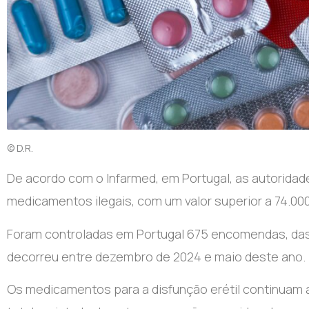
© D.R.
De acordo com o Infarmed, em Portugal, as autoridad
medicamentos ilegais, com um valor superior a 74.00
Foram controladas em Portugal 675 encomendas, das
decorreu entre dezembro de 2024 e maio deste ano.
Os medicamentos para a disfunção erétil continuam 