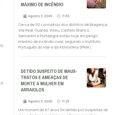
MÁXIMO DE INCÊNDIO
.
Agosto 3, 2026
11:55
Cerca de 50 concelhos dos distritos de Bragança,
Vila Real, Guarda, Viseu, Castelo Branco,
Santarém e Portalegre estão hoje em perigo
máximo de incêndio rural, segundo o Instituto
os
Português do Mar e da Atmosfera (IPMA).
DETIDO SUSPEITO DE MAUS-
TRATOS E AMEAÇAS DE
MORTE À MULHER EM
ra
ARRAIOLOS
Agosto 3, 2026
11:25
Um homem de 67 anos foi detido por suspeitas de