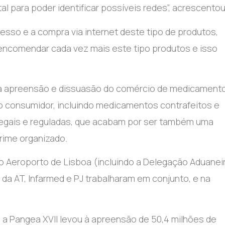
al para poder identificar possíveis redes”, acrescentou
so e a compra via internet deste tipo de produtos,
 encomendar cada vez mais este tipo produtos e isso
sa a apreensão e dissuasão do comércio de medicament
o consumidor, incluindo medicamentos contrafeitos e
egais e reguladas, que acabam por ser também uma
rime organizado.
o Aeroporto de Lisboa (incluindo a Delegação Aduanei
da AT, Infarmed e PJ trabalharam em conjunto, e na
 a Pangea XVII levou à apreensão de 50,4 milhões de