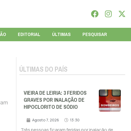
IÃO
EDITORIAL
ÚLTIMAS
PESQUISAR
ÚLTIMAS DO PAÍS
VIEIRA DE LEIRIA: 3 FERIDOS
GRAVES POR INALAÇÃO DE
oram
HIPOCLORITO DE SÓDIO
Agosto 7, 2026
13:30
Três pessoas ficaram feridas por inalação de