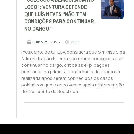
“COLOCOU A DEMOCRACIA NO
LODO”: VENTURA DEFENDE
QUE LUÍS NEVES “NÃO TEM
CONDIÇÕES PARA CONTINUAR
NO CARGO”
Julho 29, 2026
20:09
Presidente do CHEGA considera que o ministro da
Administração Interna não reúne condições para
continuar no cargo, critica as explicações
prestadas na primeira conferência de imprensa
realizada após serem conhecidos os casos
polémicos que o envolvem e apela à intervenção
do Presidente da República.