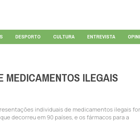
ÍS
DESPORTO
CULTURA
ENTREVISTA
OPIN
DE MEDICAMENTOS ILEGAIS
presentações individuais de medicamentos ilegais f
que decorreu em 90 países, e os fármacos para a