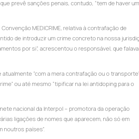
 que prevê sanções penais, contudo, “tem de haver u
à Convenção MEDICRIME, relativa à contrafação de
tido de introduzir um crime concreto na nossa jurisdi
mentos por si”, acrescentou o responsável, que falava
e atualmente “com a mera contrafação ou o transporte”
crime” ou até mesmo “tipificar na lei antidoping para o
inete nacional da Interpol – promotora da operação
várias ligações de nomes que aparecem, não só em
 noutros países”.