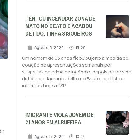
TENTOU INCENDIAR ZONA DE
MATO NO BEATO E ACABOU
DETIDO. TINHA 3 ISQUEIROS
Agosto 5, 2026
15:28
Um homem de 53 anos ficou sujeito à medida de
coação de apresentações semanais por
suspeitas do crime de incêndio, depois de ter sido
detido em flagrante delito no Beato, em Lisboa,
informou hoje a PSP.
e
IMIGRANTE VIOLA JOVEM DE
21 ANOS EM ALBUFEIRA
do
Agosto 5, 2026
10:17