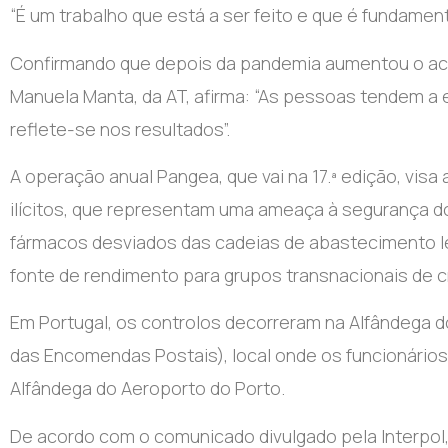
“É um trabalho que está a ser feito e que é fundament
Confirmando que depois da pandemia aumentou o aces
Manuela Manta, da AT, afirma: “As pessoas tendem a
reflete-se nos resultados”.
A operação anual Pangea, que vai na 17.ª edição, vi
ilícitos, que representam uma ameaça à segurança d
fármacos desviados das cadeias de abastecimento l
fonte de rendimento para grupos transnacionais de c
Em Portugal, os controlos decorreram na Alfândega d
das Encomendas Postais), local onde os funcionários 
Alfândega do Aeroporto do Porto.
De acordo com o comunicado divulgado pela Interpol,