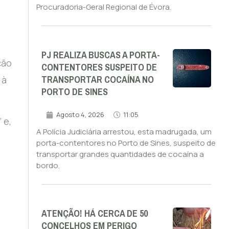
m
Procuradoria-Geral Regional de Évora.
PJ REALIZA BUSCAS A PORTA-
ção
CONTENTORES SUSPEITO DE
TRANSPORTAR COCAÍNA NO
 à
PORTO DE SINES
Agosto 4, 2026
11:05
 e,
A Polícia Judiciária arrestou, esta madrugada, um
porta-contentores no Porto de Sines, suspeito de
transportar grandes quantidades de cocaína a
bordo.
ATENÇÃO! HÁ CERCA DE 50
CONCELHOS EM PERIGO