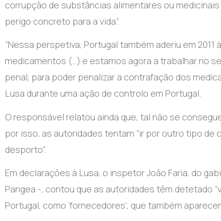
corrupção de substâncias alimentares ou medicinais
perigo concreto para a vida”.
“Nessa perspetiva, Portugal também aderiu em 2011 
medicamentos (…) e estamos agora a trabalhar no sen
penal, para poder penalizar a contrafação dos medica
Lusa durante uma ação de controlo em Portugal.
O responsável relatou ainda que, tal não se consegu
por isso, as autoridades tentam “ir por outro tipo de 
desporto”.
Em declarações à Lusa, o inspetor João Faria, do gab
Pangea -, contou que as autoridades têm detetado “
Portugal, como ‘fornecedores’, que também aparecem