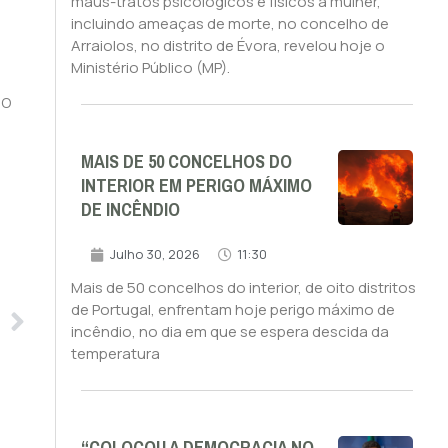
maus-tratos psicológicos e físicos à mulher,
incluindo ameaças de morte, no concelho de
Arraiolos, no distrito de Évora, revelou hoje o
Ministério Público (MP).
ão
MAIS DE 50 CONCELHOS DO
INTERIOR EM PERIGO MÁXIMO
DE INCÊNDIO
Julho 30, 2026
11:30
Mais de 50 concelhos do interior, de oito distritos
de Portugal, enfrentam hoje perigo máximo de
incêndio, no dia em que se espera descida da
temperatura