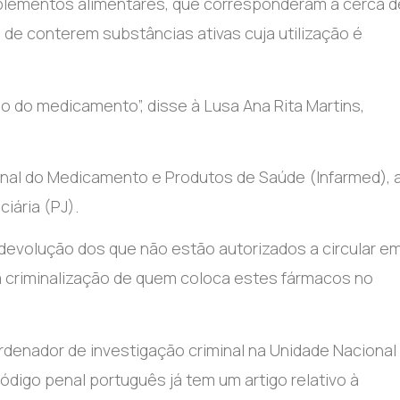
uplementos alimentares, que corresponderam a cerca d
de conterem substâncias ativas cuja utilização é
ão do medicamento”, disse à Lusa Ana Rita Martins,
onal do Medicamento e Produtos de Saúde (Infarmed), 
ciária (PJ).
devolução dos que não estão autorizados a circular e
á a criminalização de quem coloca estes fármacos no
rdenador de investigação criminal na Unidade Nacional
igo penal português já tem um artigo relativo à