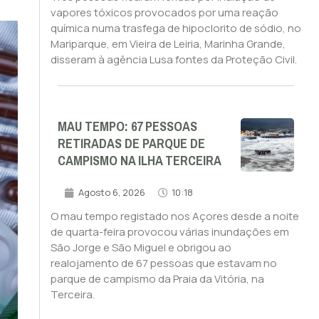
vapores tóxicos provocados por uma reação
química numa trasfega de hipoclorito de sódio, no
Mariparque, em Vieira de Leiria, Marinha Grande,
disseram à agência Lusa fontes da Proteção Civil.
MAU TEMPO: 67 PESSOAS
RETIRADAS DE PARQUE DE
CAMPISMO NA ILHA TERCEIRA
Agosto 6, 2026
10:18
O mau tempo registado nos Açores desde a noite
de quarta-feira provocou várias inundações em
São Jorge e São Miguel e obrigou ao
realojamento de 67 pessoas que estavam no
parque de campismo da Praia da Vitória, na
Terceira.