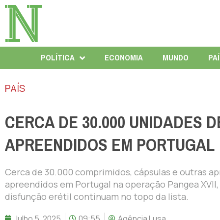
POLÍTICA
ECONOMIA
MUNDO
PA
PAÍS
CERCA DE 30.000 UNIDADES 
APREENDIDOS EM PORTUGAL
Cerca de 30.000 comprimidos, cápsulas e outras a
apreendidos em Portugal na operação Pangea XVII, 
disfunção erétil continuam no topo da lista.
Julho 5, 2025
09:55
Agência Lusa