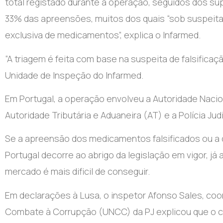
total registado durante a operação, seguidos dos s
33% das apreensões, muitos dos quais “sob suspeita 
exclusiva de medicamentos”, explica o Infarmed.
“A triagem é feita com base na suspeita de falsificaç
Unidade de Inspeção do Infarmed.
Em Portugal, a operação envolveu a Autoridade Naci
Autoridade Tributária e Aduaneira (AT) e a Polícia Judi
Se a apreensão dos medicamentos falsificados ou a 
Portugal decorre ao abrigo da legislação em vigor, j
mercado é mais dificil de conseguir.
Em declarações à Lusa, o inspetor Afonso Sales, coo
Combate à Corrupção (UNCC) da PJ explicou que o cód