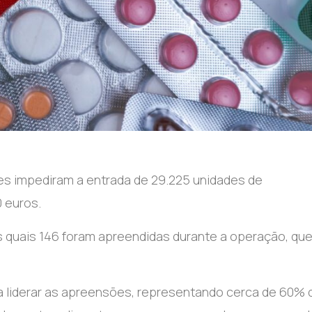
es impediram a entrada de 29.225 unidades de
0 euros.
 quais 146 foram apreendidas durante a operação, qu
a liderar as apreensões, representando cerca de 60% 