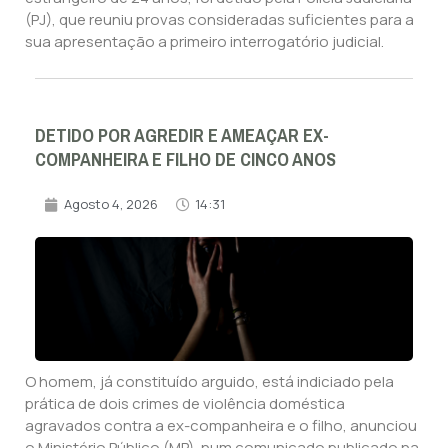
(PJ), que reuniu provas consideradas suficientes para a
sua apresentação a primeiro interrogatório judicial.
DETIDO POR AGREDIR E AMEAÇAR EX-
COMPANHEIRA E FILHO DE CINCO ANOS
Agosto 4, 2026
14:31
O homem, já constituído arguido, está indiciado pela
prática de dois crimes de violência doméstica
agravados contra a ex-companheira e o filho, anunciou
o Ministério Público (MP), num comunicado publicado na