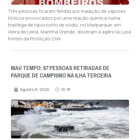
Três pessoas ficaram feridas por inalação de vapores
tóxicos provocados por uma reação química numa
trasfega de hipoclorito de sódio, no Mariparque, em
Vieira de Leiria, Marinha Grande, disseram à agência Lusa
fontes da Proteção Civil.
MAU TEMPO: 67 PESSOAS RETIRADAS DE
PARQUE DE CAMPISMO NA ILHA TERCEIRA
Agosto 6, 2026
10:18