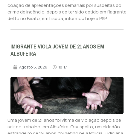
coação de apresentações semanais por suspeitas do
crime de incêndio, depois de ter sido detido em flagrante
delito no Beato, em Lisboa, informou hoje a PSP.
IMIGRANTE VIOLA JOVEM DE 21 ANOS EM
ALBUFEIRA
Agosto 5, 2026
10:17
Uma jovem de 21 anos foi vítima de violação depois de
sair do trabalho, em Albufeira. O suspeito, um cidadão
estrangeiro de 24 anos, foi detido pela Polícia Judiciária