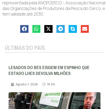
representada pela ANOPCERCO – Associação Nacional
das Organizações de Produtores da Pesca do Cerco, e
tem validade até 2030.
ÚLTIMAS DO PAÍS
LESADOS DO BES EXIGEM EM ESPINHO QUE
ESTADO LHES DEVOLVA MILHÕES
Agosto 7, 2026
15:55