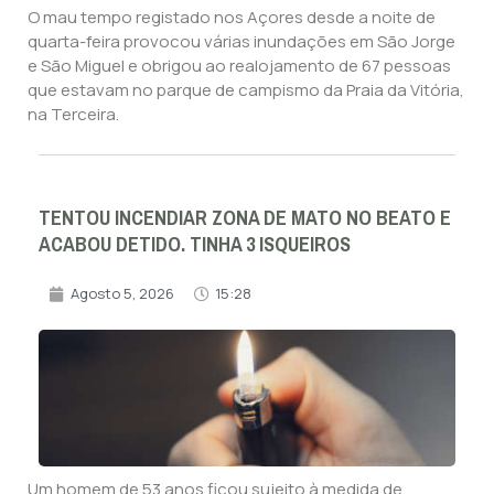
O mau tempo registado nos Açores desde a noite de
quarta-feira provocou várias inundações em São Jorge
e São Miguel e obrigou ao realojamento de 67 pessoas
que estavam no parque de campismo da Praia da Vitória,
na Terceira.
TENTOU INCENDIAR ZONA DE MATO NO BEATO E
ACABOU DETIDO. TINHA 3 ISQUEIROS
Agosto 5, 2026
15:28
Um homem de 53 anos ficou sujeito à medida de