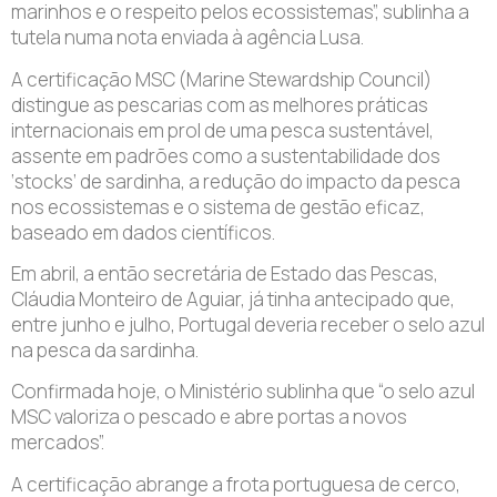
marinhos e o respeito pelos ecossistemas”, sublinha a
tutela numa nota enviada à agência Lusa.
A certificação MSC (Marine Stewardship Council)
distingue as pescarias com as melhores práticas
internacionais em prol de uma pesca sustentável,
assente em padrões como a sustentabilidade dos
‘stocks’ de sardinha, a redução do impacto da pesca
nos ecossistemas e o sistema de gestão eficaz,
baseado em dados científicos.
Em abril, a então secretária de Estado das Pescas,
Cláudia Monteiro de Aguiar, já tinha antecipado que,
entre junho e julho, Portugal deveria receber o selo azul
na pesca da sardinha.
Confirmada hoje, o Ministério sublinha que “o selo azul
MSC valoriza o pescado e abre portas a novos
mercados”.
A certificação abrange a frota portuguesa de cerco,