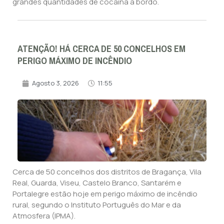
grandes quantidades de cocaína a bordo.
ATENÇÃO! HÁ CERCA DE 50 CONCELHOS EM
PERIGO MÁXIMO DE INCÊNDIO
Agosto 3, 2026
11:55
Cerca de 50 concelhos dos distritos de Bragança, Vila
Real, Guarda, Viseu, Castelo Branco, Santarém e
Portalegre estão hoje em perigo máximo de incêndio
rural, segundo o Instituto Português do Mar e da
Atmosfera (IPMA).