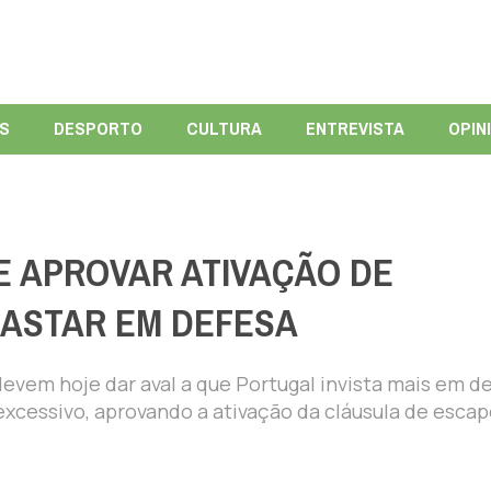
ÍS
DESPORTO
CULTURA
ENTREVISTA
OPIN
E APROVAR ATIVAÇÃO DE
ASTAR EM DEFESA
evem hoje dar aval a que Portugal invista mais em d
excessivo, aprovando a ativação da cláusula de esca