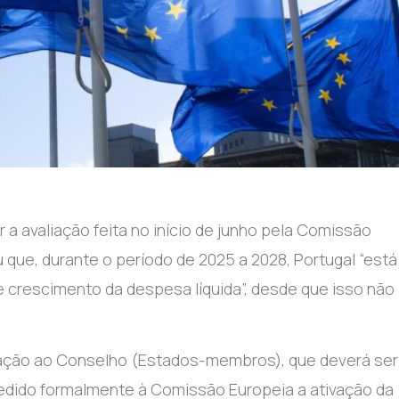
 a avaliação feita no início de junho pela Comissão
que, durante o período de 2025 a 2028, Portugal “está
e crescimento da despesa líquida”, desde que isso não
vação ao Conselho (Estados-membros), que deverá ser
r pedido formalmente à Comissão Europeia a ativação da