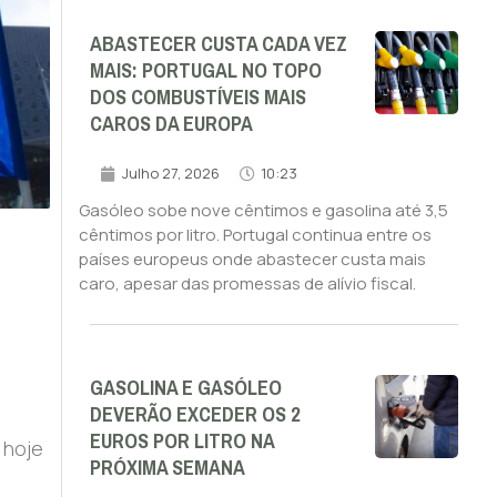
ABASTECER CUSTA CADA VEZ
MAIS: PORTUGAL NO TOPO
DOS COMBUSTÍVEIS MAIS
CAROS DA EUROPA
Julho 27, 2026
10:23
Gasóleo sobe nove cêntimos e gasolina até 3,5
cêntimos por litro. Portugal continua entre os
países europeus onde abastecer custa mais
caro, apesar das promessas de alívio fiscal.
GASOLINA E GASÓLEO
DEVERÃO EXCEDER OS 2
EUROS POR LITRO NA
 hoje
PRÓXIMA SEMANA