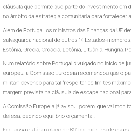
cláusula que permite que parte do investimento em 
no âmbito da estratégia comunitária para fortalecer 
Além de Portugal, os ministros das Finanças da UE de
salvaguarda nacional de outros 14 Estados-membros, 
Estónia, Grécia, Croácia, Letónia, Lituânia, Hungria, Po
Num relatório sobre Portugal divulgado no início de 
europeu, a Comissão Europeia recomendou que o país
militar”, devendo para tal “respeitar os limites máxi
margem prevista na cláusula de escape nacional pa
A Comissão Europeia já avisou, porém, que vai monit
defesa, pedindo equilíbrio orçamental.
Em causa está um plano de 800 mil milhões de euros 