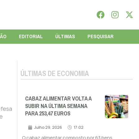
IÃO
EDITORIAL
ÚLTIMAS
PESQUISAR
ÚLTIMAS DE ECONOMIA
CABAZ ALIMENTAR VOLTA A
SUBIR NA ÚLTIMA SEMANA
efesa
PARA 253,47 EUROS
pe
Julho 29, 2026
17:02
O cabaz alimentar composto por 63 bens