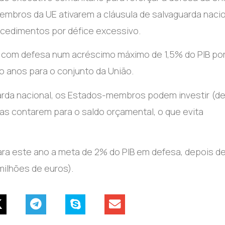
embros da UE ativarem a cláusula de salvaguarda naci
ocedimentos por défice excessivo.
a com defesa num acréscimo máximo de 1,5% do PIB por
o anos para o conjunto da União.
uarda nacional, os Estados-membros podem investir (d
s contarem para o saldo orçamental, o que evita
para este ano a meta de 2% do PIB em defesa, depois d
milhões de euros).