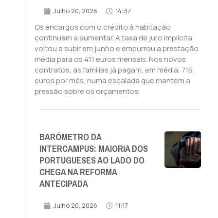
Julho 20, 2026
14:37
Os encargos com o crédito à habitação
continuam a aumentar. A taxa de juro implícita
voltou a subir em junho e empurrou a prestação
média para os 411 euros mensais. Nos novos
contratos, as famílias já pagam, em média, 715
euros por mês, numa escalada que mantém a
pressão sobre os orçamentos.
BARÓMETRO DA
INTERCAMPUS: MAIORIA DOS
PORTUGUESES AO LADO DO
CHEGA NA REFORMA
ANTECIPADA
Julho 20, 2026
11:17