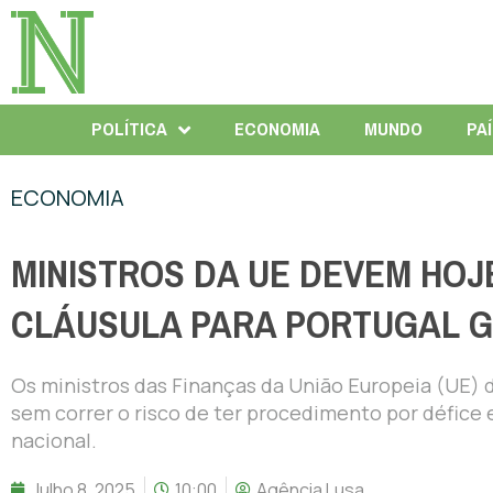
POLÍTICA
ECONOMIA
MUNDO
PA
ECONOMIA
MINISTROS DA UE DEVEM HOJ
CLÁUSULA PARA PORTUGAL G
Os ministros das Finanças da União Europeia (UE) d
sem correr o risco de ter procedimento por défice 
nacional.
Julho 8, 2025
10:00
Agência Lusa