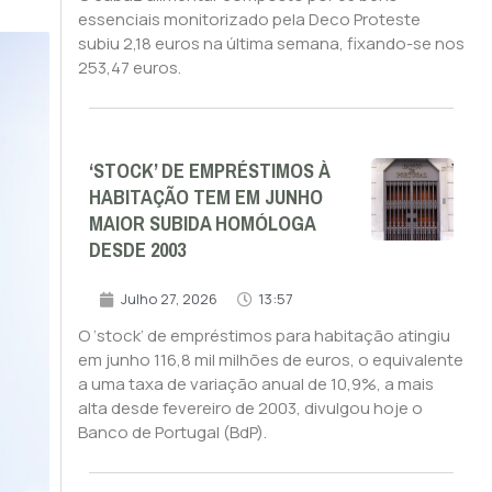
essenciais monitorizado pela Deco Proteste
subiu 2,18 euros na última semana, fixando-se nos
253,47 euros.
‘STOCK’ DE EMPRÉSTIMOS À
HABITAÇÃO TEM EM JUNHO
MAIOR SUBIDA HOMÓLOGA
DESDE 2003
Julho 27, 2026
13:57
O ‘stock’ de empréstimos para habitação atingiu
em junho 116,8 mil milhões de euros, o equivalente
a uma taxa de variação anual de 10,9%, a mais
alta desde fevereiro de 2003, divulgou hoje o
Banco de Portugal (BdP).