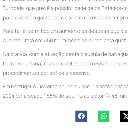
Europeia, que prevê a possibilidade de os Estados-m
para poderem gastar sem correrem o risco de ter pr
Para tal, é permitido um aumento da despesa públic
que resultará em 650 mil milhões de euros para quatr
Na prática, com a ativação desta cláusula de salvag
forma voluntária) mais em defesa sem essas despesa
procedimentos por défice excessivo.
Em Portugal, o Governo anunciou que iria antecipar 
2024 ter alocado 1,58% do seu PIB ao setor (4,48 mil 