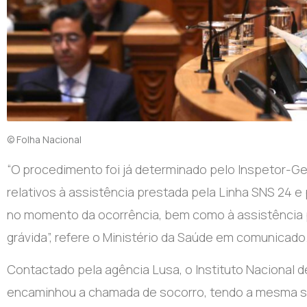
© Folha Nacional
“O procedimento foi já determinado pelo Inspetor-Ge
relativos à assistência prestada pela Linha SNS 24 
no momento da ocorrência, bem como à assistência p
grávida”, refere o Ministério da Saúde em comunicado
Contactado pela agência Lusa, o Instituto Nacional 
encaminhou a chamada de socorro, tendo a mesma si