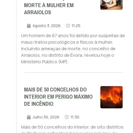
MORTE À MULHER EM
ARRAIOLOS
Agosto 3, 2026
11:25
Um homem de 67 anos foi detido por suspeitas de
maus-tratos psicológicos e físicos à mulher,
incluindo ameaças de morte, no concelho de
Arraiolos, no distrito de Évora, revelou hoje o
Ministério Público (MP).
MAIS DE 50 CONCELHOS DO
INTERIOR EM PERIGO MÁXIMO
DE INCÊNDIO
Julho 30, 2026
11:30
Mais de 50 concelhos do interior, de oito distritos