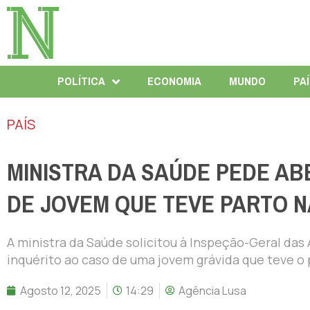
POLÍTICA
ECONOMIA
MUNDO
PA
PAÍS
MINISTRA DA SAÚDE PEDE AB
DE JOVEM QUE TEVE PARTO N
A ministra da Saúde solicitou à Inspeção-Geral da
inquérito ao caso de uma jovem grávida que teve o
Agosto 12, 2025
14:29
Agência Lusa