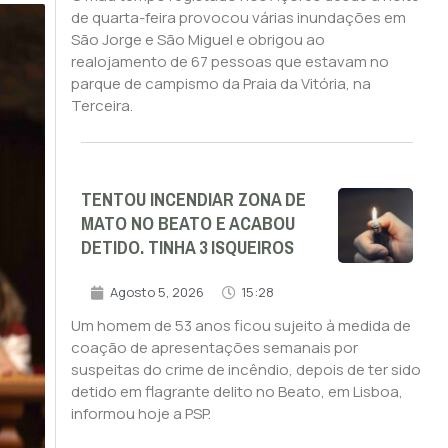
de quarta-feira provocou várias inundações em
São Jorge e São Miguel e obrigou ao
realojamento de 67 pessoas que estavam no
parque de campismo da Praia da Vitória, na
Terceira.
TENTOU INCENDIAR ZONA DE
MATO NO BEATO E ACABOU
DETIDO. TINHA 3 ISQUEIROS
Agosto 5, 2026
15:28
Um homem de 53 anos ficou sujeito à medida de
coação de apresentações semanais por
suspeitas do crime de incêndio, depois de ter sido
detido em flagrante delito no Beato, em Lisboa,
informou hoje a PSP.