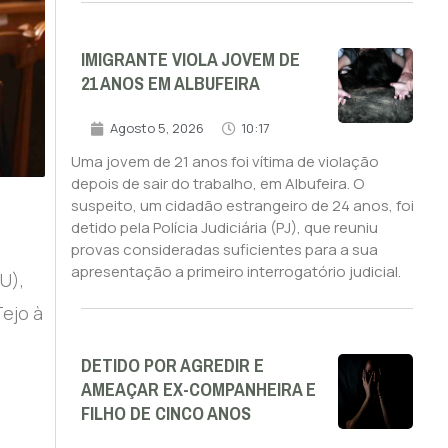
IMIGRANTE VIOLA JOVEM DE
21 ANOS EM ALBUFEIRA
Agosto 5, 2026
10:17
Uma jovem de 21 anos foi vítima de violação
depois de sair do trabalho, em Albufeira. O
suspeito, um cidadão estrangeiro de 24 anos, foi
detido pela Polícia Judiciária (PJ), que reuniu
provas consideradas suficientes para a sua
apresentação a primeiro interrogatório judicial.
U),
ejo à
DETIDO POR AGREDIR E
AMEAÇAR EX-COMPANHEIRA E
FILHO DE CINCO ANOS