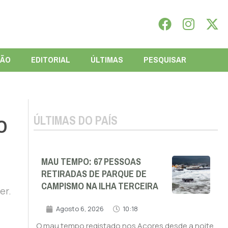
IÃO
EDITORIAL
ÚLTIMAS
PESQUISAR
ÚLTIMAS DO PAÍS
O
MAU TEMPO: 67 PESSOAS
RETIRADAS DE PARQUE DE
CAMPISMO NA ILHA TERCEIRA
er.
Agosto 6, 2026
10:18
O mau tempo registado nos Açores desde a noite