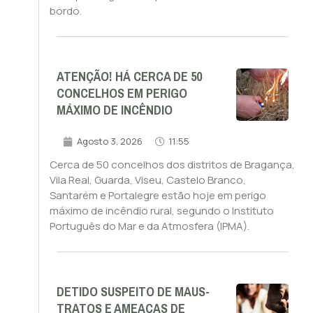
bordo.
ATENÇÃO! HÁ CERCA DE 50
CONCELHOS EM PERIGO
MÁXIMO DE INCÊNDIO
Agosto 3, 2026
11:55
Cerca de 50 concelhos dos distritos de Bragança,
Vila Real, Guarda, Viseu, Castelo Branco,
Santarém e Portalegre estão hoje em perigo
máximo de incêndio rural, segundo o Instituto
Português do Mar e da Atmosfera (IPMA).
DETIDO SUSPEITO DE MAUS-
TRATOS E AMEAÇAS DE