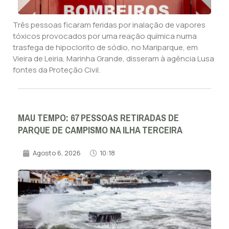
Três pessoas ficaram feridas por inalação de vapores
tóxicos provocados por uma reação química numa
trasfega de hipoclorito de sódio, no Mariparque, em
Vieira de Leiria, Marinha Grande, disseram à agência Lusa
fontes da Proteção Civil.
MAU TEMPO: 67 PESSOAS RETIRADAS DE
PARQUE DE CAMPISMO NA ILHA TERCEIRA
Agosto 6, 2026
10:18