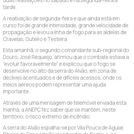
duas reativações no sábado e na segunda-feira à
tarde.
A reativação de segunda-feira e que ainda está em
curso foi de grande intensidade, grande velocidade de
propagação e levou a linha de fogo para as aldeias de
Cravelas, Outeiro e Testeira.
Esta amanhã, o segundo comandante sub-regional do
Douro, José Requeijo, afirmou que o combate estava a
“evoluir favoravelmente” e explicou que o fogo se
desenvolve no alto da serra do Alvão, em zona de
declives acentuados e de difíceis acessos, onde os
meios aéreos podem representar uma ajuda
importante.
Através de uma mensagem de telemóvel enviada esta
manhã, a ANEPC fez saber que se mantém, neste
território, o risco extremo de incêndio.
A serra do Alvão espalha-se por Vila Pouca de Aguiar,