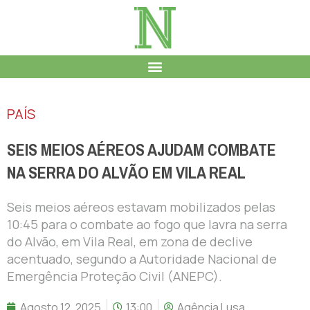
PAÍS
SEIS MEIOS AÉREOS AJUDAM COMBATE
NA SERRA DO ALVÃO EM VILA REAL
Seis meios aéreos estavam mobilizados pelas
10:45 para o combate ao fogo que lavra na serra
do Alvão, em Vila Real, em zona de declive
acentuado, segundo a Autoridade Nacional de
Emergência Proteção Civil (ANEPC).
Agosto 12, 2025
13:00
Agência Lusa