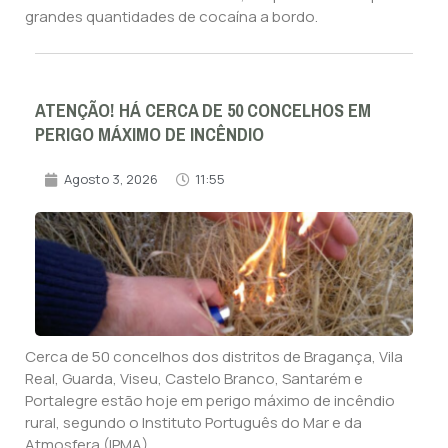
grandes quantidades de cocaína a bordo.
ATENÇÃO! HÁ CERCA DE 50 CONCELHOS EM
PERIGO MÁXIMO DE INCÊNDIO
Agosto 3, 2026
11:55
Cerca de 50 concelhos dos distritos de Bragança, Vila
Real, Guarda, Viseu, Castelo Branco, Santarém e
Portalegre estão hoje em perigo máximo de incêndio
rural, segundo o Instituto Português do Mar e da
Atmosfera (IPMA).