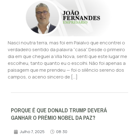
Nasci noutra terra, mas foi em Paialvo que encontrei o
verdadeiro sentido da palavra “casa”. Desde o primeiro
dia em que cheguei a Vila Nova, senti que este lugar me
escolheu, tanto quanto eu o escolhi. Não foi apenas a
paisagem que me prendeu — foi o silêncio sereno dos
campos, o aceno sincero de […]
PORQUE É QUE DONALD TRUMP DEVERÁ
GANHAR O PRÉMIO NOBEL DA PAZ?
Julho 7, 2025
08:30