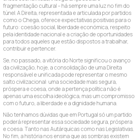
fragmentação cultural – há sempre uma luz no fim do
túnel. A Direita, representada e articulada por partidos
como o Chega, oferece expectativas positivas para o
futuro: coesão social, liberdade económica, respeito
pela identidade nacional e a criação de oportunidades
para todos aqueles que estão dispostos a trabalhar,
contribuir e pertencer.
Se, no passado, a vitória do Norte significou o avanço
da civilização, hoje, a consolidação de uma Direita
responsável e unificada pode representar o mesmo
salto civilizacional: uma sociedade mais segura,
próspera e coesa, onde a pertença política não é
apenas uma escolha ideológica, mas um compromisso
com o futuro, a liberdade e a dignidade humana.
Não tenhamos dúvidas que em Portugal só um partido
poderá representar essa sociedade segura, próspera
e coesa. Tanto nas Autárquicas como nas Legislativas.
No fim, a história nos ensina que as sombras existem