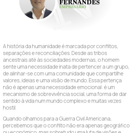
A história da humanidade é marcada por conflitos,
separações e reconciliações. Desde as tribos
ancestrais até às sociedades modernas, o homem
sente uma necessidade inata de pertencer a um grupo,
de alinhar-se com uma comunidade que compartilhe
valores, ideias e uma visão de mundo. Essa pertença
não é apenas uma necessidade emocional: é um
mecanismo de sobrevivência social, uma forma de dar
sentido à vida num mundo complexo e muitas vezes
hostil.
Quando olhamos para a Guerra Civil Americana,
percebemos que o conflito não era apenas geográfico
ou económico, mas sobretudo uma luta de visões e