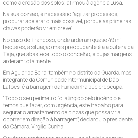
como a erosão dos solos”, afirmou à agência Lusa.
Na sua opinião, é necessário “agilizar processos,
procurar acelerar o mais possível, porque as primeiras
chuvas poderão vir em breve”.
No caso de Trancoso, onde arderam quase 49 mil
hectares, a situação mais preocupante é a albufeira da
Teja, que abastece todo o concelho, e cujas margens
arderam totalmente.
Em Aguiar da Beira, também no distrito da Guarda, mas
integrante da Comunidade Intermunicipal de Dão-
Lafões, é a barragem da Fumadinha que preocupa.
“Todo o seu perímetro foi atingido pelo incêndio e
temos que fazer, com urgência, este trabalho para
segurar o arrastamento de cinzas que possa vir a
ocorrer em direção à barragem”, declarou o presidente
da Câmara, Virgílio Cunha.