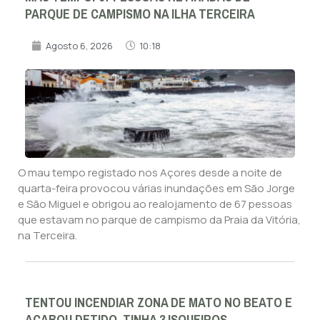
PARQUE DE CAMPISMO NA ILHA TERCEIRA
Agosto 6, 2026
10:18
O mau tempo registado nos Açores desde a noite de
quarta-feira provocou várias inundações em São Jorge
e São Miguel e obrigou ao realojamento de 67 pessoas
que estavam no parque de campismo da Praia da Vitória,
na Terceira.
TENTOU INCENDIAR ZONA DE MATO NO BEATO E
ACABOU DETIDO. TINHA 3 ISQUEIROS