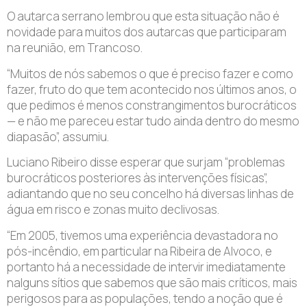
O autarca serrano lembrou que esta situação não é
novidade para muitos dos autarcas que participaram
na reunião, em Trancoso.
“Muitos de nós sabemos o que é preciso fazer e como
fazer, fruto do que tem acontecido nos últimos anos, o
que pedimos é menos constrangimentos burocráticos
— e não me pareceu estar tudo ainda dentro do mesmo
diapasão”, assumiu.
Luciano Ribeiro disse esperar que surjam “problemas
burocráticos posteriores às intervenções físicas”,
adiantando que no seu concelho há diversas linhas de
água em risco e zonas muito declivosas.
“Em 2005, tivemos uma experiência devastadora no
pós-incêndio, em particular na Ribeira de Alvoco, e
portanto há a necessidade de intervir imediatamente
nalguns sítios que sabemos que são mais críticos, mais
perigosos para as populações, tendo a noção que é