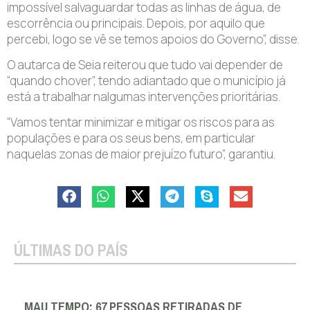
impossível salvaguardar todas as linhas de água, de
escorrência ou principais. Depois, por aquilo que
percebi, logo se vê se temos apoios do Governo”, disse.
O autarca de Seia reiterou que tudo vai depender de
“quando chover”, tendo adiantado que o município já
está a trabalhar nalgumas intervenções prioritárias.
“Vamos tentar minimizar e mitigar os riscos para as
populações e para os seus bens, em particular
naquelas zonas de maior prejuízo futuro”, garantiu.
ÚLTIMAS DO PAÍS
MAU TEMPO: 67 PESSOAS RETIRADAS DE