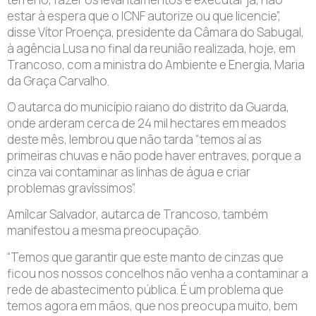
estar à espera que o ICNF autorize ou que licencie”,
disse Vítor Proença, presidente da Câmara do Sabugal,
à agência Lusa no final da reunião realizada, hoje, em
Trancoso, com a ministra do Ambiente e Energia, Maria
da Graça Carvalho.
O autarca do município raiano do distrito da Guarda,
onde arderam cerca de 24 mil hectares em meados
deste mês, lembrou que não tarda “temos aí as
primeiras chuvas e não pode haver entraves, porque a
cinza vai contaminar as linhas de água e criar
problemas gravíssimos”.
Amílcar Salvador, autarca de Trancoso, também
manifestou a mesma preocupação.
“Temos que garantir que este manto de cinzas que
ficou nos nossos concelhos não venha a contaminar a
rede de abastecimento pública. É um problema que
temos agora em mãos, que nos preocupa muito, bem