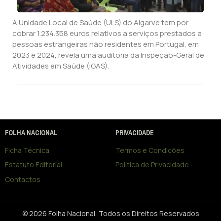
A Unidade Local de Saúde (ULS) do Algarve tem por
cobrar 1.234.358 euros relativos a serviços prestados a
pessoas estrangeiras não residentes em Portugal, em
2023 e 2024, revela uma auditoria da Inspeção-Geral de
Atividades em Saúde (IGAS).
FOLHA NACIONAL
PRIVACIDADE
Ficha Técnica
Termos e Condições
Estatuto Editorial
Política de Privacidade
Contactos
© 2026 Folha Nacional, Todos os Direitos Reservados