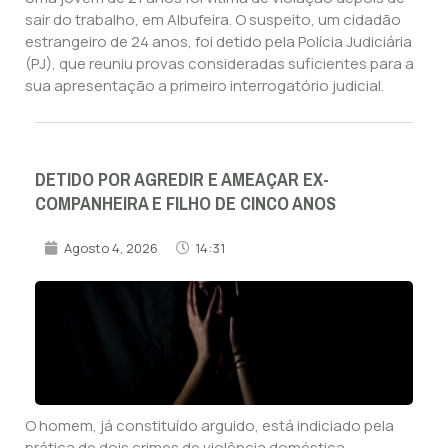
sair do trabalho, em Albufeira. O suspeito, um cidadão
estrangeiro de 24 anos, foi detido pela Polícia Judiciária
(PJ), que reuniu provas consideradas suficientes para a
sua apresentação a primeiro interrogatório judicial.
DETIDO POR AGREDIR E AMEAÇAR EX-
COMPANHEIRA E FILHO DE CINCO ANOS
Agosto 4, 2026
14:31
O homem, já constituído arguido, está indiciado pela
prática de dois crimes de violência doméstica