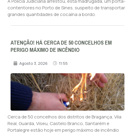
A Polícia Judiciária arrestou, esta madrugada, um porta-
contentores no Porto de Sines, suspeito de transportar
grandes quantidades de cocaína a bordo.
ATENÇÃO! HÁ CERCA DE 50 CONCELHOS EM
PERIGO MÁXIMO DE INCÊNDIO
Agosto 3, 2026
11:55
Cerca de 50 concelhos dos distritos de Bragança, Vila
Real, Guarda, Viseu, Castelo Branco, Santarém e
Portalegre estão hoje em perigo máximo de incêndio