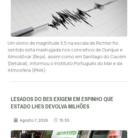
Um sismo de magnitude 3,5 na escala de Richter foi
sentido esta madrugada nos concelhos de Ourique e
Almodôvar (Beja), assim como em Santiago do Cacém
(Setúbal), informou o Instituto Português do Mar e da
Atmosfera (IPMA).
LESADOS DO BES EXIGEM EM ESPINHO QUE
ESTADO LHES DEVOLVA MILHÕES
Agosto 7, 2026
15:55