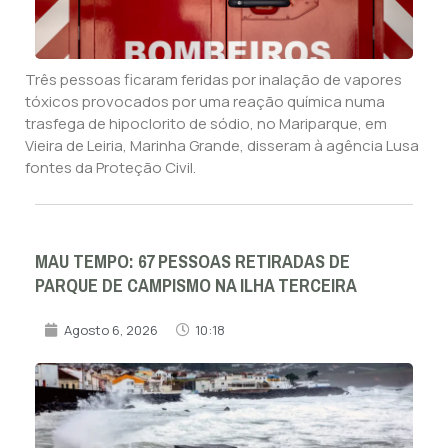
Três pessoas ficaram feridas por inalação de vapores
tóxicos provocados por uma reação química numa
trasfega de hipoclorito de sódio, no Mariparque, em
Vieira de Leiria, Marinha Grande, disseram à agência Lusa
fontes da Proteção Civil.
MAU TEMPO: 67 PESSOAS RETIRADAS DE
PARQUE DE CAMPISMO NA ILHA TERCEIRA
Agosto 6, 2026
10:18