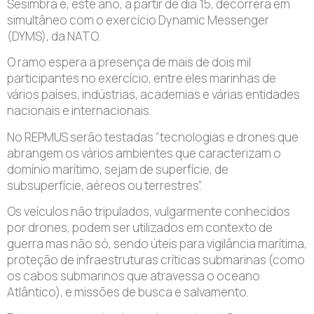
Sesimbra e, este ano, a partir de dia 15, decorrerá em
simultâneo com o exercício Dynamic Messenger
(DYMS), da NATO.
O ramo espera a presença de mais de dois mil
participantes no exercício, entre eles marinhas de
vários países, indústrias, academias e várias entidades
nacionais e internacionais.
No REPMUS serão testadas “tecnologias e drones que
abrangem os vários ambientes que caracterizam o
domínio marítimo, sejam de superfície, de
subsuperfície, aéreos ou terrestres”.
Os veículos não tripulados, vulgarmente conhecidos
por drones, podem ser utilizados em contexto de
guerra mas não só, sendo úteis para vigilância marítima,
proteção de infraestruturas críticas submarinas (como
os cabos submarinos que atravessa o oceano
Atlântico), e missões de busca e salvamento.