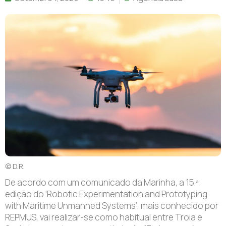
© D.R.
D
e acordo com um comunicado da Marinha, a 15.ª
edição do ‘Robotic Experimentation and Prototyping
with Maritime Unmanned Systems’, mais conhecido por
REPMUS, vai realizar-se como habitual entre Troia e