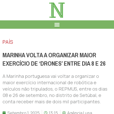
PAÍS
MARINHA VOLTA A ORGANIZAR MAIOR
EXERCÍCIO DE ‘DRONES’ ENTRE DIA 8 E 26
A Marinha portuguesa vai voltar a organizar o
maior exercício internacional de robótica e
veículos não tripulados, o REPMUS, entre os dias
08 e 26 de setembro, no distrito de Setúbal, e
conta receber mais de dois mil participantes.
Setembro 1, 2025
13:15
Agência Lusa