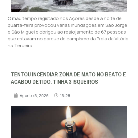
O mau tempo registado nos Açores desde a noite de
quarta-feira provocou várias inundações em São Jorge
e São Miguel e obrigou ao realojamento de 67 pessoas
que estavam no parque de campismo da Praia da Vitória,
na Terceira.
TENTOU INCENDIAR ZONA DE MATO NO BEATO E
ACABOU DETIDO. TINHA 3 ISQUEIROS
Agosto 5, 2026
15:28