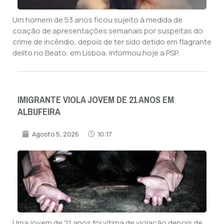
Um homem de 53 anos ficou sujeito à medida de
coação de apresentações semanais por suspeitas do
crime de incêndio, depois de ter sido detido em flagrante
delito no Beato, em Lisboa, informou hoje a PSP.
IMIGRANTE VIOLA JOVEM DE 21 ANOS EM
ALBUFEIRA
Agosto 5, 2026
10:17
Uma jovem de 21 anos foi vítima de violação depois de