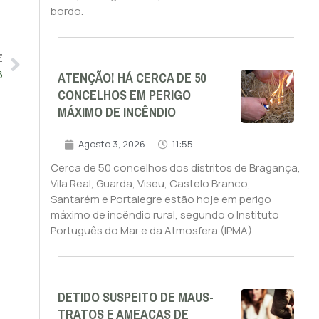
bordo.
E
ATENÇÃO! HÁ CERCA DE 50
6
CONCELHOS EM PERIGO
MÁXIMO DE INCÊNDIO
Agosto 3, 2026
11:55
Cerca de 50 concelhos dos distritos de Bragança,
Vila Real, Guarda, Viseu, Castelo Branco,
Santarém e Portalegre estão hoje em perigo
máximo de incêndio rural, segundo o Instituto
Português do Mar e da Atmosfera (IPMA).
DETIDO SUSPEITO DE MAUS-
TRATOS E AMEAÇAS DE