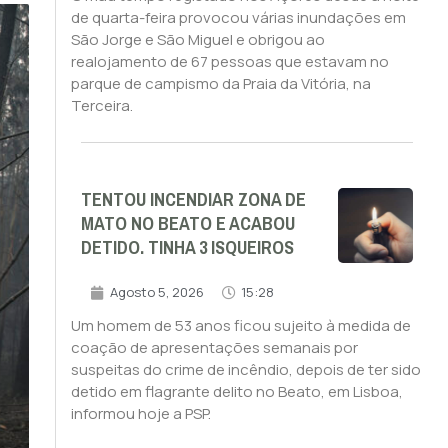
de quarta-feira provocou várias inundações em
São Jorge e São Miguel e obrigou ao
realojamento de 67 pessoas que estavam no
parque de campismo da Praia da Vitória, na
Terceira.
TENTOU INCENDIAR ZONA DE
MATO NO BEATO E ACABOU
DETIDO. TINHA 3 ISQUEIROS
Agosto 5, 2026
15:28
Um homem de 53 anos ficou sujeito à medida de
coação de apresentações semanais por
suspeitas do crime de incêndio, depois de ter sido
detido em flagrante delito no Beato, em Lisboa,
informou hoje a PSP.