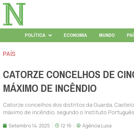
POLÍTICA
ECONOMIA
MUNDO
PA
PAÍS
CATORZE CONCELHOS DE CINC
MÁXIMO DE INCÊNDIO
Catorze concelhos dos distritos da Guarda, Castelo
máximo de incêndio, segundo o Instituto Português
Setembro 14, 2025
12:16
Agência Lusa