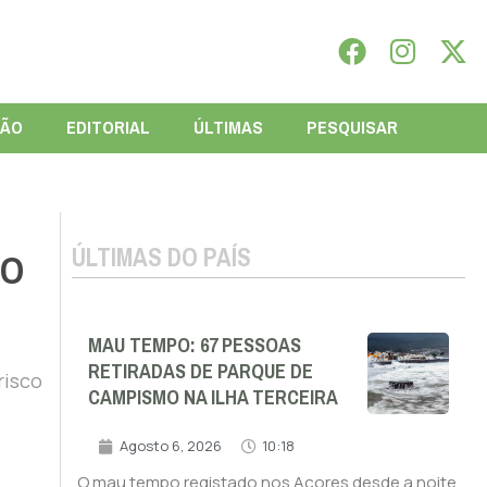
IÃO
EDITORIAL
ÚLTIMAS
PESQUISAR
ÚLTIMAS DO PAÍS
CO
MAU TEMPO: 67 PESSOAS
RETIRADAS DE PARQUE DE
risco
CAMPISMO NA ILHA TERCEIRA
Agosto 6, 2026
10:18
O mau tempo registado nos Açores desde a noite