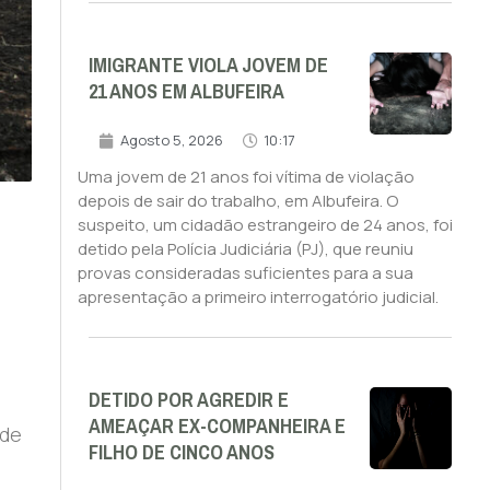
IMIGRANTE VIOLA JOVEM DE
21 ANOS EM ALBUFEIRA
Agosto 5, 2026
10:17
Uma jovem de 21 anos foi vítima de violação
depois de sair do trabalho, em Albufeira. O
suspeito, um cidadão estrangeiro de 24 anos, foi
detido pela Polícia Judiciária (PJ), que reuniu
provas consideradas suficientes para a sua
apresentação a primeiro interrogatório judicial.
DETIDO POR AGREDIR E
AMEAÇAR EX-COMPANHEIRA E
 de
FILHO DE CINCO ANOS