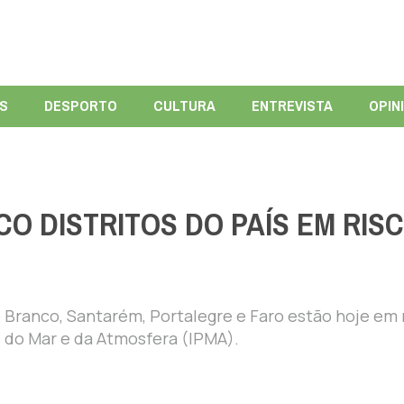
ÍS
DESPORTO
CULTURA
ENTREVISTA
OPIN
O DISTRITOS DO PAÍS EM RIS
 Branco, Santarém, Portalegre e Faro estão hoje em 
 do Mar e da Atmosfera (IPMA).