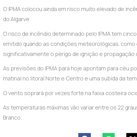
O IPMA colocou ainda em risco muito elevado de incê
do Algarve.
O risco de incêndio determinado pelo IPMA tem cinco
emitido quando as condições meteorológicas, como 
significativamente o perigo de ignição e propagação 
As previsões do IPMA para hoje apontam para céu p
matinal no litoral Norte e Centro e uma subida da tem
O vento soprará por vezes forte na faixa costeira ocid
As temperaturas máximas vão variar entre os 22 grau
Branco.