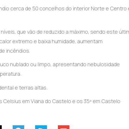
ndio cerca de 50 concelhos do interior Norte e Centro 
 níveis, que vão de reduzido a máximo, sendo este últi
calor extremo e baixa humidade, aumentam
de incêndios.
ouco nublado ou limpo, apresentando nebulosidade
peratura.
ental e terras altas.
s Celsius em Viana do Castelo e os 35º em Castelo