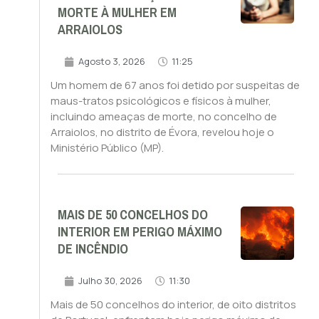
MORTE À MULHER EM
ARRAIOLOS
Agosto 3, 2026
11:25
Um homem de 67 anos foi detido por suspeitas de
maus-tratos psicológicos e físicos à mulher,
incluindo ameaças de morte, no concelho de
Arraiolos, no distrito de Évora, revelou hoje o
Ministério Público (MP).
MAIS DE 50 CONCELHOS DO
INTERIOR EM PERIGO MÁXIMO
DE INCÊNDIO
Julho 30, 2026
11:30
Mais de 50 concelhos do interior, de oito distritos