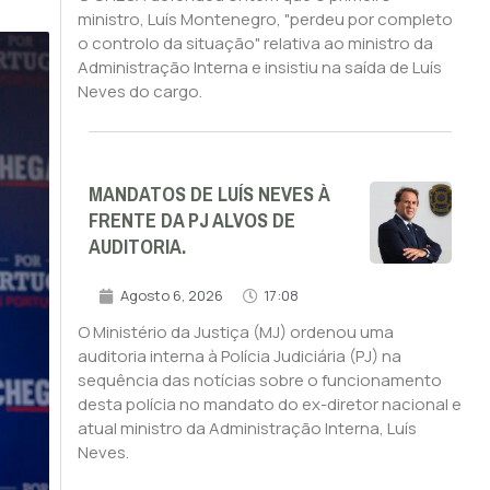
ministro, Luís Montenegro, "perdeu por completo
o controlo da situação" relativa ao ministro da
Administração Interna e insistiu na saída de Luís
Neves do cargo.
MANDATOS DE LUÍS NEVES À
FRENTE DA PJ ALVOS DE
AUDITORIA.
Agosto 6, 2026
17:08
O Ministério da Justiça (MJ) ordenou uma
auditoria interna à Polícia Judiciária (PJ) na
sequência das notícias sobre o funcionamento
desta polícia no mandato do ex-diretor nacional e
atual ministro da Administração Interna, Luís
Neves.