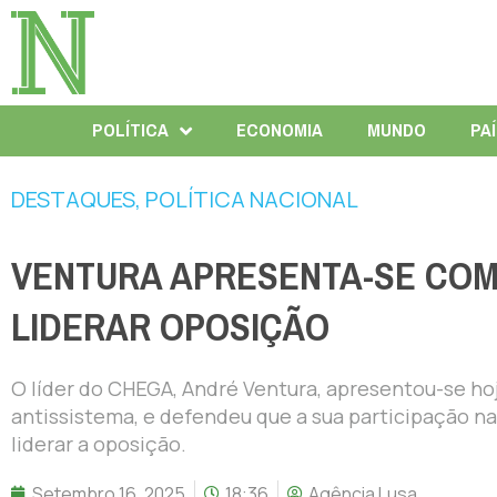
POLÍTICA
ECONOMIA
MUNDO
PA
DESTAQUES
,
POLÍTICA NACIONAL
VENTURA APRESENTA-SE COM
LIDERAR OPOSIÇÃO
O líder do CHEGA, André Ventura, apresentou-se ho
antissistema, e defendeu que a sua participação n
liderar a oposição.
Setembro 16, 2025
18:36
Agência Lusa