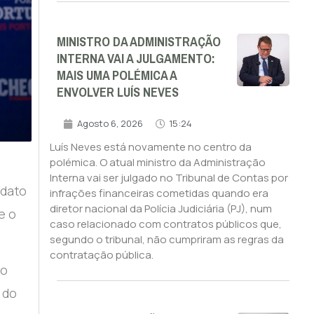
MINISTRO DA ADMINISTRAÇÃO
INTERNA VAI A JULGAMENTO:
MAIS UMA POLÉMICA A
ENVOLVER LUÍS NEVES
Agosto 6, 2026
15:24
Luís Neves está novamente no centro da
polémica. O atual ministro da Administração
Interna vai ser julgado no Tribunal de Contas por
idato
infrações financeiras cometidas quando era
diretor nacional da Polícia Judiciária (PJ), num
e o
caso relacionado com contratos públicos que,
segundo o tribunal, não cumpriram as regras da
contratação pública.
to
 do