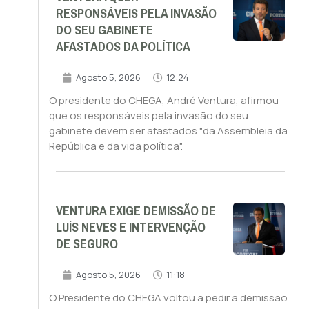
RESPONSÁVEIS PELA INVASÃO
DO SEU GABINETE
AFASTADOS DA POLÍTICA
Agosto 5, 2026
12:24
O presidente do CHEGA, André Ventura, afirmou
que os responsáveis pela invasão do seu
gabinete devem ser afastados "da Assembleia da
República e da vida política".
VENTURA EXIGE DEMISSÃO DE
LUÍS NEVES E INTERVENÇÃO
DE SEGURO
Agosto 5, 2026
11:18
O Presidente do CHEGA voltou a pedir a demissão