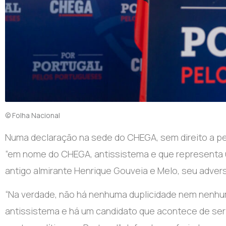
© Folha Nacional
Numa declaração na sede do CHEGA, sem direito a p
“em nome do CHEGA, antissistema e que representa u
antigo almirante Henrique Gouveia e Melo, seu advers
“Na verdade, não há nenhuma duplicidade nem nenhum
antissistema e há um candidato que acontece de ser 