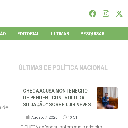
IÃO
EDITORIAL
ÚLTIMAS
PESQUISAR
ÚLTIMAS DE POLÍTICA NACIONAL
CHEGA ACUSA MONTENEGRO
DE PERDER “CONTROLO DA
SITUAÇÃO” SOBRE LUÍS NEVES
a de
Agosto 7, 2026
10:51
O CHEGA defendeu ontem que o primeiro-