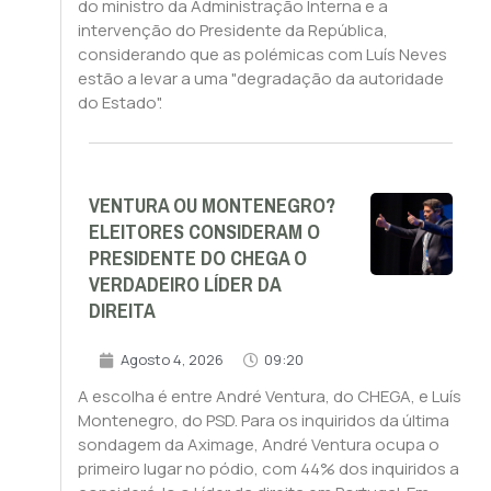
do ministro da Administração Interna e a
intervenção do Presidente da República,
considerando que as polémicas com Luís Neves
estão a levar a uma "degradação da autoridade
do Estado".
VENTURA OU MONTENEGRO?
ELEITORES CONSIDERAM O
PRESIDENTE DO CHEGA O
VERDADEIRO LÍDER DA
DIREITA
Agosto 4, 2026
09:20
A escolha é entre André Ventura, do CHEGA, e Luís
Montenegro, do PSD. Para os inquiridos da última
sondagem da Aximage, André Ventura ocupa o
primeiro lugar no pódio, com 44% dos inquiridos a