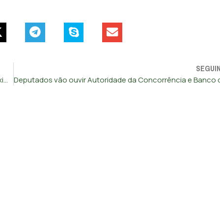
SEGUI
André Ventura será candidato a Belém nas eleições do próximo ano