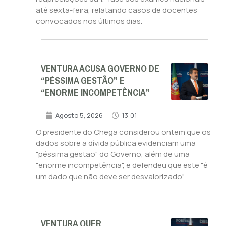
até sexta-feira, relatando casos de docentes
convocados nos últimos dias.
VENTURA ACUSA GOVERNO DE
“PÉSSIMA GESTÃO” E
“ENORME INCOMPETÊNCIA”
Agosto 5, 2026
13:01
O presidente do Chega considerou ontem que os
dados sobre a dívida pública evidenciam uma
"péssima gestão" do Governo, além de uma
"enorme incompetência", e defendeu que este "é
um dado que não deve ser desvalorizado".
VENTURA QUER