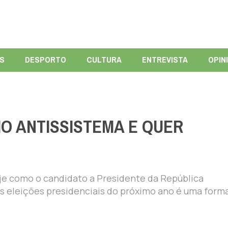
ÍS
DESPORTO
CULTURA
ENTREVISTA
OPIN
O ANTISSISTEMA E QUER
je como o candidato a Presidente da República
as eleições presidenciais do próximo ano é uma form