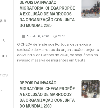
DEPOIS DA INVASÃO
MIGRATÓRIA, CHEGA PROPÕE
A EXCLUSÃO DE MARROCOS
DA ORGANIZAÇÃO CONJUNTA
rque
DO MUNDIAL 2030
Agosto 6, 2026
15:18
jo,
O CHEGA defende que Portugal deve exigir a
exclusão de Marrocos da organização conjunta
do Mundial de Futebol de 2030, na sequência da
quem
invasão massiva de migrantes em Ceuta.
ámos
DEPOIS DA INVASÃO
s
MIGRATÓRIA, CHEGA PROPÕE
az
A EXCLUSÃO DE MARROCOS
DA ORGANIZAÇÃO CONJUNTA
DO MUNDIAL 2030