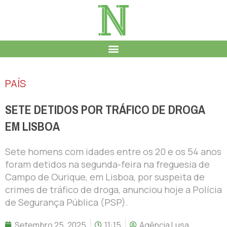
PAÍS
SETE DETIDOS POR TRÁFICO DE DROGA
EM LISBOA
Sete homens com idades entre os 20 e os 54 anos
foram detidos na segunda-feira na freguesia de
Campo de Ourique, em Lisboa, por suspeita de
crimes de tráfico de droga, anunciou hoje a Polícia
de Segurança Pública (PSP).
Setembro 25, 2025
11:15
Agência Lusa