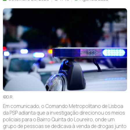
©D.R.
Em comunicado, o Comando Metropolitano de Lisboa
da PSP adianta que a investigação direcionou os meios
policiais para o Bairro Quinta do Loureiro, onde um
grupo de pessoas se dedicava à venda de drogas junto