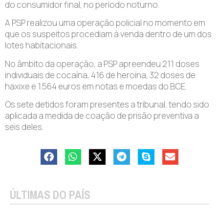
do consumidor final, no período noturno.
A PSP realizou uma operação policial no momento em
que os suspeitos procediam à venda dentro de um dos
lotes habitacionais.
No âmbito da operação, a PSP apreendeu 211 doses
individuais de cocaína, 416 de heroína, 32 doses de
haxixe e 1.564 euros em notas e moedas do BCE.
Os sete detidos foram presentes a tribunal, tendo sido
aplicada a medida de coação de prisão preventiva a
seis deles.
ÚLTIMAS DO PAÍS