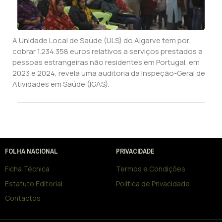
A Unidade Local de Saúde (ULS) do Algarve tem por
cobrar 1.234.358 euros relativos a serviços prestados a
pessoas estrangeiras não residentes em Portugal, em
2023 e 2024, revela uma auditoria da Inspeção-Geral de
Atividades em Saúde (IGAS).
FOLHA NACIONAL
PRIVACIDADE
Ficha Técnica
Termos e Condições
Estatuto Editorial
Política de Privacidade
Contactos