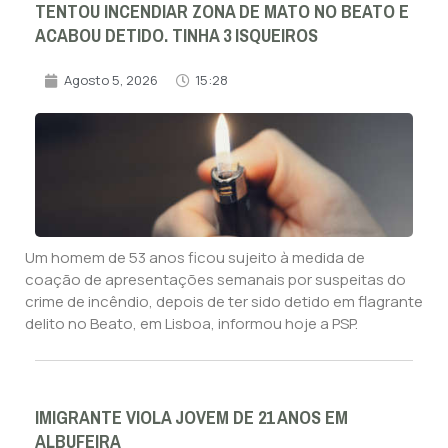
TENTOU INCENDIAR ZONA DE MATO NO BEATO E
ACABOU DETIDO. TINHA 3 ISQUEIROS
Agosto 5, 2026
15:28
Um homem de 53 anos ficou sujeito à medida de
coação de apresentações semanais por suspeitas do
crime de incêndio, depois de ter sido detido em flagrante
delito no Beato, em Lisboa, informou hoje a PSP.
IMIGRANTE VIOLA JOVEM DE 21 ANOS EM
ALBUFEIRA