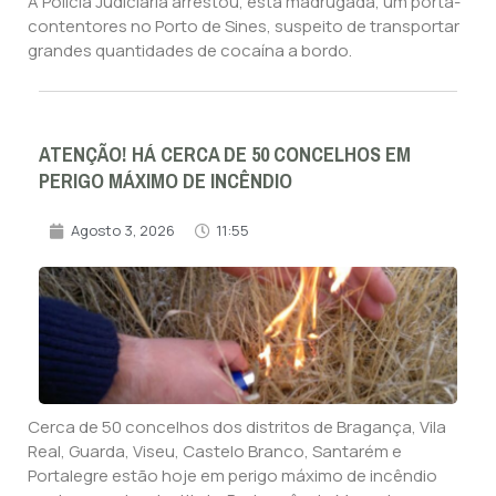
A Polícia Judiciária arrestou, esta madrugada, um porta-
contentores no Porto de Sines, suspeito de transportar
grandes quantidades de cocaína a bordo.
ATENÇÃO! HÁ CERCA DE 50 CONCELHOS EM
PERIGO MÁXIMO DE INCÊNDIO
Agosto 3, 2026
11:55
Cerca de 50 concelhos dos distritos de Bragança, Vila
Real, Guarda, Viseu, Castelo Branco, Santarém e
Portalegre estão hoje em perigo máximo de incêndio