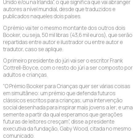
Unido e/ou na Irlanda”, o que significa que vai abranger
autores a nível mundial, desde que traduzidos e
publicados naqueles dois países.
O prémio vai ter o mesmo montante dos outros dois
Booker, ou seja, 50 mil libras (43,6 mil euros), que serão
repartidas entre autor e ilustrador ou entre autor e
tradutor, caso se aplique.
O primeiro presidente do júri vai ser o escritor Frank
Cottrell-Boyce, com o resto do júri a ser composto por
adultos e crianças.
“O Prémio Booker para Crianças quer ser várias coisas
em simultâneo: um prémio que defenda futuros
clássicos escritos para crianças; uma intervenção
social desenhada para inspirar mais jovens a ler; e uma
semente a partir da qual esperamos que gerações
futuras de leitores cresçam”, disse a presidente
executiva da fundação, Gaby Wood, citada no mesmo
comunicado.