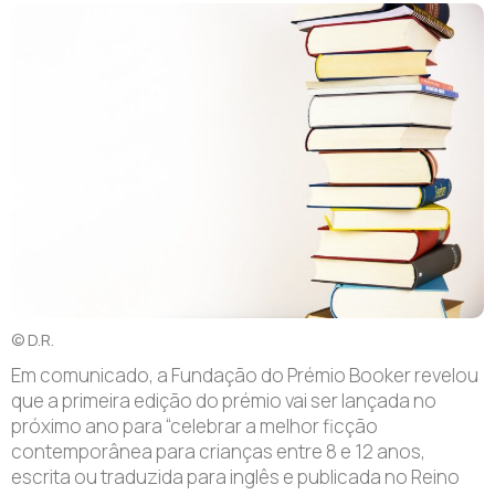
© D.R.
Em comunicado, a Fundação do Prémio Booker revelou
que a primeira edição do prémio vai ser lançada no
próximo ano para “celebrar a melhor ficção
contemporânea para crianças entre 8 e 12 anos,
escrita ou traduzida para inglês e publicada no Reino