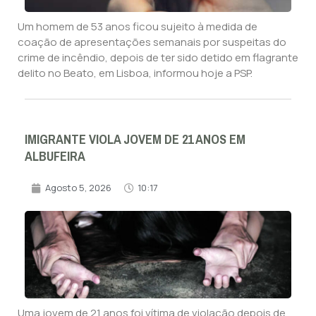
Um homem de 53 anos ficou sujeito à medida de
coação de apresentações semanais por suspeitas do
crime de incêndio, depois de ter sido detido em flagrante
delito no Beato, em Lisboa, informou hoje a PSP.
IMIGRANTE VIOLA JOVEM DE 21 ANOS EM
ALBUFEIRA
Agosto 5, 2026
10:17
Uma jovem de 21 anos foi vítima de violação depois de