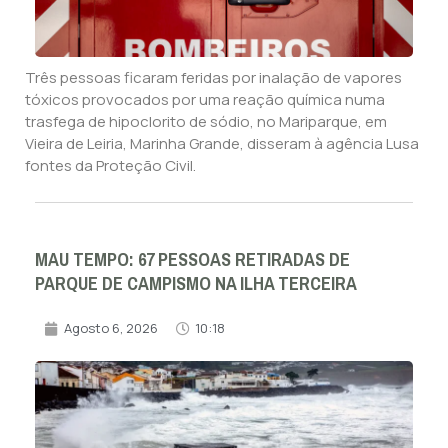
Três pessoas ficaram feridas por inalação de vapores
tóxicos provocados por uma reação química numa
trasfega de hipoclorito de sódio, no Mariparque, em
Vieira de Leiria, Marinha Grande, disseram à agência Lusa
fontes da Proteção Civil.
MAU TEMPO: 67 PESSOAS RETIRADAS DE
PARQUE DE CAMPISMO NA ILHA TERCEIRA
Agosto 6, 2026
10:18