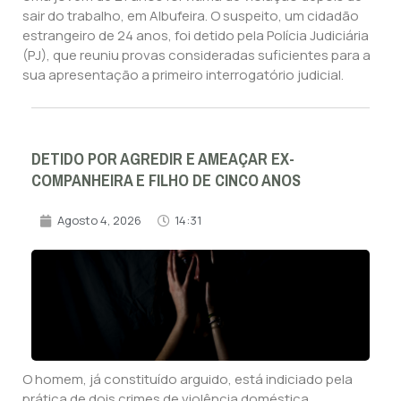
sair do trabalho, em Albufeira. O suspeito, um cidadão
estrangeiro de 24 anos, foi detido pela Polícia Judiciária
(PJ), que reuniu provas consideradas suficientes para a
sua apresentação a primeiro interrogatório judicial.
DETIDO POR AGREDIR E AMEAÇAR EX-
COMPANHEIRA E FILHO DE CINCO ANOS
Agosto 4, 2026
14:31
O homem, já constituído arguido, está indiciado pela
prática de dois crimes de violência doméstica