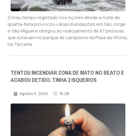
O mau tempo registado nos Açores desde a noite de
quarta-feira provocou várias inundações em São Jorge
e São Miguel e obrigou ao realojamento de 67 pessoas
que estavam no parque de campismo da Praia da Vitória,
na Terceira.
TENTOU INCENDIAR ZONA DE MATO NO BEATO E
ACABOU DETIDO. TINHA 3 ISQUEIROS
Agosto 5, 2026
15:28