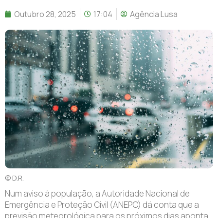
Outubro 28, 2025
17:04
Agência Lusa
© D.R.
Num aviso à população, a Autoridade Nacional de
Emergência e Proteção Civil (ANEPC) dá conta que a
previsão meteorológica para os próximos dias aponta