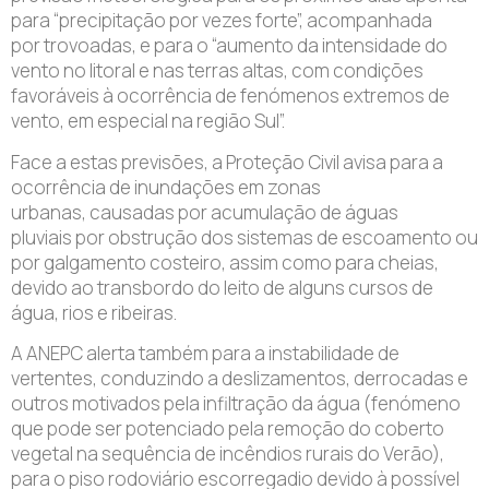
para “precipitação por vezes forte”, acompanhada
por trovoadas, e para o “aumento da intensidade do
vento no litoral e nas terras altas, com condições
favoráveis à ocorrência de fenómenos extremos de
vento, em especial na região Sul”.
Face a estas previsões, a Proteção Civil avisa para a
ocorrência de inundações em zonas
urbanas, causadas por acumulação de águas
pluviais por obstrução dos sistemas de escoamento ou
por galgamento costeiro, assim como para cheias,
devido ao transbordo do leito de alguns cursos de
água, rios e ribeiras.
A ANEPC alerta também para a instabilidade de
vertentes, conduzindo a deslizamentos, derrocadas e
outros motivados pela infiltração da água (fenómeno
que pode ser potenciado pela remoção do coberto
vegetal na sequência de incêndios rurais do Verão),
para o piso rodoviário escorregadio devido à possível