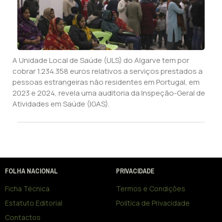
A Unidade Local de Saúde (ULS) do Algarve tem por
cobrar 1.234.358 euros relativos a serviços prestados a
pessoas estrangeiras não residentes em Portugal, em
2023 e 2024, revela uma auditoria da Inspeção-Geral de
Atividades em Saúde (IGAS).
FOLHA NACIONAL
PRIVACIDADE
Ficha Técnica
Termos e Condições
Estatuto Editorial
Política de Privacidade
Contactos