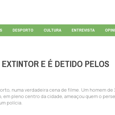
ÍS
DESPORTO
CULTURA
ENTREVISTA
OPIN
 EXTINTOR E É DETIDO PELOS
Porto, numa verdadeira cena de filme. Um homem de 
do, em pleno centro da cidade, ameaçou quem o pers
um polícia.