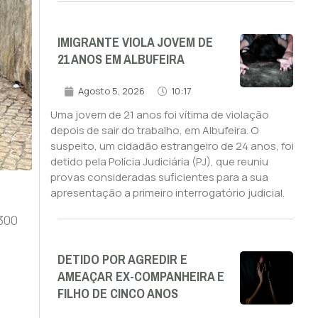
IMIGRANTE VIOLA JOVEM DE
21 ANOS EM ALBUFEIRA
Agosto 5, 2026
10:17
Uma jovem de 21 anos foi vítima de violação
depois de sair do trabalho, em Albufeira. O
suspeito, um cidadão estrangeiro de 24 anos, foi
detido pela Polícia Judiciária (PJ), que reuniu
provas consideradas suficientes para a sua
apresentação a primeiro interrogatório judicial.
1300
a
DETIDO POR AGREDIR E
AMEAÇAR EX-COMPANHEIRA E
FILHO DE CINCO ANOS