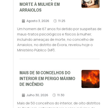
MORTE À MULHER EM
ARRAIOLOS
Agosto 3, 2026
11:25
Um homem de 67 anos foi detido por suspeitas de
maus-tratos psicológicos e físicos à mulher,
incluindo ameaças de morte, no concelho de
Arraiolos, no distrito de Évora, revelou hoje o
Ministério Público (MP).
MAIS DE 50 CONCELHOS DO
INTERIOR EM PERIGO MÁXIMO
DE INCÊNDIO
Julho 30, 2026
11:30
Mais de 50 concelhos do interior, de oito distritos