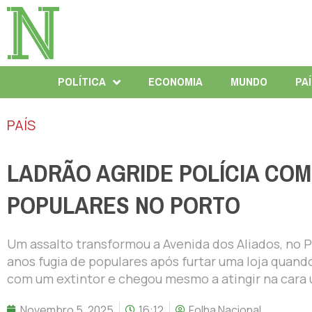
POLÍTICA
ECONOMIA
MUNDO
PA
PAÍS
LADRÃO AGRIDE POLÍCIA COM
POPULARES NO PORTO
Um assalto transformou a Avenida dos Aliados, no 
anos fugia de populares após furtar uma loja quan
com um extintor e chegou mesmo a atingir na cara 
Novembro 5, 2025
16:12
Folha Nacional