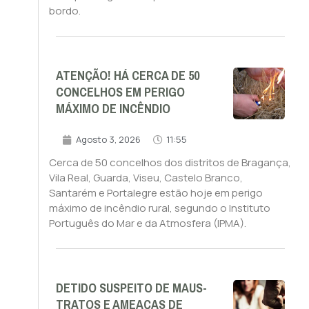
bordo.
ATENÇÃO! HÁ CERCA DE 50
CONCELHOS EM PERIGO
MÁXIMO DE INCÊNDIO
Agosto 3, 2026
11:55
Cerca de 50 concelhos dos distritos de Bragança,
Vila Real, Guarda, Viseu, Castelo Branco,
Santarém e Portalegre estão hoje em perigo
máximo de incêndio rural, segundo o Instituto
Português do Mar e da Atmosfera (IPMA).
DETIDO SUSPEITO DE MAUS-
TRATOS E AMEAÇAS DE