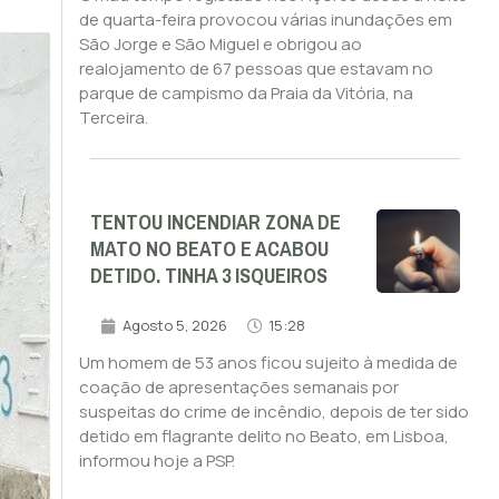
de quarta-feira provocou várias inundações em
São Jorge e São Miguel e obrigou ao
realojamento de 67 pessoas que estavam no
parque de campismo da Praia da Vitória, na
Terceira.
TENTOU INCENDIAR ZONA DE
MATO NO BEATO E ACABOU
DETIDO. TINHA 3 ISQUEIROS
Agosto 5, 2026
15:28
Um homem de 53 anos ficou sujeito à medida de
coação de apresentações semanais por
suspeitas do crime de incêndio, depois de ter sido
detido em flagrante delito no Beato, em Lisboa,
informou hoje a PSP.