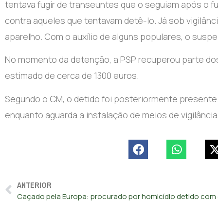
tentava fugir de transeuntes que o seguiam após o fur
contra aqueles que tentavam detê-lo. Já sob vigilânci
aparelho. Com o auxílio de alguns populares, o suspe
No momento da detenção, a PSP recuperou parte dos b
estimado de cerca de 1300 euros.
Segundo o CM, o detido foi posteriormente presente a
enquanto aguarda a instalação de meios de vigilância 
ANTERIOR