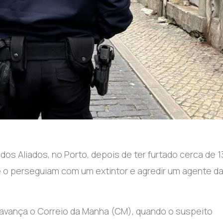
dos Aliados, no Porto, depois de ter furtado cerca de 
e o perseguiam com um extintor e agredir um agente d
, avança o Correio da Manha (CM), quando o suspeito