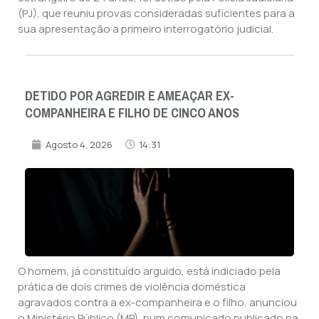
(PJ), que reuniu provas consideradas suficientes para a
sua apresentação a primeiro interrogatório judicial.
DETIDO POR AGREDIR E AMEAÇAR EX-
COMPANHEIRA E FILHO DE CINCO ANOS
Agosto 4, 2026
14:31
O homem, já constituído arguido, está indiciado pela
prática de dois crimes de violência doméstica
agravados contra a ex-companheira e o filho, anunciou
o Ministério Público (MP), num comunicado publicado na