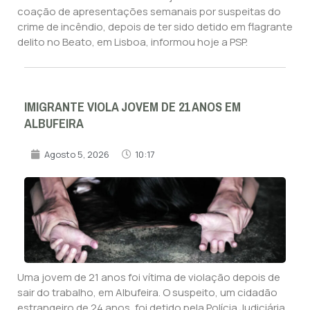
coação de apresentações semanais por suspeitas do
crime de incêndio, depois de ter sido detido em flagrante
delito no Beato, em Lisboa, informou hoje a PSP.
IMIGRANTE VIOLA JOVEM DE 21 ANOS EM
ALBUFEIRA
Agosto 5, 2026
10:17
Uma jovem de 21 anos foi vítima de violação depois de
sair do trabalho, em Albufeira. O suspeito, um cidadão
estrangeiro de 24 anos, foi detido pela Polícia Judiciária