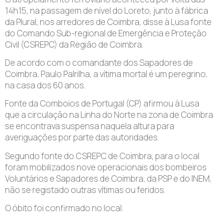
14h15, na passagem de nível do Loreto, junto à fábrica
da Plural, nos arredores de Coimbra, disse à Lusa fonte
do Comando Sub-regional de Emergência e Proteção
Civil (CSREPC) da Região de Coimbra.
De acordo com o comandante dos Sapadores de
Coimbra, Paulo Palrilha, a vítima mortal é um peregrino,
na casa dos 60 anos.
Fonte da Comboios de Portugal (CP) afirmou à Lusa
que a circulação na Linha do Norte na zona de Coimbra
se encontrava suspensa naquela altura para
averiguações por parte das autoridades.
Segundo fonte do CSREPC de Coimbra, para o local
foram mobilizados nove operacionais dos bombeiros
Voluntários e Sapadores de Coimbra, da PSP e do INEM,
não se registado outras vítimas ou feridos.
O óbito foi confirmado no local.