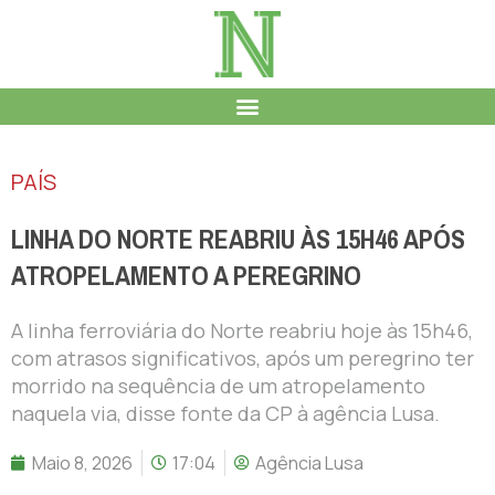
PAÍS
LINHA DO NORTE REABRIU ÀS 15H46 APÓS
ATROPELAMENTO A PEREGRINO
A linha ferroviária do Norte reabriu hoje às 15h46,
com atrasos significativos, após um peregrino ter
morrido na sequência de um atropelamento
naquela via, disse fonte da CP à agência Lusa.
Maio 8, 2026
17:04
Agência Lusa