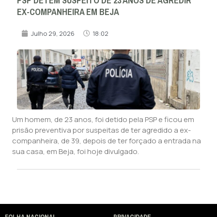
PSP DETÉM SUSPEITO DE 23 ANOS DE AGREDIR
EX-COMPANHEIRA EM BEJA
Julho 29, 2026
18:02
Um homem, de 23 anos, foi detido pela PSP e ficou em
prisão preventiva por suspeitas de ter agredido a ex-
companheira, de 39, depois de ter forçado a entrada na
sua casa, em Beja, foi hoje divulgado.