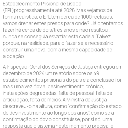
Estabelecimento Prisional de Lisboa
(EPL)progressivamente até 2028. Mas vejamos de
forma realística, o EPL tem cerca de 1000 reclusos,
vamos drenar estes presos para onde?! Já o tentamos
fazer há cerca de dois/três anos e não resultou…
nunca se conseguia esvaziar esta cadeia. Talvez
porque, na realidade, para o fazer seja necessário
construir uma nova, com a mesma capacidade de
alocação.
A Inspeção-Geral dos Serviços de Justiça entregou em
dezembro de 2024 um relatório sobre os 49
estabelecimentos prisionais do país e a conclusão foi
mais uma vez óbvia: desinvestimento crónico,
instalações degradadas, falta de pessoal, falta de
articulação, falta de meios. A Ministra da Justiça
descreveu-o na altura, como “confirmação do estado
de desinvestimento ao longo dos anos”, como se a
confirmação do óbvio constituísse, por si só, uma
resposta que o sistema neste momento precisa, é