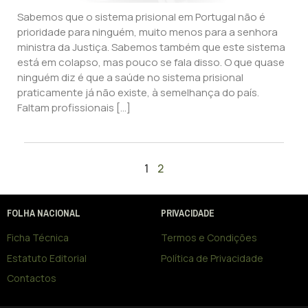
Sabemos que o sistema prisional em Portugal não é
prioridade para ninguém, muito menos para a senhora
ministra da Justiça. Sabemos também que este sistema
está em colapso, mas pouco se fala disso. O que quase
ninguém diz é que a saúde no sistema prisional
praticamente já não existe, à semelhança do país.
Faltam profissionais […]
1
2
FOLHA NACIONAL
PRIVACIDADE
Ficha Técnica
Termos e Condições
Estatuto Editorial
Política de Privacidade
Contactos