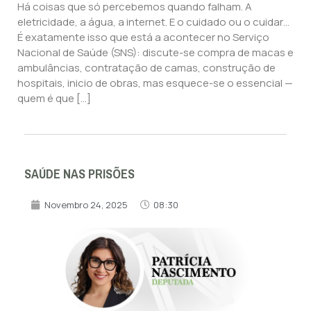
Há coisas que só percebemos quando falham. A
eletricidade, a água, a internet. E o cuidado ou o cuidar…
É exatamente isso que está a acontecer no Serviço
Nacional de Saúde (SNS): discute-se compra de macas e
ambulâncias, contratação de camas, construção de
hospitais, inicio de obras, mas esquece-se o essencial —
quem é que […]
SAÚDE NAS PRISÕES
Novembro 24, 2025
08:30