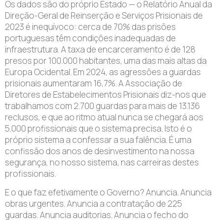
Os dados são do próprio Estado — o Relatório Anual da
Direção-Geral de Reinserção e Serviços Prisionais de
2023 é inequívoco: cerca de 70% das prisões
portuguesas têm condições inadequadas de
infraestrutura. A taxa de encarceramento é de 128
presos por 100.000 habitantes, uma das mais altas da
Europa Ocidental. Em 2024, as agressões a guardas
prisionais aumentaram 16,7%. A Associação de
Diretores de Estabelecimentos Prisionais diz-nos que
trabalhamos com 2.700 guardas para mais de 13.136
reclusos, e que ao ritmo atual nunca se chegará aos
5.000 profissionais que o sistema precisa. Isto é o
próprio sistema a confessar a sua falência. É uma
confissão dos anos de desinvestimento na nossa
segurança, no nosso sistema, nas carreiras destes
profissionais.
E o que faz efetivamente o Governo? Anuncia. Anuncia
obras urgentes. Anuncia a contratação de 225
guardas. Anuncia auditorias. Anuncia o fecho do