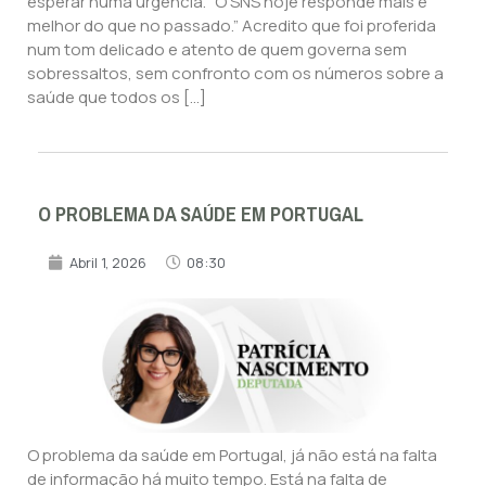
esperar numa urgência. “O SNS hoje responde mais e
melhor do que no passado.” Acredito que foi proferida
num tom delicado e atento de quem governa sem
sobressaltos, sem confronto com os números sobre a
saúde que todos os […]
O PROBLEMA DA SAÚDE EM PORTUGAL
Abril 1, 2026
08:30
O problema da saúde em Portugal, já não está na falta
de informação há muito tempo. Está na falta de