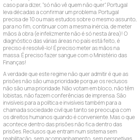
caso para dizer, “só não vê quem não quer”. Portugal
leva décadas a confirmar um problema. Portugal
precisa de 10 ou mais estudos sobre o mesmo assunto,
para no fim, continuar com a mesma inércia, de meter
mãos à obra (e infelizmente não é só nesta área)! O
diagnóstico das várias áreas no país está feito, é
preciso é resolvê-lo! É preciso meter as mãos na
massa. É preciso fazer sangue com o Ministério das
Finanças!
A verdade que este regime não quer admitir é que as
prisões não são uma prioridade porque os reclusos
não são uma prioridade. Não votam em bloco, não têm
lobistas, não fazem conferências de imprensa. São
invisíveis para a política e invisíveis também para a
chamada sociedade civil que tanto se preocupa com
os direitos humanos quando é conveniente. Mas o que
acontece dentro das prisões não fica dentro das
prisões. Reclusos que entram num sistema sem
reabilitação, sem acompanhamento, sem perspetivas,