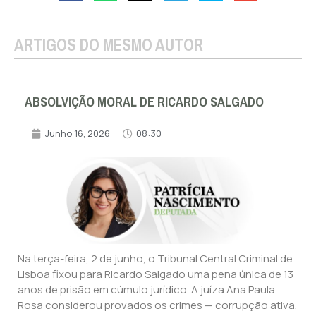
ARTIGOS DO MESMO AUTOR
ABSOLVIÇÃO MORAL DE RICARDO SALGADO
Junho 16, 2026
08:30
Na terça-feira, 2 de junho, o Tribunal Central Criminal de
Lisboa fixou para Ricardo Salgado uma pena única de 13
anos de prisão em cúmulo jurídico. A juíza Ana Paula
Rosa considerou provados os crimes — corrupção ativa,