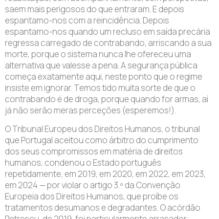
saem mais perigosos do que entraram. E depois
espantamo-nos com a reincidência. Depois
espantamo-nos quando um recluso em saída precária
regressa carregado de contrabando, arriscando a sua
morte, porque o sistema nunca lhe ofereceu uma
alternativa que valesse a pena. A segurança pública
começa exatamente aqui, neste ponto que o regime
insiste em ignorar. Temos tido muita sorte de que o
contrabando é de droga, porque quando for armas, aí
já não serão meras perceções (esperemos!).
O Tribunal Europeu dos Direitos Humanos, o tribunal
que Portugal aceitou como árbitro do cumprimento
dos seus compromissos em matéria de direitos
humanos, condenou o Estado português
repetidamente, em 2019, em 2020, em 2022, em 2023,
em 2024 — por violar o artigo 3.º da Convenção
Europeia dos Direitos Humanos, que proíbe os
tratamentos desumanos e degradantes. O acórdão
Petrescu, de 2019, foi particularmente arrasador: