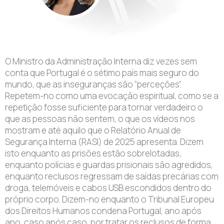
O Ministro da Administração Interna diz vezes sem
conta que Portugal é o sétimo país mais seguro do
mundo, que as inseguranças são “perceções”.
Repetem-no como uma evocação espiritual, como se a
repetição fosse suficiente para tornar verdadeiro o
que as pessoas não sentem, o que os vídeos nos
mostram e até aquilo que o Relatório Anual de
Segurança Interna (RASI) de 2025 apresenta. Dizem
isto enquanto as prisões estão sobrelotadas,
enquanto polícias e guardas prisionais são agredidos,
enquanto reclusos regressam de saídas precárias com
droga, telemóveis e cabos USB escondidos dentro do
próprio corpo. Dizem-no enquanto o Tribunal Europeu
dos Direitos Humanos condena Portugal, ano após
ano, caso após caso, por tratar os reclusos de forma