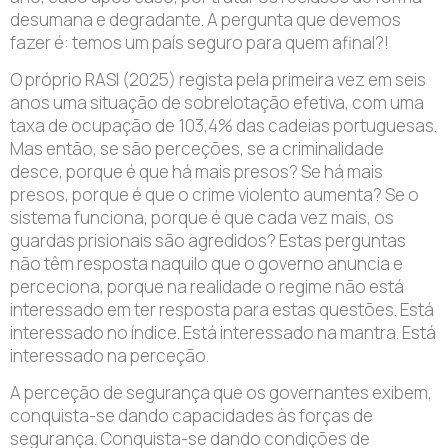
desumana e degradante. A pergunta que devemos
fazer é: temos um país seguro para quem afinal?!
O próprio RASI (2025) regista pela primeira vez em seis
anos uma situação de sobrelotação efetiva, com uma
taxa de ocupação de 103,4% das cadeias portuguesas.
Mas então, se são perceções, se a criminalidade
desce, porque é que há mais presos? Se há mais
presos, porque é que o crime violento aumenta? Se o
sistema funciona, porque é que cada vez mais, os
guardas prisionais são agredidos? Estas perguntas
não têm resposta naquilo que o governo anuncia e
perceciona, porque na realidade o regime não está
interessado em ter resposta para estas questões. Está
interessado no índice. Está interessado na mantra. Está
interessado na perceção.
A perceção de segurança que os governantes exibem,
conquista-se dando capacidades às forças de
segurança. Conquista-se dando condições de