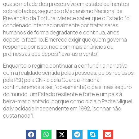
quase metade dos presos vive em estabelecimentos
sobrelotados, segundo o Mecanismo Nacional de
Prevenção da Tortura. Merece saber que o Estado foi
condenado internacionalmente por tratar seres
humanos de forma degradante e continua, anos
depois, a fazê-lo. E merece exigir que quem governa
responda por isso, não com mais anúncios ou
promessas que depois “leva-as o vento”.
Enquanto o regime continuar a confundir a narrativa
com a realidade sentida pelas pessoas, pelos reclusos,
pela PSP, pela GNR e pela Guarda Prisional,
continuaremos a ser, “obviamente”, o país mais seguro
do mundo, um Estado resiliente e forte e um país à
beira-mar plantado, porque como dizia o Padre Miguel
da Mocidade Independente em 1992, “sonhar não
custa nada”!