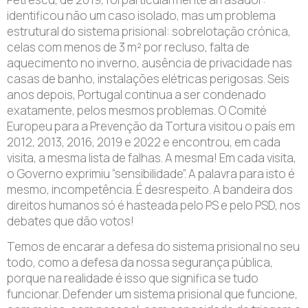
identificou não um caso isolado, mas um problema
estrutural do sistema prisional: sobrelotação crónica,
celas com menos de 3 m² por recluso, falta de
aquecimento no inverno, ausência de privacidade nas
casas de banho, instalações elétricas perigosas. Seis
anos depois, Portugal continua a ser condenado
exatamente, pelos mesmos problemas. O Comité
Europeu para a Prevenção da Tortura visitou o país em
2012, 2013, 2016, 2019 e 2022 e encontrou, em cada
visita, a mesma lista de falhas. A mesma! Em cada visita,
o Governo exprimiu “sensibilidade”. A palavra para isto é
mesmo, incompetência. É desrespeito. A bandeira dos
direitos humanos só é hasteada pelo PS e pelo PSD, nos
debates que dão votos!
Temos de encarar a defesa do sistema prisional no seu
todo, como a defesa da nossa segurança pública,
porque na realidade é isso que significa se tudo
funcionar. Defender um sistema prisional que funcione,