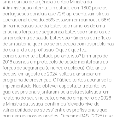
uma reunião de urgência à então Ministra da
Administração Interna. Um estudo com 1.802 polícias
portugueses concluiu que 72% apresentavam stress
operacional elevado, 56% estavam em burnout e 68%
tinham ideação suicida. Estes são números de uma
crise nas forças de segurança. Estes são números de
um problema de saúde. Estes são números do reflexo
de um sistema que não se preocupa com os problemas
do dia-a-dia da profissão. O que é que fez
concretamente o Estado perante isto? Em março de
2016 assinou um protocolo de saúde mental para as
forças de segurança (e nunca o aplicou). Oito anos
depois, em agosto de 2024, voltou a anunciar um
programa de prevenção. O Público tentou apurar se foi
implementado. Não obteve resposta. Entretanto, os
guardas prisionais juntaram-se a esta estatística: um
relatório do seu sindicato, enviado em janeiro de 2026
à Ministra da Justiça, confirmou “elevado nível de
vulnerabilidade ao stress” entre os profissionais que
guardam as nossas prisões! O mesmo RASI (2025) que