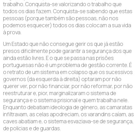
trabalho. Conquista-se valorizando o trabalho que
todos os dias fazem. Conquista-se sabendo que estas
pessoas (porque também são pessoas, não nos
podemos esquecer) todos os dias colocam a sua vida
à prova.
Um Estado que não consegue gerir os que já estão
presos dificilmente pode garantir a segurança dos que
ainda estão livres. E o que se passa nas prisões
portuguesas não é um problema de gestão corrente. É
o retrato de um sistema em colapso que os sucessivos
governos (da esquerda à direita) optaram por não
querer ver, por não financiar, por não reformar, por não
reestruturar e, pior, marginalizaram o sistema de
segurança e o sistema prisional e quem trabalha nele.
Enquanto debatiam ideologia de género, as camaratas
infiltravam, as celas apodreciam, os varandins caíam, as
caves abatiam e, o sistema esvaziava-se de segurança,
de policias e de guardas.